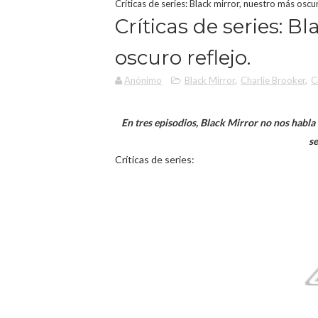
Críticas de series: Black mirror, nuestro más oscur
Críticas de series: B
oscuro reflejo.
Anónimo
Black Mirror
,
Charlie Brooker
,
C
En tres episodios, Black Mirror no nos habla 
s
Críticas de series: