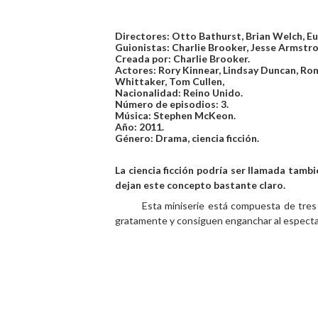
Directores: Otto Bathurst, Brian Welch, Eu
Guionistas: Charlie Brooker, Jesse Armstro
Creada por: Charlie Brooker.
Actores: Rory Kinnear, Lindsay Duncan, Ro
Whittaker, Tom Cullen,
Nacionalidad: Reino Unido.
Número de episodios: 3.
Música: Stephen McKeon.
Año: 2011.
Género: Drama, ciencia ficción.
La ciencia ficción podría ser llamada tamb
dejan este concepto bastante claro.
Esta miniserie está compuesta de tres
gratamente y consiguen enganchar al especta