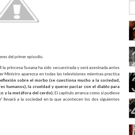
nes del primer episodio.
l:
la princesa Susana ha sido secuestrada y será asesinada antes
er Ministro aparezca en todas las televisiones mientras practica
reflexión sobre el morbo (se cuestiona mucho a la sociedad,
res humanos), la crueldad y querer pactar con el diablo para
co y la metáfora del cerdo).
El capítulo arranca como si pudiese
” llevará a la sociedad en la que acontecen los dos siguientes