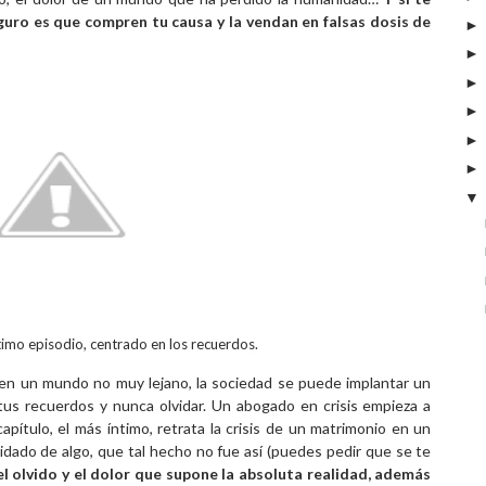
eguro es que compren tu causa y la vendan en falsas dosis de
ltimo episodio, centrado en los recuerdos.
en un mundo no muy lejano, la sociedad se puede implantar un
us recuerdos y nunca olvidar. Un abogado en crisis empieza a
capítulo, el más íntimo, retrata la crisis de un matrimonio en un
dado de algo, que tal hecho no fue así (puedes pedir que se te
el olvido y el dolor que supone la absoluta realidad, además