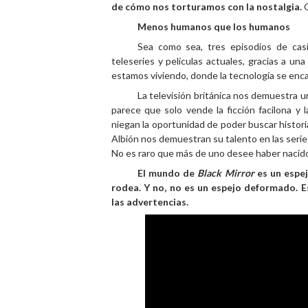
de cómo nos torturamos con la nostalgia.
Menos humanos que los humanos
Sea como sea, tres episodios de ca
teleseries y películas actuales, gracias a u
estamos viviendo, donde la tecnología se enc
La televisión británica nos demuestra 
parece que solo vende la ficción facilona y 
niegan la oportunidad de poder buscar historia
Albión nos demuestran su talento en las series 
No es raro que más de uno desee haber nacido
El mundo de
Black Mirror
es un espe
rodea. Y no, no es un espejo deformado. E
las advertencias.