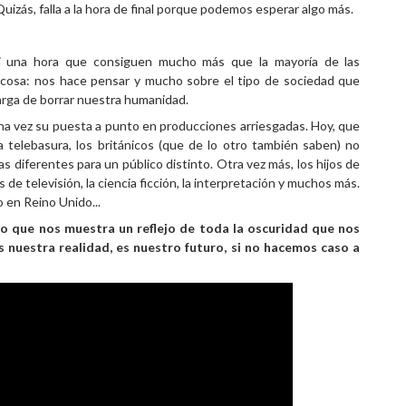
Quizás, falla a la hora de final porque podemos esperar algo más.
si una hora que consiguen mucho más que la mayoría de las
na cosa: nos hace pensar y mucho sobre el tipo de sociedad que
arga de borrar nuestra humanidad.
una vez su puesta a punto en producciones arriesgadas. Hoy, que
la telebasura, los británicos (que de lo otro también saben) no
s diferentes para un público distinto. Otra vez más, los hijos de
de televisión, la ciencia ficción, la interpretación y muchos más.
 en Reino Unido...
jo que nos muestra un reflejo de toda la oscuridad que nos
s nuestra realidad, es nuestro futuro, si no hacemos caso a