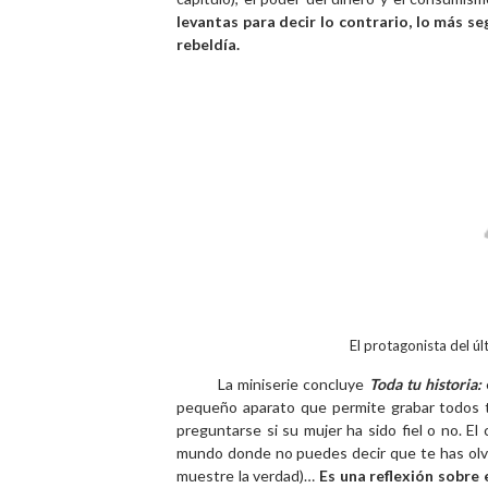
levantas para decir lo contrario, lo más s
rebeldía.
El protagonista del ú
La miniserie concluye
Toda tu historia:
pequeño aparato que permite grabar todos t
preguntarse si su mujer ha sido fiel o no. El 
mundo donde no puedes decir que te has olvi
muestre la verdad)…
Es una reflexión sobre 