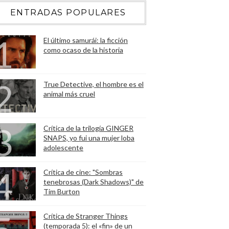
ENTRADAS POPULARES
El último samurái: la ficción
como ocaso de la historia
True Detective, el hombre es el
animal más cruel
Crítica de la trilogía GINGER
SNAPS, yo fui una mujer loba
adolescente
Crítica de cine: "Sombras
tenebrosas (Dark Shadows)" de
Tim Burton
Crítica de Stranger Things
(temporada 5): el «fin» de un