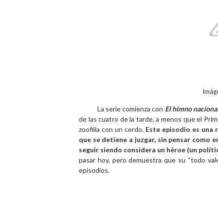
Imáge
La serie comienza con
El himno naciona
de las cuatro de la tarde, a menos que el Prim
zoofilia con un cerdo.
Este episodio es una 
que se detiene a juzgar, sin pensar como e
seguir siendo considera un héroe (un políti
pasar hoy, pero demuestra que su “todo vale
episodios.