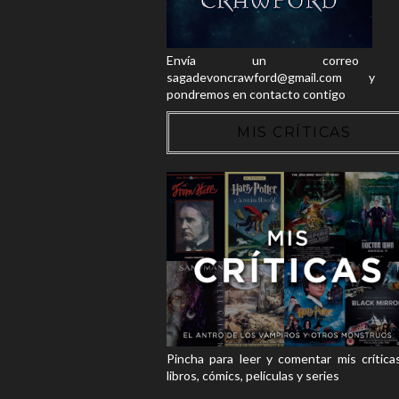
Envía un correo
sagadevoncrawford@gmail.com y 
pondremos en contacto contigo
MIS CRÍTICAS
Pincha para leer y comentar mis crítica
libros, cómics, películas y series