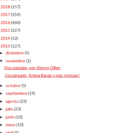
2018
(157)
►
2017
(359)
►
2016
(460)
►
2015
(227)
►
2014
(52)
►
2013
(127)
▼
diciembre
(5)
►
noviembre
(2)
▼
Dos patadas, por Kieron Gillen
¡Goodreads, Ánima Barda y más noticias!
octubre
(5)
►
septiembre
(19)
►
agosto
(23)
►
julio
(23)
►
junio
(10)
►
mayo
(10)
►
abril
(5)
►