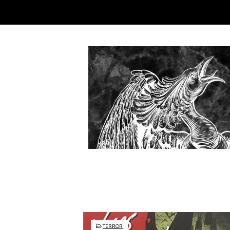
TERROR