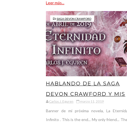
Leer más...
SAGA DEVON CRAWFORD
HABLANDO DE LA SAGA
DEVON CRAWFORD Y MIS
Carlos J. Eguren
marzo 11, 2019
PRÓXIMAS NOVELAS
Banner de mi próxima novela, La Eternid
Infinito . This is the end... My only friend... The