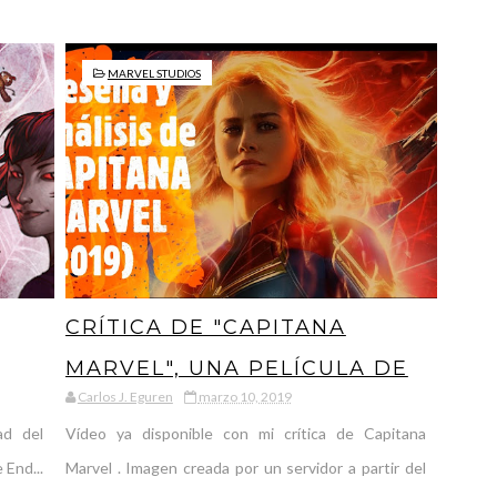
MARVEL STUDIOS
CRÍTICA DE "CAPITANA
MARVEL", UNA PELÍCULA DE
Carlos J. Eguren
marzo 10, 2019
MARVEL MÁS QUE
ad del
Vídeo ya disponible con mi crítica de Capitana
NECESARIA
 End...
Marvel . Imagen creada por un servidor a partir del