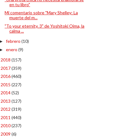
en tu libro"
Mi comentario sobre "Mary Shelley: La
muerte del m...
"To your eternity. 3" de Yoshitoki Oima, la
calma ...
febrero
(10)
►
enero
(9)
►
2018
(157)
►
2017
(359)
►
2016
(460)
►
2015
(227)
►
2014
(52)
►
2013
(127)
►
2012
(319)
►
2011
(440)
►
2010
(237)
►
2009
(6)
►