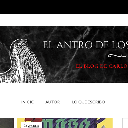
INICIO
AUTOR
LO QUE ESCRIBO
WICKED