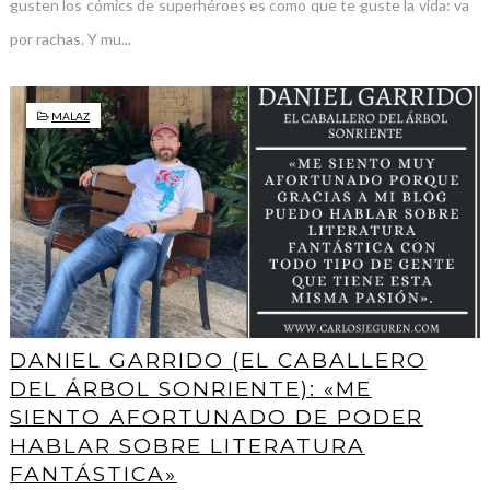
gusten los cómics de superhéroes es como que te guste la vida: va
por rachas. Y mu...
MALAZ
DANIEL GARRIDO (EL CABALLERO
DEL ÁRBOL SONRIENTE): «ME
SIENTO AFORTUNADO DE PODER
HABLAR SOBRE LITERATURA
FANTÁSTICA»