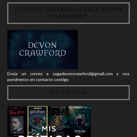
¿QUIERES RESEÑAR LA SAGA DEVON
CRAWFORD?
Envía un correo a sagadevoncrawford@gmail.com y nos
pondremos en contacto contigo
MIS CRÍTICAS