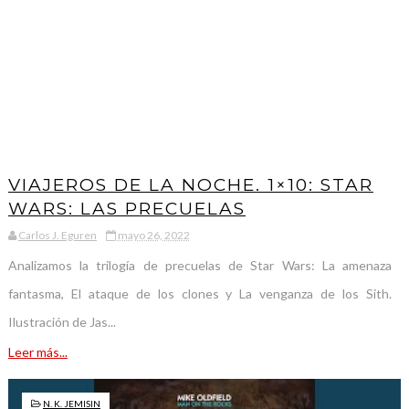
VIAJEROS DE LA NOCHE. 1×10: STAR
WARS: LAS PRECUELAS
Carlos J. Eguren
mayo 26, 2022
Analizamos la trilogía de precuelas de Star Wars: La amenaza
fantasma, El ataque de los clones y La venganza de los Sith.
Ilustración de Jas...
Leer más...
N. K. JEMISIN