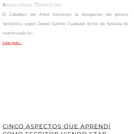
Carlos J. Eguren
mayo 11, 2022
El Caballero del Árbol Sonriente: la divulgación del género
fantástico, según Daniel Garrido Cualquier lector de fantasía de
nuestro país co...
Leer más...
CINCO ASPECTOS QUE APRENDÍ