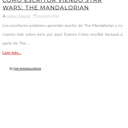
COMO ESCRITOR VIENDO STAR
WARS: THE MANDALORIAN
Carlos J. Eguren
mayo 04, 2022
Los escritores podemos aprender mucho de The Mandalorian y os
cuento más sobre esto por aquí. Fuente Cómo escribir fantasía a
partir de The ...
Leer más...
THE MANDALORIAN