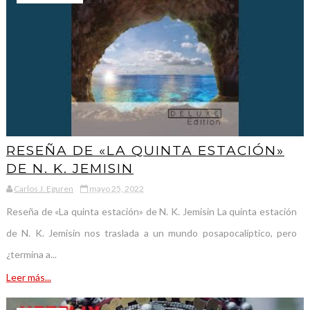
RESEÑA DE «LA QUINTA ESTACIÓN»
DE N. K. JEMISIN
Carlos J. Eguren
mayo 25, 2022
Reseña de «La quinta estación» de N. K. Jemisin La quinta estación
de N. K. Jemisin nos traslada a un mundo posapocalíptico, pero
¿termina a...
Leer más...