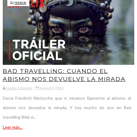
TERROR
BAD TRAVELLING: CUANDO EL
ABISMO NOS DEVUELVE LA MIRADA
Carlos J. Eguren
mayo 23, 2022
Decía Friedrich Nietzsche que si miramos fijamente al abismo, el
abismo nos devuelve la mirada. Y hay mucho de eso en Bad
travelling (Mal vi...
Leer más...