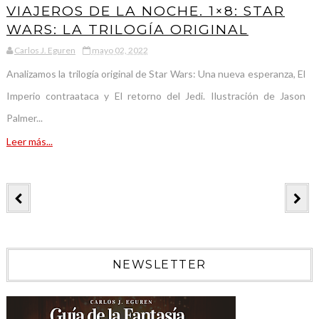
VIAJEROS DE LA NOCHE. 1×8: STAR
WARS: LA TRILOGÍA ORIGINAL
Carlos J. Eguren
mayo 02, 2022
Analizamos la trilogía original de Star Wars: Una nueva esperanza, El
Imperio contraataca y El retorno del Jedi. Ilustración de Jason
Palmer...
Leer más...
NEWSLETTER