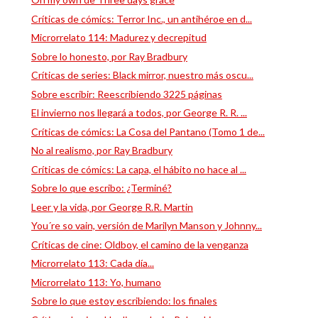
Críticas de cómics: Terror Inc., un antihéroe en d...
Microrrelato 114: Madurez y decrepitud
Sobre lo honesto, por Ray Bradbury
Críticas de series: Black mirror, nuestro más oscu...
Sobre escribir: Reescribiendo 3225 páginas
El invierno nos llegará a todos, por George R. R. ...
Críticas de cómics: La Cosa del Pantano (Tomo 1 de...
No al realismo, por Ray Bradbury
Críticas de cómics: La capa, el hábito no hace al ...
Sobre lo que escribo: ¿Terminé?
Leer y la vida, por George R.R. Martin
You´re so vain, versión de Marilyn Manson y Johnny...
Críticas de cine: Oldboy, el camino de la venganza
Microrrelato 113: Cada día...
Microrrelato 113: Yo, humano
Sobre lo que estoy escribiendo: los finales