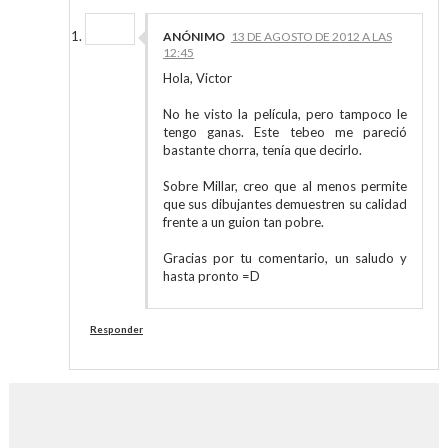
ANÓNIMO
13 DE AGOSTO DE 2012 A LAS
12:45
Hola, Victor
No he visto la película, pero tampoco le
tengo ganas. Este tebeo me pareció
bastante chorra, tenía que decirlo.
Sobre Millar, creo que al menos permite
que sus dibujantes demuestren su calidad
frente a un guion tan pobre.
Gracias por tu comentario, un saludo y
hasta pronto =D
Responder