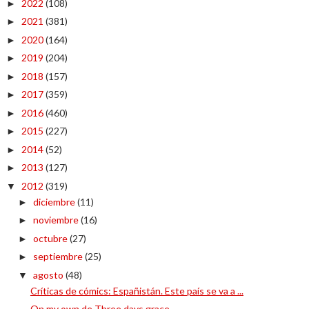
2022
(108)
►
2021
(381)
►
2020
(164)
►
2019
(204)
►
2018
(157)
►
2017
(359)
►
2016
(460)
►
2015
(227)
►
2014
(52)
►
2013
(127)
►
2012
(319)
▼
diciembre
(11)
►
noviembre
(16)
►
octubre
(27)
►
septiembre
(25)
►
agosto
(48)
▼
Críticas de cómics: Españistán. Este país se va a ...
On my own de Three days grace