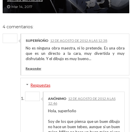
Mar 14, 2017
4 comentarios:
SUPERÑOÑO
12 DE AGOSTO DE 2012 A LAS 12:38
No es ninguna obra maestra, ni lo pretende. Es una obra
que es un directo a la cara, muy divertida y muy
disfrutable. Y el dibujo es muy bueno...
Responder
Respuestas
ANÓNIMO
12 DE AGOSTO DE 2012 A LAS
12:46
Hola, superñoño
Soy de los que piensa que un buen dibujo
no hace un buen tebeo, aunque sí un buen