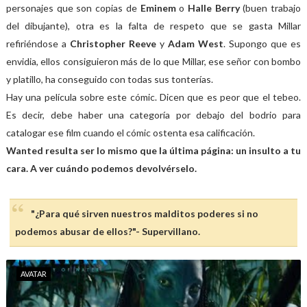
personajes que son copias de
Eminem
o
Halle Berry
(buen trabajo
del dibujante), otra es la falta de respeto que se gasta Millar
refiriéndose a
Christopher Reeve
y
Adam West
. Supongo que es
envidia, ellos consiguieron más de lo que Millar, ese señor con bombo
y platillo, ha conseguido con todas sus tonterías.
Hay una película sobre este cómic. Dicen que es peor que el tebeo.
Es decir, debe haber una categoría por debajo del bodrio para
catalogar ese film cuando el cómic ostenta esa calificación.
Wanted resulta ser lo mismo que la última página: un insulto a tu
cara. A ver cuándo podemos devolvérselo.
"¿Para qué sirven nuestros malditos poderes si no
podemos abusar de ellos?"- Supervillano.
AVATAR