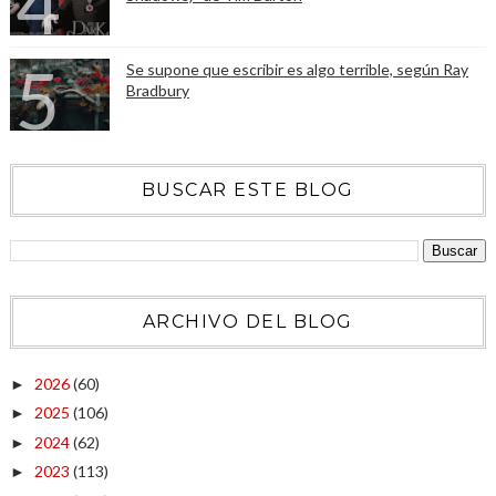
Se supone que escribir es algo terrible, según Ray
Bradbury
BUSCAR ESTE BLOG
ARCHIVO DEL BLOG
2026
(60)
►
2025
(106)
►
2024
(62)
►
2023
(113)
►