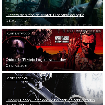
El canto de sirena de Avatar: El sentido del agua
Dec 29, 2022
CLINT EASTWOOD
Crítica de "El Viejo Logan", sin perdón
Mar 02, 2018
CIENCIA FICCIÓN
Cowboy Bebop: La balada de los ángeles caídos, todos
somos demonios