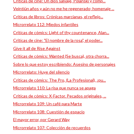
Críticas de cine: Un dios salvaje, Polanski y comp...
Veintiún años y aún no me he regenerado; homenaje ...
Críticas de libros: Crónicas marcianas, el reflejo...
Microrrelato 112: Miedos infantiles
Críticas de cómics: Light of thy countenance, Alan...
Críticas de cine: "El nombre de la rosa", el poder...
Give it all de Rise Against
Críticas de cómics: Wanted (Se busca), otra chorra...
Sobre lo que estoy escribiendo: Asesino de personajes
Microrrelato: Huye del silencio
Críticas de cómics: The Pro, (La Profesional), ¿pu...
Microrrelato 110: La risa que nunca se apaga
Críticas de cómics: X-Factor. Pecados originales, ...
Microrrelato 109: Un café para Marte
Microrrelato 108: Cuestión de espacio
El mayor error, por Gerard Way
Microrrelato 107: Colección de recuerdos