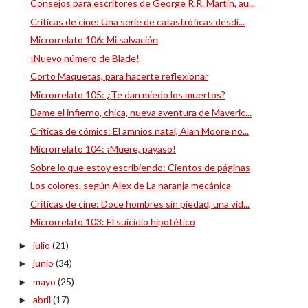
Consejos para escritores de George R.R. Martin, au...
Críticas de cine: Una serie de catastróficas desdi...
Microrrelato 106: Mi salvación
¡Nuevo número de Blade!
Corto Maquetas, para hacerte reflexionar
Microrrelato 105: ¿Te dan miedo los muertos?
Dame el infierno, chica, nueva aventura de Maveric...
Críticas de cómics: El amnios natal, Alan Moore no...
Microrrelato 104: ¡Muere, payaso!
Sobre lo que estoy escribiendo: Cientos de páginas
Los colores, según Alex de La naranja mecánica
Críticas de cine: Doce hombres sin piedad, una vid...
Microrrelato 103: El suicidio hipotético
julio
(21)
►
junio
(34)
►
mayo
(25)
►
abril
(17)
►