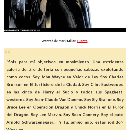
Wanted
de
Mark Millar.
Fuente
.
“Sois para mí objetivos en movimiento. Una estridente
galería de tiro de feria con pequeñas cabezas explotando
como cocos. Soy John Wayne en Valor de Ley. Soy Charles
Bronson en El Justiciero de la Ciudad. Soy Clint Eastwoood
en las cinco de Harry el Sucio y todos sus Spaghetti
westerns. Soy Jean-Claude Van Damme. Soy Sly Stallone. Soy
Bruce Lee en Operación Dragón y Chuck Norris en El Furor
del Dragón. Soy Lee Marvin. Soy Sean Connery. Soy el puto
Arnold Schwarzenegger… Y tú, amigo mío, estás jodido”-
Weasley.