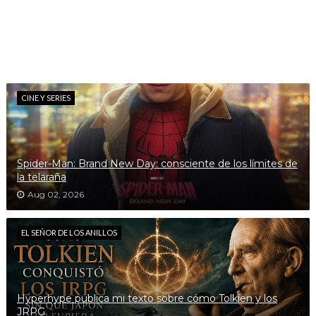
CINE Y SERIES
Spider-Man: Brand New Day: consciente de los límites de
la telaraña
Aug 02, 2026
EL SEÑOR DE LOS ANILLOS
Hyperhype publica mi texto sobre cómo Tolkien y los
JRPG