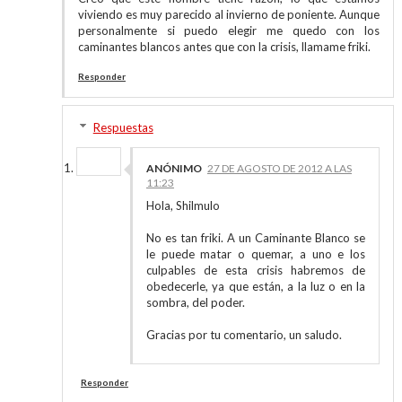
viviendo es muy parecido al invierno de poniente. Aunque
personalmente si puedo elegir me quedo con los
caminantes blancos antes que con la crisis, llamame friki.
Responder
Respuestas
ANÓNIMO
27 DE AGOSTO DE 2012 A LAS
11:23
Hola, Shilmulo
No es tan friki. A un Caminante Blanco se
le puede matar o quemar, a uno e los
culpables de esta crisis habremos de
obedecerle, ya que están, a la luz o en la
sombra, del poder.
Gracias por tu comentario, un saludo.
Responder