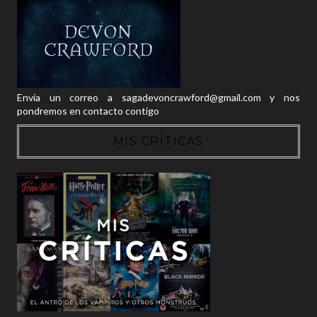
Envía un correo a sagadevoncrawford@gmail.com y nos
pondremos en contacto contigo
MIS CRÍTICAS