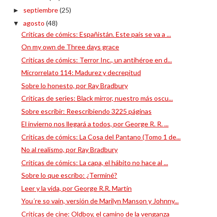
septiembre
(25)
►
agosto
(48)
▼
Críticas de cómics: Españistán. Este país se va a ...
On my own de Three days grace
Críticas de cómics: Terror Inc., un antihéroe en d...
Microrrelato 114: Madurez y decrepitud
Sobre lo honesto, por Ray Bradbury
Críticas de series: Black mirror, nuestro más oscu...
Sobre escribir: Reescribiendo 3225 páginas
El invierno nos llegará a todos, por George R. R. ...
Críticas de cómics: La Cosa del Pantano (Tomo 1 de...
No al realismo, por Ray Bradbury
Críticas de cómics: La capa, el hábito no hace al ...
Sobre lo que escribo: ¿Terminé?
Leer y la vida, por George R.R. Martin
You´re so vain, versión de Marilyn Manson y Johnny...
Críticas de cine: Oldboy, el camino de la venganza