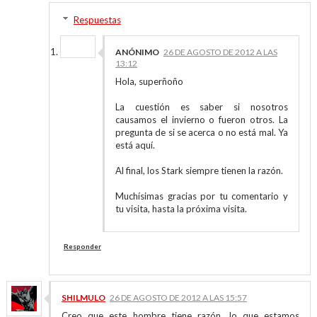
Respuestas
ANÓNIMO
26 DE AGOSTO DE 2012 A LAS
13:12
Hola, superñoño
La cuestión es saber si nosotros
causamos el invierno o fueron otros. La
pregunta de si se acerca o no está mal. Ya
está aquí.
Al final, los Stark siempre tienen la razón.
Muchísimas gracias por tu comentario y
tu visita, hasta la próxima visita.
Responder
SHILMULO
26 DE AGOSTO DE 2012 A LAS 15:57
Creo que este hombre tiene razón, lo que estamos