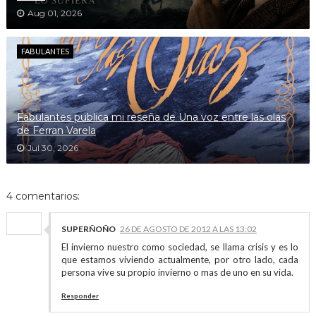
Aug 01, 2026
FABULANTES
Fabulantes publica mi reseña de Una voz entre las olas
de Ferran Varela
Jul 30, 2026
4 comentarios:
SUPERÑOÑO
26 DE AGOSTO DE 2012 A LAS 13:02
El invierno nuestro como sociedad, se llama crisis y es lo
que estamos viviendo actualmente, por otro lado, cada
persona vive su propio invierno o mas de uno en su vida.
Responder