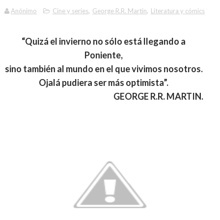
Anónimo
Cine y series
,
George R.R. Martin
,
Literatura y cómics
“Quizá el invierno no sólo está llegando a
Poniente,
sino también al mundo en el que vivimos nosotros.
Ojalá pudiera ser más optimista”.
GEORGE R.R. MARTIN.