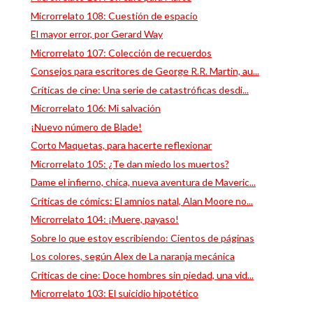
Microrrelato 108: Cuestión de espacio
El mayor error, por Gerard Way
Microrrelato 107: Colección de recuerdos
Consejos para escritores de George R.R. Martin, au...
Críticas de cine: Una serie de catastróficas desdi...
Microrrelato 106: Mi salvación
¡Nuevo número de Blade!
Corto Maquetas, para hacerte reflexionar
Microrrelato 105: ¿Te dan miedo los muertos?
Dame el infierno, chica, nueva aventura de Maveric...
Críticas de cómics: El amnios natal, Alan Moore no...
Microrrelato 104: ¡Muere, payaso!
Sobre lo que estoy escribiendo: Cientos de páginas
Los colores, según Alex de La naranja mecánica
Críticas de cine: Doce hombres sin piedad, una vid...
Microrrelato 103: El suicidio hipotético