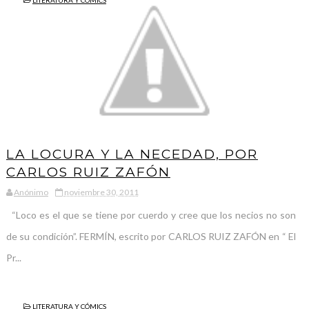
LITERATURA Y CÓMICS
LA LOCURA Y LA NECEDAD, POR
CARLOS RUIZ ZAFÓN
Anónimo
noviembre 30, 2011
“Loco es el que se tiene por cuerdo y cree que los necios no son
de su condición”. FERMÍN, escrito por CARLOS RUIZ ZAFÓN en “ El
Pr...
LITERATURA Y CÓMICS