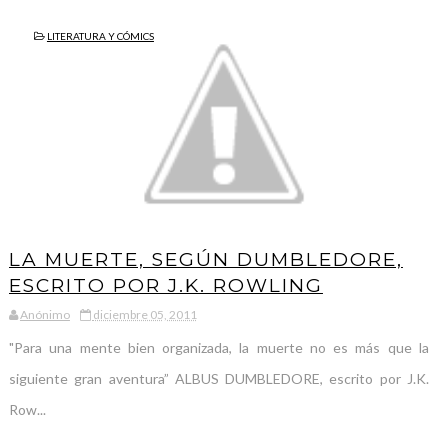
LITERATURA Y CÓMICS
LA MUERTE, SEGÚN DUMBLEDORE,
ESCRITO POR J.K. ROWLING
Anónimo
diciembre 05, 2011
"Para una mente bien organizada, la muerte no es más que la
siguiente gran aventura” ALBUS DUMBLEDORE, escrito por J.K.
Row...