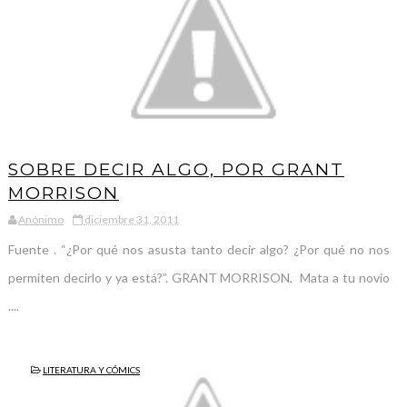
SOBRE DECIR ALGO, POR GRANT
MORRISON
Anónimo
diciembre 31, 2011
Fuente . “¿Por qué nos asusta tanto decir algo? ¿Por qué no nos
permiten decirlo y ya está?”. GRANT MORRISON, Mata a tu novio
....
LITERATURA Y CÓMICS