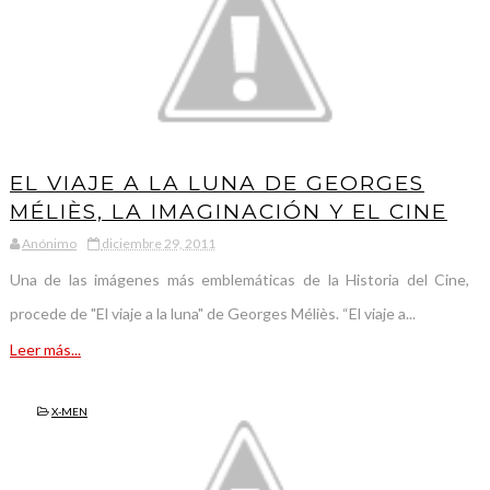
EL VIAJE A LA LUNA DE GEORGES
MÉLIÈS, LA IMAGINACIÓN Y EL CINE
Anónimo
diciembre 29, 2011
Una de las imágenes más emblemáticas de la Historia del Cine,
procede de "El viaje a la luna" de Georges Méliès. “El viaje a...
Leer más...
X-MEN