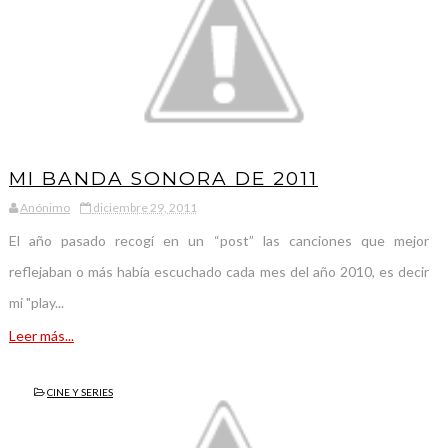
MI BANDA SONORA DE 2011
Anónimo
diciembre 29, 2011
El año pasado recogí en un “post” las canciones que mejor
reflejaban o más había escuchado cada mes del año 2010, es decir
mi "play...
Leer más...
CINE Y SERIES