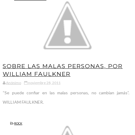
SOBRE LAS MALAS PERSONAS, POR
WILLIAM FAULKNER
Anónimo
noviembre 28, 2011
“Se puede confiar en las malas personas, no cambian jamás”.
WILLIAM FAULKNER.
ROCK