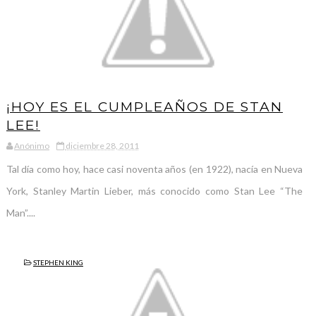
¡HOY ES EL CUMPLEAÑOS DE STAN
LEE!
Anónimo
diciembre 28, 2011
Tal día como hoy, hace casi noventa años (en 1922), nacía en Nueva
York, Stanley Martin Lieber, más conocido como Stan Lee “The
Man”....
STEPHEN KING