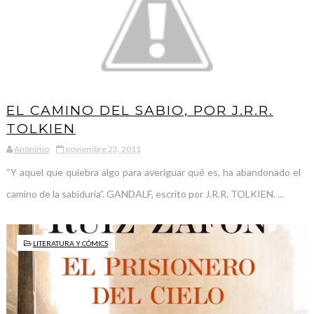
EL CAMINO DEL SABIO, POR J.R.R.
TOLKIEN
Anónimo
noviembre 23, 2011
“Y aquel que quiebra algo para averiguar qué es, ha abandonado el
camino de la sabiduría”. GANDALF, escrito por J.R.R. TOLKIEN. ...
LITERATURA Y CÓMICS