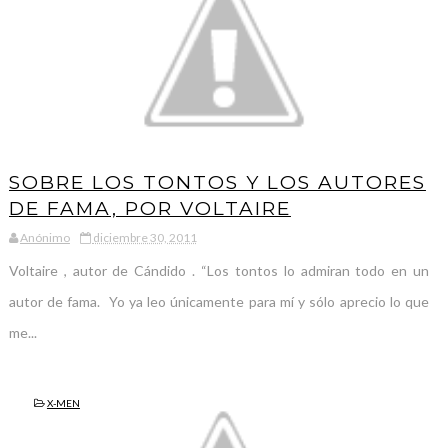
SOBRE LOS TONTOS Y LOS AUTORES
DE FAMA, POR VOLTAIRE
Anónimo
diciembre 30, 2011
Voltaire , autor de Cándido . “Los tontos lo admiran todo en un
autor de fama. Yo ya leo únicamente para mí y sólo aprecio lo que
me...
X-MEN