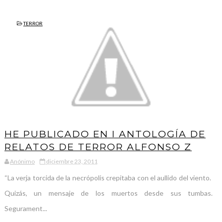
TERROR
HE PUBLICADO EN I ANTOLOGÍA DE
RELATOS DE TERROR ALFONSO Z
Anónimo
diciembre 23, 2011
“La verja torcida de la necrópolis crepitaba con el aullido del viento.
Quizás, un mensaje de los muertos desde sus tumbas.
Segurament...