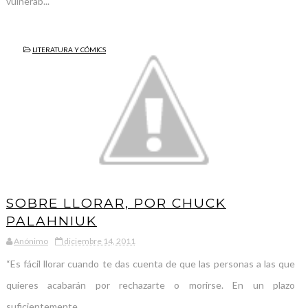
vulnerab...
LITERATURA Y CÓMICS
SOBRE LLORAR, POR CHUCK
PALAHNIUK
Anónimo
diciembre 14, 2011
“Es fácil llorar cuando te das cuenta de que las perso­nas a las que
quieres acabarán por rechazarte o morirse. En un plazo
suficientemente...