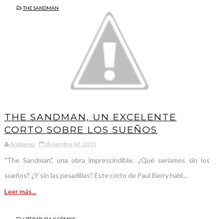
THE SANDMAN
THE SANDMAN, UN EXCELENTE
CORTO SOBRE LOS SUEÑOS
Anónimo
diciembre 02, 2011
"The Sandman", una obra imprescindible. ¿Qué seríamos sin los
sueños? ¿Y sin las pesadillas? Este corto de Paul Berry habl...
Leer más...