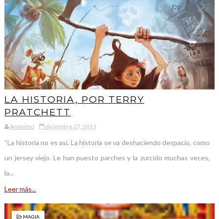
LA HISTORIA, POR TERRY
PRATCHETT
Anónimo
diciembre 27, 2011
“La historia no es así. La historia se va deshaciendo despacio, como
un jersey viejo. Le han puesto parches y la zurcido muchas veces,
la...
Leer más...
MAGIA