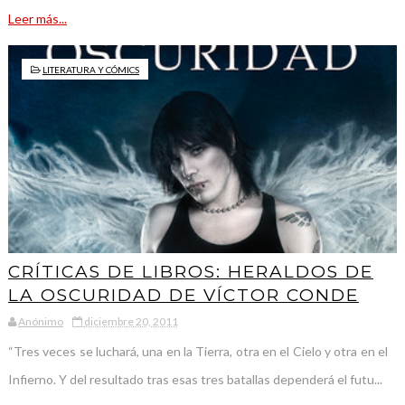
Leer más...
LITERATURA Y CÓMICS
CRÍTICAS DE LIBROS: HERALDOS DE
LA OSCURIDAD DE VÍCTOR CONDE
Anónimo
diciembre 20, 2011
“Tres veces se luchará, una en la Tierra, otra en el Cielo y otra en el
Infierno. Y del resultado tras esas tres batallas dependerá el futu...