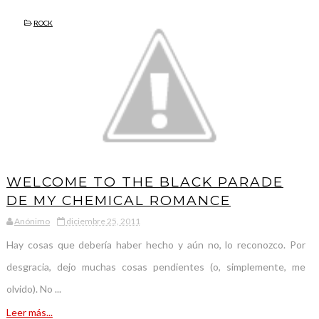
ROCK
WELCOME TO THE BLACK PARADE
DE MY CHEMICAL ROMANCE
Anónimo
diciembre 25, 2011
Hay cosas que debería haber hecho y aún no, lo reconozco. Por
desgracia, dejo muchas cosas pendientes (o, simplemente, me
olvido). No ...
Leer más...