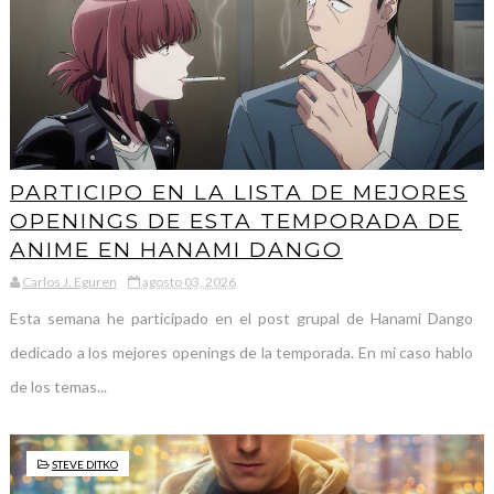
PARTICIPO EN LA LISTA DE MEJORES
OPENINGS DE ESTA TEMPORADA DE
ANIME EN HANAMI DANGO
Carlos J. Eguren
agosto 03, 2026
Esta semana he participado en el post grupal de Hanami Dango
dedicado a los mejores openings de la temporada. En mi caso hablo
de los temas...
STEVE DITKO