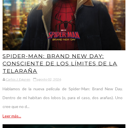
SPIDER-MAN: BRAND NEW DAY:
CONSCIENTE DE LOS LÍMITES DE LA
TELARAÑA
Carlos J. Eguren
agosto 02, 2026
Hablamos de la nueva película de Spider-Man: Brand New Day.
Dentro de mí habitan dos lobos (o, para el caso, dos arañas). Uno
cree que no d...
Leer más...