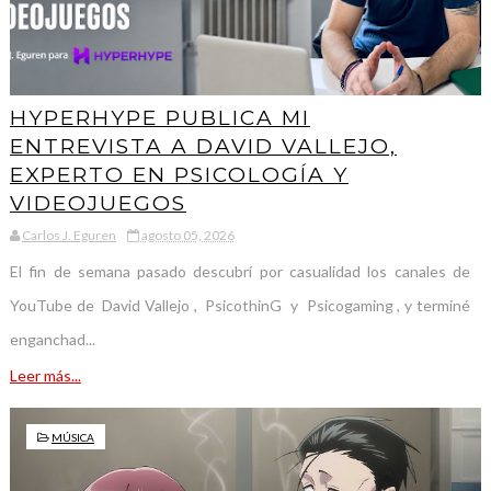
HYPERHYPE PUBLICA MI
ENTREVISTA A DAVID VALLEJO,
EXPERTO EN PSICOLOGÍA Y
VIDEOJUEGOS
Carlos J. Eguren
agosto 05, 2026
El fin de semana pasado descubrí por casualidad los canales de
YouTube de David Vallejo , PsicothinG y Psicogaming , y terminé
enganchad...
Leer más...
MÚSICA