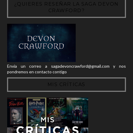
¿QUIERES RESEÑAR LA SAGA DEVON
CRAWFORD?
Envía un correo a sagadevoncrawford@gmail.com y nos
pondremos en contacto contigo
MIS CRÍTICAS