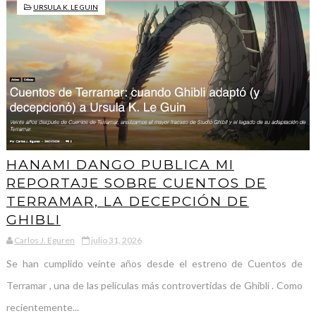
URSULA K. LE GUIN
HANAMI DANGO PUBLICA MI
REPORTAJE SOBRE CUENTOS DE
TERRAMAR, LA DECEPCIÓN DE
GHIBLI
Carlos J. Eguren
julio 31, 2026
Se han cumplido veinte años desde el estreno de Cuentos de
Terramar , una de las películas más controvertidas de Ghibli . Como
recientemente...