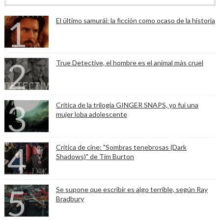
El último samurái: la ficción como ocaso de la historia
True Detective, el hombre es el animal más cruel
Crítica de la trilogía GINGER SNAPS, yo fui una
mujer loba adolescente
Crítica de cine: "Sombras tenebrosas (Dark
Shadows)" de Tim Burton
Se supone que escribir es algo terrible, según Ray
Bradbury