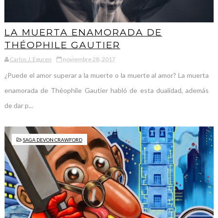
LA MUERTA ENAMORADA DE
THÉOPHILE GAUTIER
Carlos J. Eguren
noviembre 28, 2017
¿Puede el amor superar a la muerte o la muerte al amor? La muerta
enamorada de Théophile Gautier habló de esta dualidad, además
de dar p...
SAGA DEVON CRAWFORD