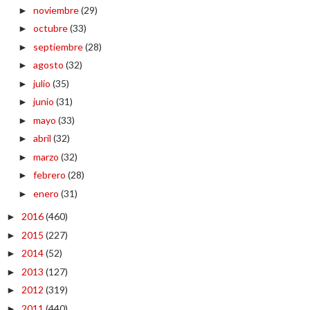
noviembre
(29)
►
octubre
(33)
►
septiembre
(28)
►
agosto
(32)
►
julio
(35)
►
junio
(31)
►
mayo
(33)
►
abril
(32)
►
marzo
(32)
►
febrero
(28)
►
enero
(31)
►
2016
(460)
►
2015
(227)
►
2014
(52)
►
2013
(127)
►
2012
(319)
►
2011
(440)
►