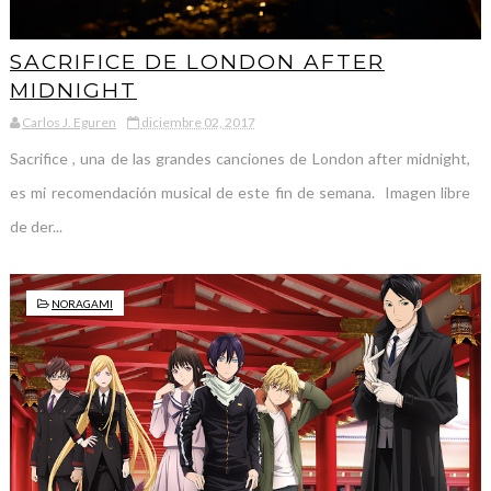
SACRIFICE DE LONDON AFTER
MIDNIGHT
Carlos J. Eguren
diciembre 02, 2017
Sacrifice , una de las grandes canciones de London after midnight,
es mi recomendación musical de este fin de semana. Imagen libre
de der...
NORAGAMI