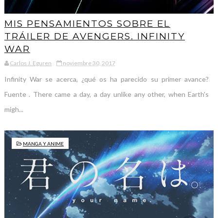
MIS PENSAMIENTOS SOBRE EL
TRÁILER DE AVENGERS. INFINITY
WAR
Carlos J. Eguren
noviembre 30, 2017
Infinity War se acerca, ¿qué os ha parecido su primer avance?
Fuente . There came a day, a day unlike any other, when Earth's
migh...
MANGA Y ANIME