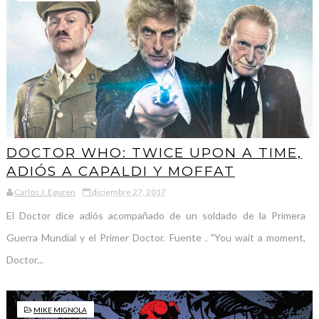
DOCTOR WHO: TWICE UPON A TIME,
ADIÓS A CAPALDI Y MOFFAT
Carlos J. Eguren
diciembre 27, 2017
El Doctor dice adiós acompañado de un soldado de la Primera
Guerra Mundial y el Primer Doctor. Fuente . "You wait a moment,
Doctor...
MIKE MIGNOLA