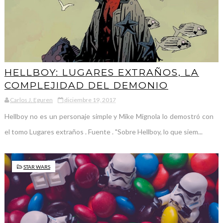
HELLBOY: LUGARES EXTRAÑOS, LA
COMPLEJIDAD DEL DEMONIO
Carlos J. Eguren
diciembre 19, 2017
Hellboy no es un personaje simple y Mike Mignola lo demostró con
el tomo Lugares extraños . Fuente . "Sobre Hellboy, lo que siem...
STAR WARS