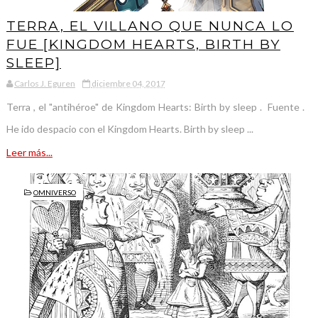
TERRA, EL VILLANO QUE NUNCA LO
FUE [KINGDOM HEARTS, BIRTH BY
SLEEP]
Carlos J. Eguren
diciembre 04, 2017
Terra , el "antihéroe" de Kingdom Hearts: Birth by sleep . Fuente .
He ido despacio con el Kingdom Hearts. Birth by sleep ...
Leer más...
OMNIVERSO