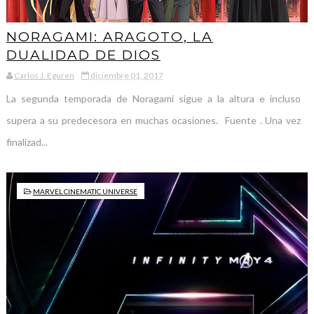
NORAGAMI: ARAGOTO, LA
DUALIDAD DE DIOS
Carlos J. Eguren
diciembre 01, 2017
La segunda temporada de Noragami sigue a la altura e incluso
supera a su predecesora en muchas ocasiones. Fuente . Una vez
finalizad...
MARVEL CINEMATIC UNIVERSE