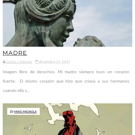
MADRE
Carlos J. Eguren
diciembre 21, 2017
Imagen libre de derechos. Mi madre siempre tuvo un corazón
fuerte. El mismo corazón que hizo que criase a sus hermanos
cuando ella s...
MIKE MIGNOLA