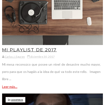
MI PLAYLIST DE 2017
Carlos J. Eguren
diciembre 30, 2017
Mi mesa reconozco que posee un nivel de desastre mucho mayor,
pero para que os hagáis a la idea de qué va todo este rollo. Imagen
libre ...
Leer más...
VAMPIROS