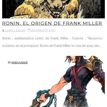
RONIN, EL ORIGEN DE FRANK MILLER
Carlos J. Eguren
diciembre 05, 2017
Ronin , emblemático cómic de Frank Miller . Fuente . “Nosotros
estamos en el precipicio”. Ronin de Frank Miller es una de esas obr...
VIDEOJUEGOS