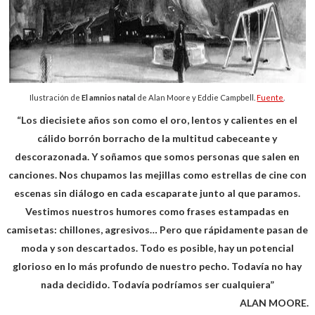
Ilustración de
El amnios natal
de Alan Moore y Eddie Campbell.
Fuente
.
“Los diecisiete años son como el oro, lentos y calientes en el
cálido borrón borracho de la multitud cabeceante y
descorazonada. Y soñamos que somos personas que salen en
canciones. Nos chupamos las mejillas como estrellas de cine con
escenas sin diálogo en cada escaparate junto al que paramos.
Vestimos nuestros humores como frases estampadas en
camisetas: chillones, agresivos… Pero que rápidamente pasan de
moda y son descartados. Todo es posible, hay un potencial
glorioso en lo más profundo de nuestro pecho. Todavía no hay
nada decidido. Todavía podríamos ser cualquiera”
ALAN MOORE.