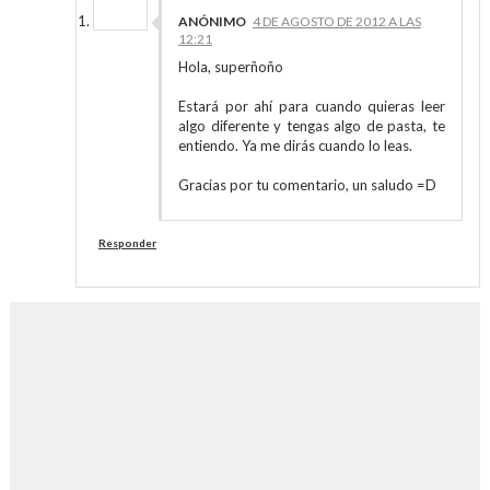
ANÓNIMO
4 DE AGOSTO DE 2012 A LAS
12:21
Hola, superñoño
Estará por ahí para cuando quieras leer
algo diferente y tengas algo de pasta, te
entiendo. Ya me dirás cuando lo leas.
Gracias por tu comentario, un saludo =D
Responder