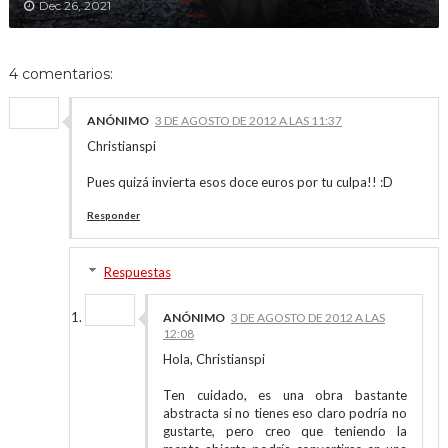
Dec 26, 2021
4 comentarios:
ANÓNIMO
3 DE AGOSTO DE 2012 A LAS 11:37
Christianspi
Pues quizá invierta esos doce euros por tu culpa!! :D
Responder
Respuestas
ANÓNIMO
3 DE AGOSTO DE 2012 A LAS
12:08
Hola, Christianspi
Ten cuidado, es una obra bastante
abstracta si no tienes eso claro podría no
gustarte, pero creo que teniendo la