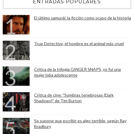
ENTRADAS POPULARES
El último samurái: la ficción como ocaso de la historia
True Detective, el hombre es el animal más cruel
Crítica de la trilogía GINGER SNAPS, yo fui una
mujer loba adolescente
Crítica de cine: "Sombras tenebrosas (Dark
Shadows)" de Tim Burton
Se supone que escribir es algo terrible, según Ray
Bradbury