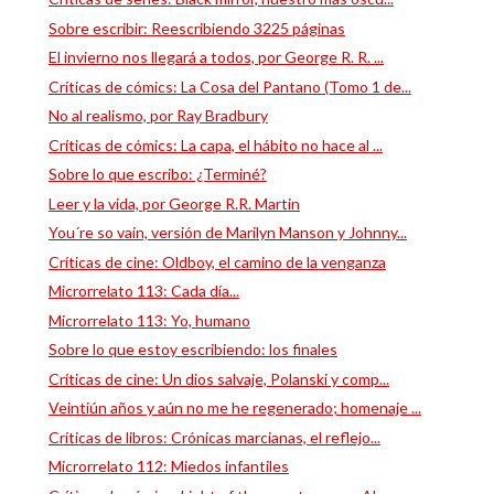
Sobre escribir: Reescribiendo 3225 páginas
El invierno nos llegará a todos, por George R. R. ...
Críticas de cómics: La Cosa del Pantano (Tomo 1 de...
No al realismo, por Ray Bradbury
Críticas de cómics: La capa, el hábito no hace al ...
Sobre lo que escribo: ¿Terminé?
Leer y la vida, por George R.R. Martin
You´re so vain, versión de Marilyn Manson y Johnny...
Críticas de cine: Oldboy, el camino de la venganza
Microrrelato 113: Cada día...
Microrrelato 113: Yo, humano
Sobre lo que estoy escribiendo: los finales
Críticas de cine: Un dios salvaje, Polanski y comp...
Veintiún años y aún no me he regenerado; homenaje ...
Críticas de libros: Crónicas marcianas, el reflejo...
Microrrelato 112: Miedos infantiles