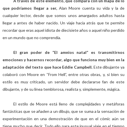
A través de este elemento, que compara con un mapa de lo
que
podríamos llegar a ser,
Alan Moore cuenta su vida y la de
cualquier lector, desde que somos unos amargados adultos hasta
llegar a antes de haber nacido. Un viaje hacia atrás que te permite
recordar que eras aquel idiota de diecisiete años o aquel niño perdido
en un mundo que no comprendía.
El gran poder de “El amnios natal” es transmitirnos
emociones y hacernos recordar, algo que funciona muy bien en la
adaptación del texto que hace Eddie Campbell.
Este dibujante ya
colaboró con Moore en “From Hell”, entre otras obras, y, si bien su
estilo es muy criticado, un servidor debe declararse fan de este
dibujante, y de su línea temblorosa, realista y, simplemente, mágica.
El estilo de Moore está lleno de complejidades y metáforas
fantásticas que se añaden a un dibujo, que se suma a la sensación de
experimentación en una demostración de que en el cómic aún se
tiene mucho que decir. Todo ello para este inusual viaje en el tiempo