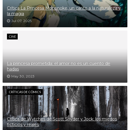
Crítica La Princesa Mononoke, un canto a la naturaleza y
la magia
Jul 07, 2025
CINE
La princesa prometida: el amor no es un cuento de
hadas
May 30, 2023
CRÍTICAS DE CÓMICS
Crítica de Wytches de Scott Snyder y Jock: los miedos
ficticios y reales