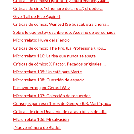
Críticas de cómics: Light of thy countenance, Alan...
Críticas de cine: "El nombre de la rosa", el poder...
Give it all de Rise Against
Críticas de cómics: Wanted (Se busca), otra chorra...
Sobre lo que estoy escribiendo: Asesino de personajes
Microrrelato: Huye del silencio
Críticas de cómics: The Pro, (La Profesional), ¿pu...
Microrrelato 110: La risa que nunca se apaga
Críticas de cómics: X-Factor. Pecados originales, ...
Microrrelato 109: Un café para Marte
Microrrelato 108: Cuestión de espacio
El mayor error, por Gerard Way
Microrrelato 107: Colección de recuerdos
Consejos para escritores de George R.R. Martin, au...
Críticas de cine: Una serie de catastróficas desdi...
Microrrelato 106: Mi salvación
¡Nuevo número de Blade!