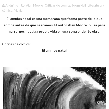
Anónimo
Alan Moore
,
Críticas de cómics
,
From Hell
,
Literatura y
cómics
,
Magia
El amnios natal es una membrana que forma parte de lo que
somos antes de que nazcamos. El autor Alan Moore lo usa para
narrarnos nuestra propia vida en una sorprendente obra.
Críticas de cómics:
El amnios natal