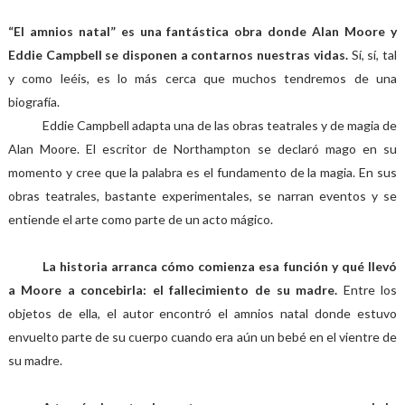
“El amnios natal” es una fantástica obra donde Alan Moore y
Eddie Campbell se disponen a contarnos nuestras vidas.
Sí, sí, tal
y como leéis, es lo más cerca que muchos tendremos de una
biografía.
Eddie Campbell adapta una de las obras teatrales y de magia de
Alan Moore. El escritor de Northampton se declaró mago en su
momento y cree que la palabra es el fundamento de la magia. En sus
obras teatrales, bastante experimentales, se narran eventos y se
entiende el arte como parte de un acto mágico.
La historia arranca cómo comienza esa función y qué llevó
a Moore a concebirla: el fallecimiento de su madre.
Entre los
objetos de ella, el autor encontró el amnios natal donde estuvo
envuelto parte de su cuerpo cuando era aún un bebé en el vientre de
su madre.