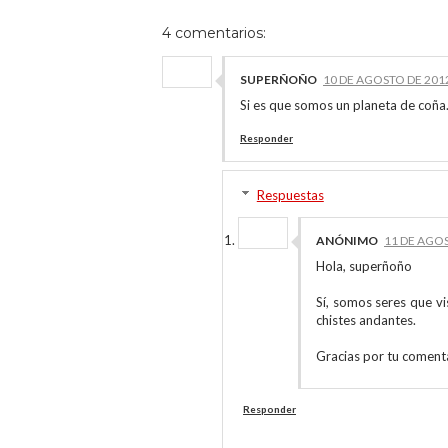
4 comentarios:
SUPERÑOÑO
10 DE AGOSTO DE 2012
Si es que somos un planeta de coña
Responder
Respuestas
ANÓNIMO
11 DE AGOS
Hola, superñoño
Sí, somos seres que 
chistes andantes.
Gracias por tu comenta
Responder