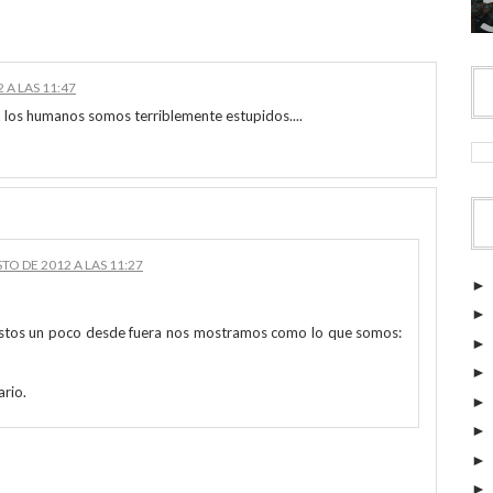
 A LAS 11:47
. los humanos somos terriblemente estupidos....
TO DE 2012 A LAS 11:27
vistos un poco desde fuera nos mostramos como lo que somos:
rio.