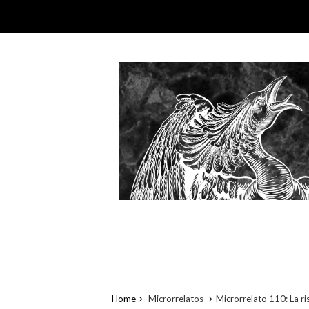
Home
Microrrelatos
Microrrelato 110: La r