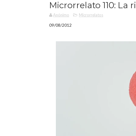
Microrrelato 110: La
Anónimo
Microrrelatos
09/08/2012