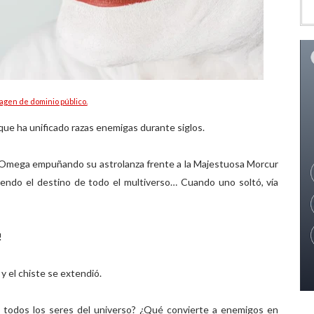
agen de dominio público.
que ha unificado razas enemigas durante siglos.
-Omega empuñando su astrolanza frente a la Majestuosa Morcur
ndo el destino de todo el multiverso… Cuando uno soltó, vía
!
 y el chiste se extendió.
 a todos los seres del universo? ¿Qué convierte a enemigos en