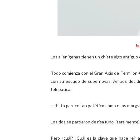
Im
Los alienígenas tienen un chiste algo antiguo 
Todo comienza con el Gran Axis de Termilon
con su escudo de supernovas. Ambos decidie
telepática:
—¡Esto parece tan patético como esos morgs
Los dos se partieron de risa (uno literalmente)
Pero ¿cuál? ¿Cuál es la clave que hace reír