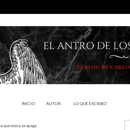
INICIO
AUTOR
LO QUE ESCRIBO
isa que nunca se apaga