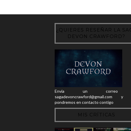
¿QUIERES RESEÑAR LA SA
DEVON CRAWFORD?
Envía un correo
sagadevoncrawford@gmail.com y 
pondremos en contacto contigo
MIS CRÍTICAS