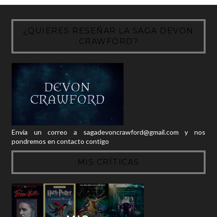
¿QUIERES RESEÑAR LA SAGA DEVON
CRAWFORD?
Envía un correo a sagadevoncrawford@gmail.com y nos
pondremos en contacto contigo
MIS CRÍTICAS