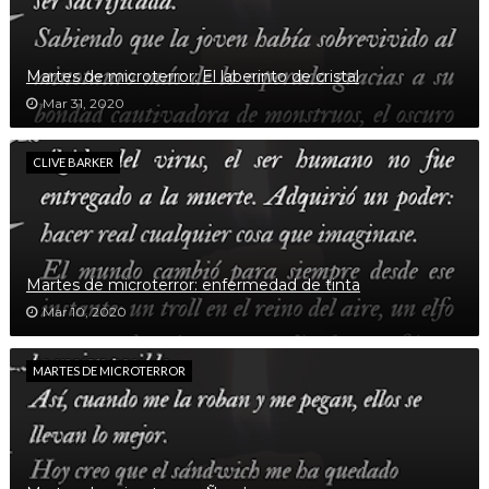
Martes de microterror: El laberinto de cristal
Mar 31, 2020
CLIVE BARKER
Martes de microterror: enfermedad de tinta
Mar 10, 2020
MARTES DE MICROTERROR