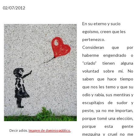
02/07/2012
En su eterno y sucio
egoísmo, creen que les
pertenezco.
Consideran que por
haberme engendrado o
“criado” tienen alguna
voluntad sobre mí. No
saben que hace tiempo
que nos les temo y que su
odio y rabia, sus mentiras y
escupitajos de sudor y
peste, ya no me importan,
porque tomé una elección,
porque esta gente
Decir adiós.
Imagen de dominio público.
.
mezquina y cruel no me