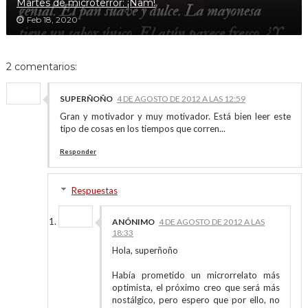
Martes de microterror: ¡Ñam!
Feb 18, 2020
2 comentarios:
SUPERÑOÑO
4 DE AGOSTO DE 2012 A LAS 12:59
Gran y motivador y muy motivador. Está bien leer este
tipo de cosas en los tiempos que corren...
Responder
Respuestas
ANÓNIMO
4 DE AGOSTO DE 2012 A LAS
18:33
Hola, superñoño
Había prometido un microrrelato más
optimista, el próximo creo que será más
nostálgico, pero espero que por ello, no