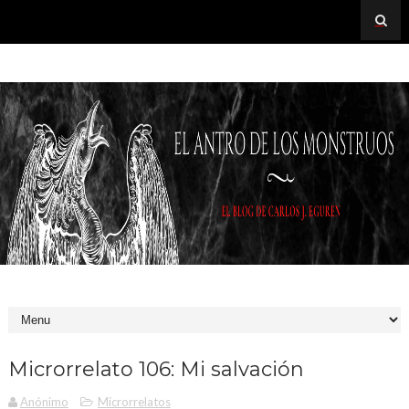
Microrrelato 106: Mi salvación
Anónimo
Microrrelatos