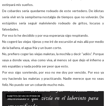
extirpará mis sueños.
De cobardes sería quedarme rodeado de este vertedero. De idiotas
sería vivir en la sempiterna nostalgia de tiempos que no volverán. De
estúpidos sería seguir malviviendo rodeado de gritos, locuras y
falsedades.
Por eso lo he decidido y por esa esperanza sigo respirando.
No cogeré las viejas tijeras y me iré de excursión al más allá por medio
de la bañera, el agua fría y un buen corte.
No, prefiero coger las viejas maletas, la mochila y decir “adiós”. Porque
vaya a donde vaya, viva como viva, al menos sé que dejo el infierno a
mis espaldas y nada podría ser peor que esto.
Por eso sigo sonriendo, por eso no me doy por vencido. Por eso ya
voy haciendo las maletas y practicando. Nadie merece que no seas
feliz. No puedo ser un cobarde mucho más.
MARTES DE MICROTERROR