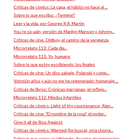
Críticas de cómics: La capa, el hábito no hace al ...
Sobre lo que escribo: ¿Terminé?
Leer y la vida, por George R.R. Martin
You´re so vain, versión de Marilyn Manson y Johnny...
Críticas de cine: Oldboy, el camino de la venganza
Microrrelato 113: Cada día...
Microrrelato 113: Yo, humano
Sobre lo que estoy escribiendo: los finales
Críticas de cine: Un dios salvaje, Polanski y comp...
Veintiún años y aún no me he regenerado; homenaje ...
Críticas de libros: Crónicas marcianas, el reflejo...
Microrrelato 112: Miedos infantiles
Críticas de cómics: Light of thy countenance, Alan...
Críticas de cine: "El nombre de la rosa", el poder...
Give it all de Rise Against
Críticas de cómics: Wanted (Se busca), otra chorra...
Sobre lo que estoy escribiendo: Asesino de personajes