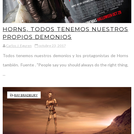
HORNS, TODOS TENEMOS NUESTROS
PROPIOS DEMONIOS
Carlos J. Eguren
octubre 23, 2017
Todos tenemos nuestros demonios y los protagonistas de Horns
también. Fuente . "People say you should always do the right thing,
...
RAY BRADBURY