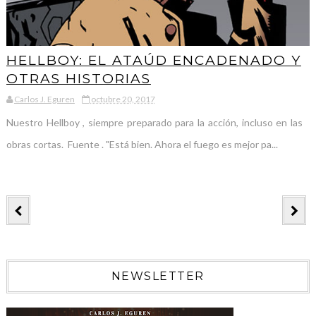
HELLBOY: EL ATAÚD ENCADENADO Y
OTRAS HISTORIAS
Carlos J. Eguren
octubre 20, 2017
Nuestro Hellboy , siempre preparado para la acción, incluso en las
obras cortas. Fuente . "Está bien. Ahora el fuego es mejor pa...
NEWSLETTER