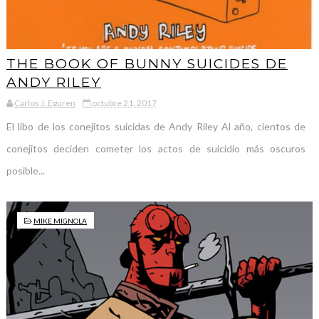
THE BOOK OF BUNNY SUICIDES DE
ANDY RILEY
Carlos J. Eguren
octubre 21, 2017
El libo de los conejitos suicidas de Andy Riley Al año, cientos de
conejitos deciden cometer los actos de suicidio más oscuros
posible...
MIKE MIGNOLA