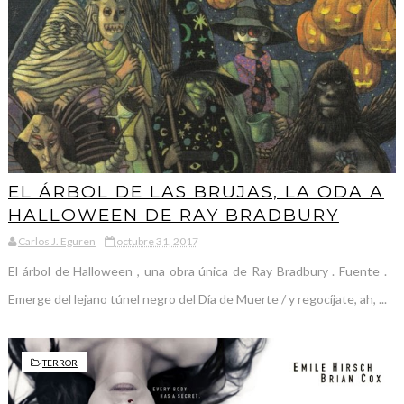
EL ÁRBOL DE LAS BRUJAS, LA ODA A
HALLOWEEN DE RAY BRADBURY
Carlos J. Eguren
octubre 31, 2017
El árbol de Halloween , una obra única de Ray Bradbury . Fuente .
Emerge del lejano túnel negro del Día de Muerte / y regocíjate, ah, ...
TERROR