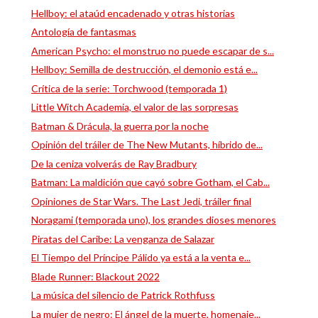
Hellboy: el ataúd encadenado y otras historias
Antología de fantasmas
American Psycho: el monstruo no puede escapar de s...
Hellboy: Semilla de destrucción, el demonio está e...
Crítica de la serie: Torchwood (temporada 1)
Little Witch Academia, el valor de las sorpresas
Batman & Drácula, la guerra por la noche
Opinión del tráiler de The New Mutants, híbrido de...
De la ceniza volverás de Ray Bradbury
Batman: La maldición que cayó sobre Gotham, el Cab...
Opiniones de Star Wars. The Last Jedi, tráiler final
Noragami (temporada uno), los grandes dioses menores
Piratas del Caribe: La venganza de Salazar
El Tiempo del Príncipe Pálido ya está a la venta e...
Blade Runner: Blackout 2022
La música del silencio de Patrick Rothfuss
La mujer de negro: El ángel de la muerte, homenaje...