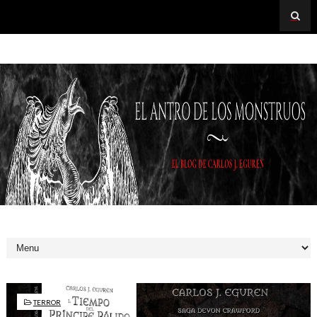
TERROR