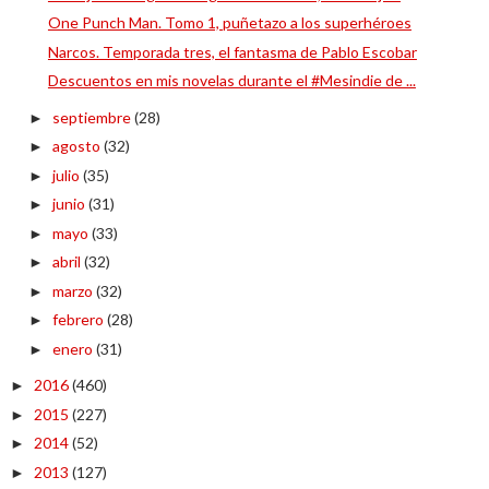
One Punch Man. Tomo 1, puñetazo a los superhéroes
Narcos. Temporada tres, el fantasma de Pablo Escobar
Descuentos en mis novelas durante el #Mesindie de ...
septiembre
(28)
►
agosto
(32)
►
julio
(35)
►
junio
(31)
►
mayo
(33)
►
abril
(32)
►
marzo
(32)
►
febrero
(28)
►
enero
(31)
►
2016
(460)
►
2015
(227)
►
2014
(52)
►
2013
(127)
►