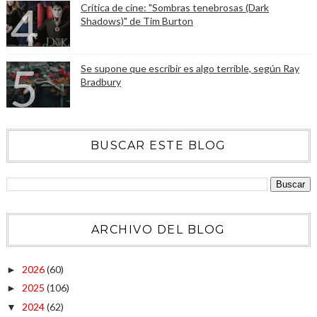
Crítica de cine: "Sombras tenebrosas (Dark
Shadows)" de Tim Burton
Se supone que escribir es algo terrible, según Ray
Bradbury
BUSCAR ESTE BLOG
ARCHIVO DEL BLOG
2026
(60)
►
2025
(106)
►
2024
(62)
▼