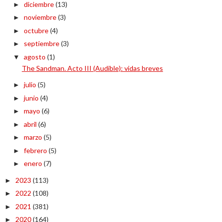
diciembre
(13)
►
noviembre
(3)
►
octubre
(4)
►
septiembre
(3)
►
agosto
(1)
▼
The Sandman. Acto III (Audible): vidas breves
julio
(5)
►
junio
(4)
►
mayo
(6)
►
abril
(6)
►
marzo
(5)
►
febrero
(5)
►
enero
(7)
►
2023
(113)
►
2022
(108)
►
2021
(381)
►
2020
(164)
►