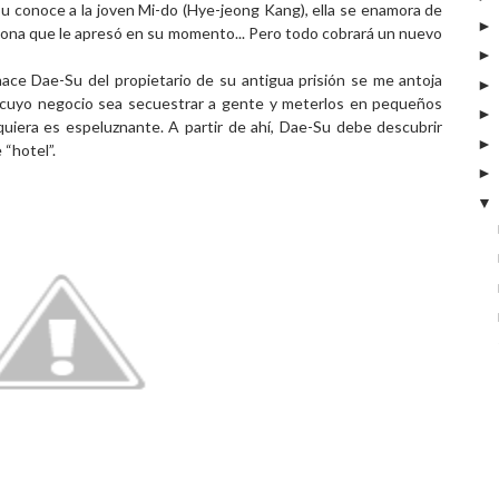
Su conoce a la joven Mi-do (Hye-jeong Kang), ella se enamora de
rsona que le apresó en su momento... Pero todo cobrará un nuevo
ace Dae-Su del propietario de su antigua prisión se me antoja
ipo cuyo negocio sea secuestrar a gente y meterlos en pequeños
quiera es espeluznante. A partir de ahí, Dae-Su debe descubrir
 “hotel”.