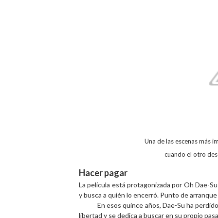
Una de las escenas más im
cuando el otro des
Hacer pagar
La película está protagonizada por Oh Dae-Su
y busca a quién lo encerró. Punto de arranqu
En esos quince años, Dae-Su ha perdido l
libertad y se dedica a buscar en su propio pas