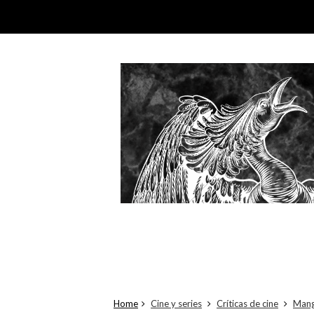
Home
Cine y series
Críticas de cine
Mang