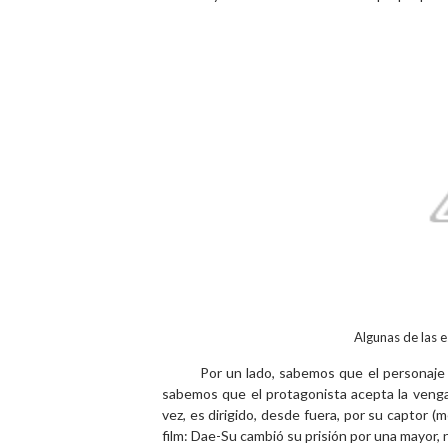
Algunas de las e
Por un lado, sabemos que el personaje 
sabemos que el protagonista acepta la venga
vez, es dirigido, desde fuera, por su captor (
film: Dae-Su cambió su prisión por una mayor, n