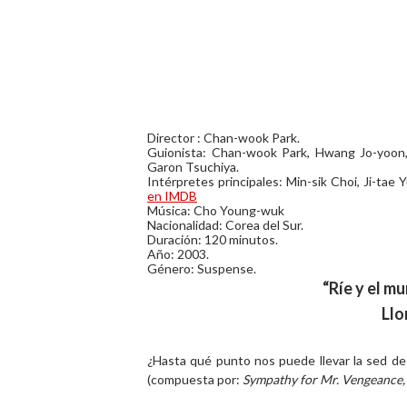
Director : Chan-wook Park.
Guionista: Chan-wook Park, Hwang Jo-yoon
Garon Tsuchiya.
Intérpretes principales: Min-sik Choi, Ji-ta
en IMDB
Música: Cho Young-wuk
Nacionalidad: Corea del Sur.
Duración: 120 minutos.
Año: 2003.
Género: Suspense.
“Ríe y el m
Llo
¿Hasta qué punto nos puede llevar la sed de
(compuesta por:
Sympathy for Mr. Vengeance