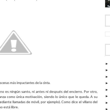
scenas más impactantes de la cinta.
no es ningún santo, ni antes ni después del encierro. Por otro,
nza como única motivación, siendo lo único que le queda. A su
mediante llamadas de móvil, por ejemplo). Como dice el villano del
o está libre.