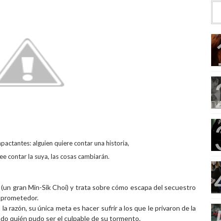
pactantes: alguien quiere contar una historia,
ee contar la suya, las cosas cambiarán.
 (un gran Min-Sik Choi) y trata sobre cómo escapa del secuestro
e prometedor.
a razón, su única meta es hacer sufrir a los que le privaron de la
ado quién pudo ser el culpable de su tormento.