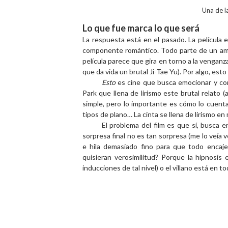
Una de l
Lo que fue marca lo que será
La respuesta está en el pasado. La película 
componente romántico.
Todo parte de un amo
película parece que gira en torno a la venganz
que da vida un brutal Ji-Tae Yu). Por algo, esto
Esto
es cine que busca emocionar y con
Park que llena de lirismo este brutal relato 
simple, pero lo importante es cómo lo cuenta: 
tipos de plano… La cinta se llena de lirismo 
El problema del film es que sí, busca 
sorpresa final no es tan sorpresa
(me lo veía v
e hila demasiado fino para que todo encaje
quisieran verosimilitud? Porque la hipnosis
inducciones de tal nivel) o el villano está en t