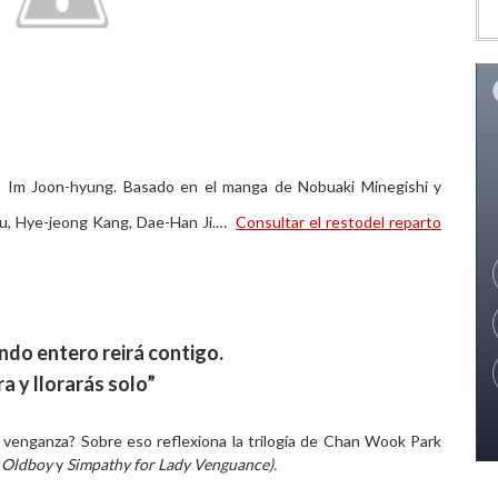
, Im Joon-hyung.
Basado en el manga de Nobuaki Minegishi y
e Yu, Hye-jeong Kang, Dae-Han Ji.…
Consultar el restodel reparto
undo entero reirá contigo.
ra y llorarás solo”
 venganza? Sobre eso reflexiona la trilogía de Chan Wook Park
, Oldboy
y
Simpathy for Lady Venguance).