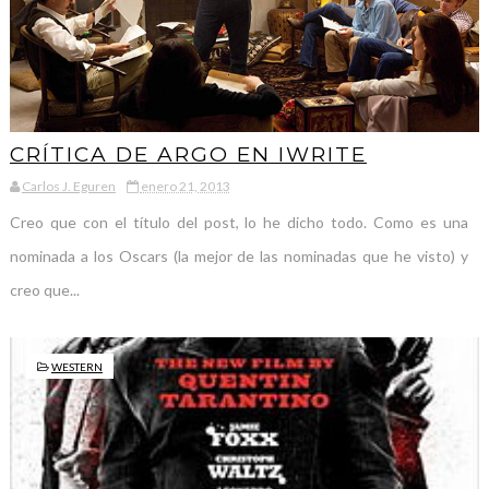
CRÍTICA DE ARGO EN IWRITE
Carlos J. Eguren
enero 21, 2013
Creo que con el título del post, lo he dicho todo. Como es una
nominada a los Oscars (la mejor de las nominadas que he visto) y
creo que...
WESTERN