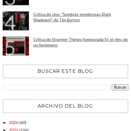
Crítica de cine: "Sombras tenebrosas (Dark
Shadows)" de Tim Burton
Crítica de Stranger Things (temporada 5): el «fin» de
un fenómeno
BUSCAR ESTE BLOG
ARCHIVO DEL BLOG
2026
(60)
►
2025
(106)
►