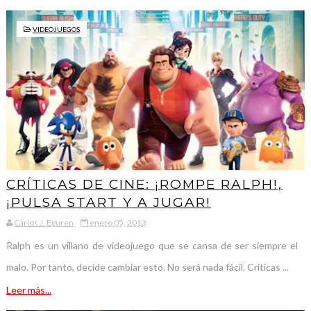
VIDEOJUEGOS
CRÍTICAS DE CINE: ¡ROMPE RALPH!,
¡PULSA START Y A JUGAR!
Carlos J. Eguren
enero 05, 2013
Ralph es un villano de videojuego que se cansa de ser siempre el
malo. Por tanto, decide cambiar esto. No será nada fácil. Críticas ...
Leer más...