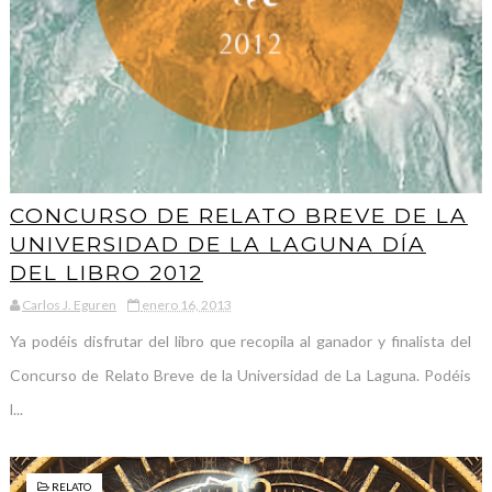
CONCURSO DE RELATO BREVE DE LA
UNIVERSIDAD DE LA LAGUNA DÍA
DEL LIBRO 2012
Carlos J. Eguren
enero 16, 2013
Ya podéis disfrutar del libro que recopila al ganador y finalista del
Concurso de Relato Breve de la Universidad de La Laguna. Podéis
l...
RELATO