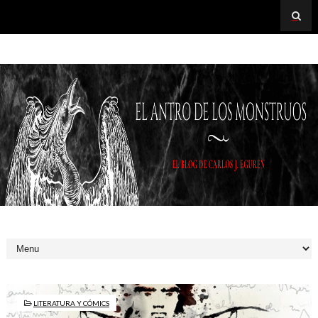
LITERATURA Y CÓMICS