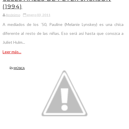
(1994)
Anónimo
enero 03, 2011
A mediados de los ´50, Pauline (Melanie Lynskey) es una chica
diferente al resto de las niñas. Eso será así hasta que conozca a
Juliet Hulm...
Leer más...
MÚSICA