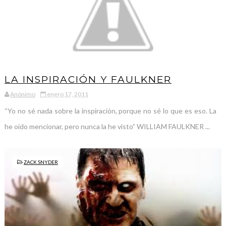
LA INSPIRACIÓN Y FAULKNER
Anónimo
enero 17, 2011
“Yo no sé nada sobre la inspiración, porque no sé lo que es eso. La
he oído mencionar, pero nunca la he visto” WILLIAM FAULKNER ...
ZACK SNYDER