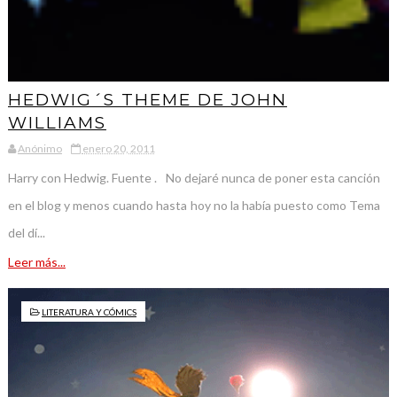
HEDWIG´S THEME DE JOHN
WILLIAMS
Anónimo
enero 20, 2011
Harry con Hedwig. Fuente . No dejaré nunca de poner esta canción
en el blog y menos cuando hasta hoy no la había puesto como Tema
del dí...
Leer más...
LITERATURA Y CÓMICS