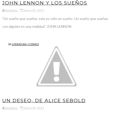
JOHN LENNON Y LOS SUEÑOS
Anónimo
enero 03, 2011
"Un sueño que sueñas solo es sólo un sueño. Un sueño que sueñas
con alguien es una realidad". JOHN LENNON
LITERATURA Y CÓMICS
UN DESEO, DE ALICE SEBOLD
Anónimo
enero 02, 2011