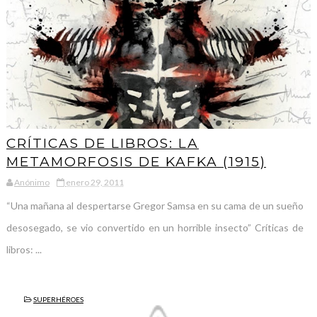
CRÍTICAS DE LIBROS: LA
METAMORFOSIS DE KAFKA (1915)
Anónimo
enero 29, 2011
“Una mañana al despertarse Gregor Samsa en su cama de un sueño
desosegado, se vio convertido en un horrible insecto” Críticas de
libros: ...
SUPERHÉROES