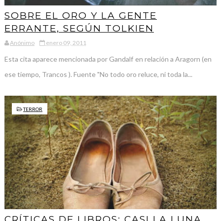
SOBRE EL ORO Y LA GENTE
ERRANTE, SEGÚN TOLKIEN
Anónimo
enero 09, 2011
Esta cita aparece mencionada por Gandalf en relación a Aragorn (en
ese tiempo, Trancos ). Fuente "No todo oro reluce, ni toda la...
TERROR
CRÍTICAS DE LIBROS: CASI LA LUNA