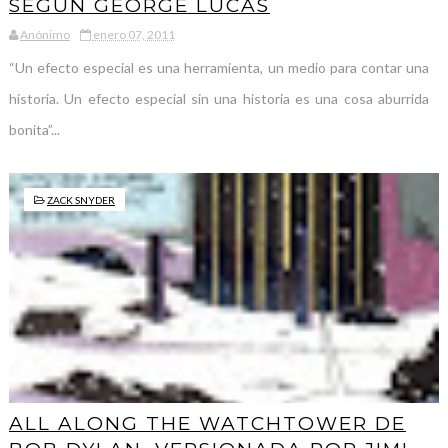
SEGÚN GEORGE LUCAS
Anónimo
enero 07, 2011
“Un efecto especial es una herramienta, un medio para contar una
historia. Un efecto especial sin una historia es una cosa aburrida
bonita”...
ZACK SNYDER
ALL ALONG THE WATCHTOWER DE