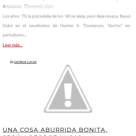
Anónimo
enero 07, 2011
Los años ´70, la psicodelia de los ´60 se aleja, pero deja resaca. Raoul
Duke es el seudónimo de Hunter S. Thompson, “doctor” en
periodismo...
Leer más...
GEORGE LUCAS
UNA COSA ABURRIDA BONITA,