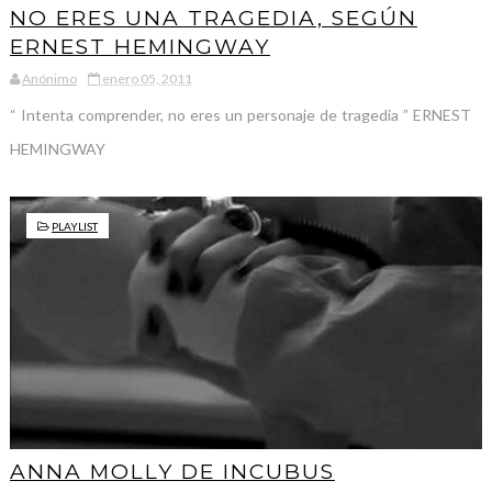
NO ERES UNA TRAGEDIA, SEGÚN
ERNEST HEMINGWAY
Anónimo
enero 05, 2011
“ Intenta comprender, no eres un personaje de tragedia ” ERNEST
HEMINGWAY
PLAYLIST
ANNA MOLLY DE INCUBUS