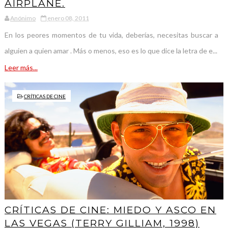
AIRPLANE.
Anónimo
enero 08, 2011
En los peores momentos de tu vida, deberías, necesitas buscar a
alguien a quien amar . Más o menos, eso es lo que dice la letra de e...
Leer más...
CRÍTICAS DE CINE
CRÍTICAS DE CINE: MIEDO Y ASCO EN
LAS VEGAS (TERRY GILLIAM, 1998)