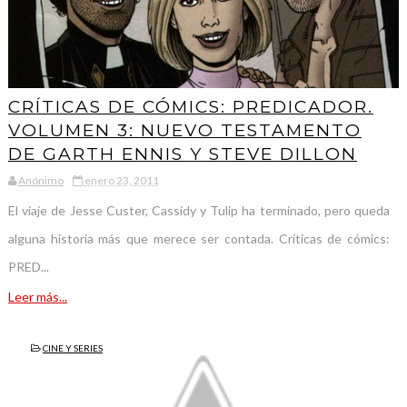
CRÍTICAS DE CÓMICS: PREDICADOR.
VOLUMEN 3: NUEVO TESTAMENTO
DE GARTH ENNIS Y STEVE DILLON
Anónimo
enero 23, 2011
El viaje de Jesse Custer, Cassidy y Tulip ha terminado, pero queda
alguna historia más que merece ser contada. Críticas de cómics:
PRED...
Leer más...
CINE Y SERIES