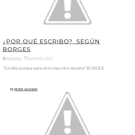
¿POR QUÉ ESCRIBO?, SEGÚN
BORGES
Anónimo
enero 16, 2011
“Escribo porque para mí no hay otro destino” BORGES.
PETER JACKSON