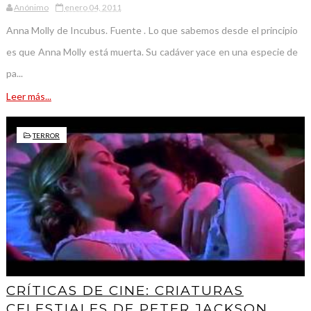
Anónimo
enero 04, 2011
Anna Molly de Incubus. Fuente . Lo que sabemos desde el principio
es que Anna Molly está muerta. Su cadáver yace en una especie de
pa...
Leer más...
TERROR
CRÍTICAS DE CINE: CRIATURAS
CELESTIALES DE PETER JACKSON