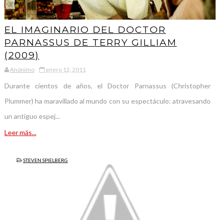
EL IMAGINARIO DEL DOCTOR
PARNASSUS DE TERRY GILLIAM
(2009)
Anónimo
enero 12, 2011
Durante cientos de años, el Doctor Parnassus (Christopher
Plummer) ha maravillado al mundo con su espectáculo: atravesando
un antiguo espej...
Leer más...
STEVEN SPIELBERG