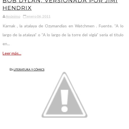
BOB DYLAN, VERSIONADA POR JIMI
HENDRIX
Anónimo
enero 06, 2011
Karnak , la atalaya de Ozymandias en Watchmen . Fuente. “A lo
largo de la atalaya” o “A lo largo de la torre del vigía” sería el título
en...
Leer más...
LITERATURA Y CÓMICS