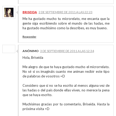
BRISEIDA
2 DE SEPTIEMBRE DE 2011 A LAS 22:23
Me ha gustado mucho tu microrelato, me encanta que la
gente siga escribiendo sobre el mundo de las hadas, me
ha gustado muchísimo como la describes, es muy bueno.
Responder
ANÓNIMO
3 DE SEPTIEMBRE DE 2011 A LAS 12:34
Hola, Briseida
Me alegro de que te haya gustado mucho el microrrelato.
No sé si os imagináis cuanto me animan recibir este tipo
de palabras de vosotros =D
Considero que si no se ha escrito al menos alguna vez de
las hadas o del país donde ellas viven, no merece la pena
que se haya escrito.
Muchísimas gracias por tu comentario, Briseida. Hasta la
próxima visita =D