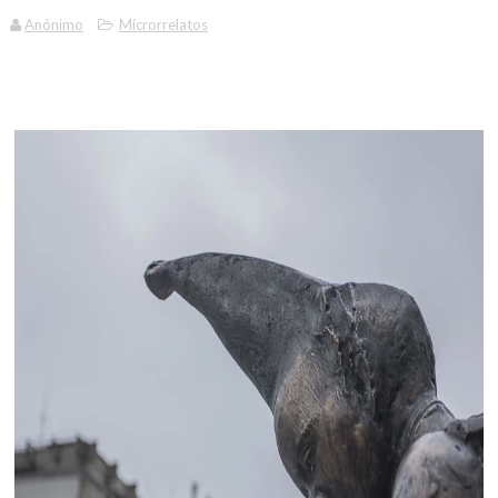
Anónimo
Microrrelatos