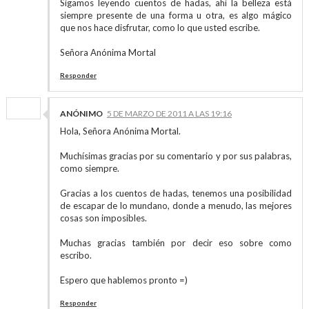
Sigamos leyendo cuentos de hadas, ahí la belleza está
siempre presente de una forma u otra, es algo mágico
que nos hace disfrutar, como lo que usted escribe.
Señora Anónima Mortal
Responder
ANÓNIMO
5 DE MARZO DE 2011 A LAS 19:16
Hola, Señora Anónima Mortal.
Muchísimas gracias por su comentario y por sus palabras,
como siempre.
Gracias a los cuentos de hadas, tenemos una posibilidad
de escapar de lo mundano, donde a menudo, las mejores
cosas son imposibles.
Muchas gracias también por decir eso sobre como
escribo.
Espero que hablemos pronto =)
Responder