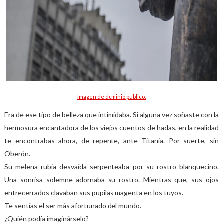
Imagen de dominio público.
Era de ese tipo de belleza que intimidaba. Si alguna vez soñaste con la
hermosura encantadora de los viejos cuentos de hadas, en la realidad
te encontrabas ahora, de repente, ante Titania. Por suerte, sin
Oberón.
Su melena rubia desvaída serpenteaba por su rostro blanquecino.
Una sonrisa solemne adornaba su rostro. Mientras que, sus ojos
entrecerrados clavaban sus pupilas magenta en los tuyos.
Te sentías el ser más afortunado del mundo.
¿Quién podía imaginárselo?