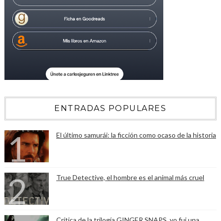
ENTRADAS POPULARES
El último samurái: la ficción como ocaso de la historia
True Detective, el hombre es el animal más cruel
Crítica de la trilogía GINGER SNAPS, yo fui una