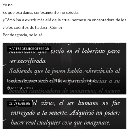
Yo no.
Es que esa dama, curiosamente, no existía.
¿Cómo iba a existir más allá de la cruel hermosura encantadora de los
viejos cuentos de hadas? ¿Cómo?
Por desgracia, no lo sé.
MARTES DE MICROTERROR
Martes de microterror: El laberinto de cristal
Mar 31, 2020
CLIVE BARKER