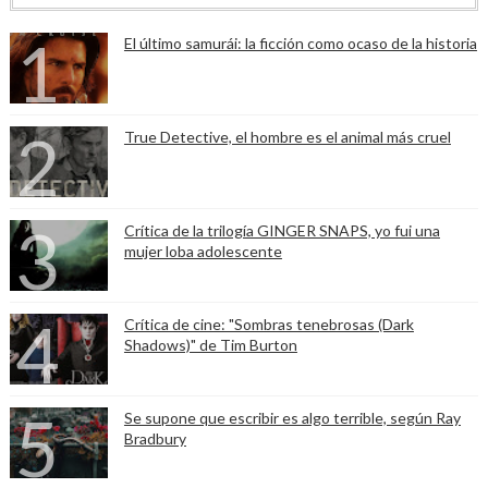
El último samurái: la ficción como ocaso de la historia
True Detective, el hombre es el animal más cruel
Crítica de la trilogía GINGER SNAPS, yo fui una
mujer loba adolescente
Crítica de cine: "Sombras tenebrosas (Dark
Shadows)" de Tim Burton
Se supone que escribir es algo terrible, según Ray
Bradbury