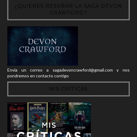
¿QUIERES RESEÑAR LA SAGA DEVON
CRAWFORD?
Envía un correo a sagadevoncrawford@gmail.com y nos
pondremos en contacto contigo
MIS CRÍTICAS