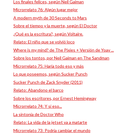
Los finales felices, según Neil Gaiman
Microrrelato 76: Algún lugar mejor
A modern myth de 30 Seconds to Mars
Sobre el tiempo y la muerte, según El Doctor
¿Qué es la escritura?, según Voltaire.
Relato: El niño que se volvió loco
Where is my mind? de The Pixies + Versión de Yoav ...
Sobre los tontos, por Neil Gaiman en The Sandman
Microrrelato 75: Haría todo eso y más
Lo que poseemos, según Sucker Punch
Sucker Punch de Zack Snyder (2011)
Relato: Abandono el barco
Sobre los escritores, por Ernest Hemingway
Microrrelato 74: Y si eso...
La sintonía de Doctor Who
Relato: La vida de la jetset va a matarte
Microrrelato 73: Podría cambiar el mundo