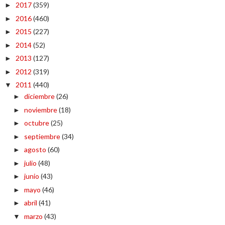
2017
(359)
►
2016
(460)
►
2015
(227)
►
2014
(52)
►
2013
(127)
►
2012
(319)
►
2011
(440)
▼
diciembre
(26)
►
noviembre
(18)
►
octubre
(25)
►
septiembre
(34)
►
agosto
(60)
►
julio
(48)
►
junio
(43)
►
mayo
(46)
►
abril
(41)
►
marzo
(43)
▼