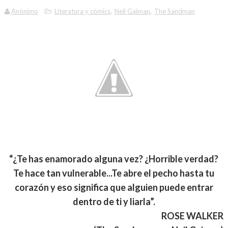
Anónimo
Literatura y cómics
,
Neil Gaiman
,
The Sandman
“¿Te has enamorado alguna vez? ¿Horrible verdad?
Te hace tan vulnerable...Te abre el pecho hasta tu
corazón y eso significa que alguien puede entrar
dentro de ti y liarla”.
ROSE WALKER