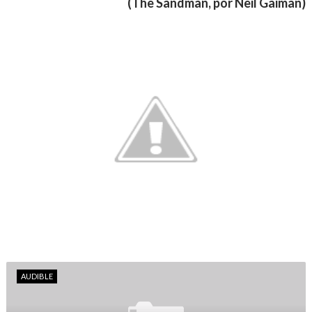
(The Sandman, por Neil Gaiman)
AUDIBLE