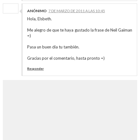
ANÓNIMO
7 DE MARZO DE 2011 A LAS 10:45
Hola, Elsbeth.
Me alegro de que te haya gustado la frase de Neil Gaiman
=)
Pasa un buen día tu también.
Gracias por el comentario, hasta pronto =)
Responder