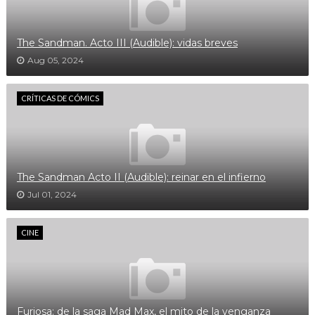
The Sandman. Acto III (Audible): vidas breves
Aug 05, 2024
CRÍTICAS DE CÓMICS
The Sandman Acto II (Audible): reinar en el infierno
Jul 01, 2024
CINE
Furiosa: de la saga Mad Max, el mito de la venganza