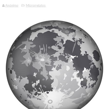
Anónimo
Microrrelatos