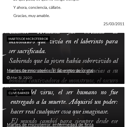
Y ahora, conciencia, cállate.
Gracias, muy amable.
25/03/2011
MARTES DE MICROTERROR
Martes de microterror: El laberinto de cristal
Mar 31, 2020
CLIVE BARKER
Martes de microterror: enfermedad de tinta