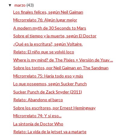
marzo
(43)
▼
Los finales felices, según Neil Gaiman
Microrrelato 76: Algún lugar mejor
A modern myth de 30 Seconds to Mars
Sobre el tiempo y la muerte, según El Doctor
¿Qué es la escritura?, según Voltaire.
Relato: El niño que se volvió loco
Where is my mind? de The Pixies + Versión de Yoav ...
Sobre los tontos, por Neil Gaiman en The Sandman
Microrrelato 75: Haría todo eso y más
Lo que poseemos, según Sucker Punch
Sucker Punch de Zack Snyder (2011)
Relato: Abandono el barco
Sobre los escritores, por Ernest Hemingway
Microrrelato 74: Y si eso...
La sintonía de Doctor Who
Relato: La vida de la jetset va a matarte