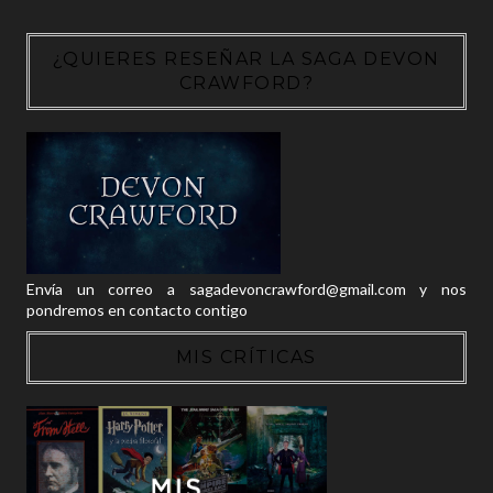
¿QUIERES RESEÑAR LA SAGA DEVON
CRAWFORD?
Envía un correo a sagadevoncrawford@gmail.com y nos
pondremos en contacto contigo
MIS CRÍTICAS