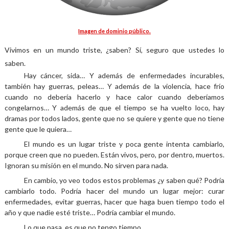
Imagen de dominio público.
Vivimos en un mundo triste, ¿saben? Sí, seguro que ustedes lo
saben.
Hay cáncer, sida… Y además de enfermedades incurables,
también hay guerras, peleas… Y además de la violencia, hace frío
cuando no debería hacerlo y hace calor cuando deberíamos
congelarnos… Y además de que el tiempo se ha vuelto loco, hay
dramas por todos lados, gente que no se quiere y gente que no tiene
gente que le quiera…
El mundo es un lugar triste y poca gente intenta cambiarlo,
porque creen que no pueden. Están vivos, pero, por dentro, muertos.
Ignoran su misión en el mundo. No sirven para nada.
En cambio, yo veo todos estos problemas ¿y saben qué? Podría
cambiarlo todo. Podría hacer del mundo un lugar mejor: curar
enfermedades, evitar guerras, hacer que haga buen tiempo todo el
año y que nadie esté triste… Podría cambiar el mundo.
Lo que pasa, es que no tengo tiempo.