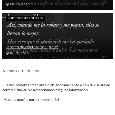
Mar 10, 2020
MARTES DE MICROTERROR
Martes de microterror: ¡Ñam!
Feb 18, 2020
No hay comentarios:
Puedes comentar mediante nick, anónimamente o con tu cuenta de
correo o similar. No almacenamos ninguna información.
¡Muchas gracias por tu comentario!