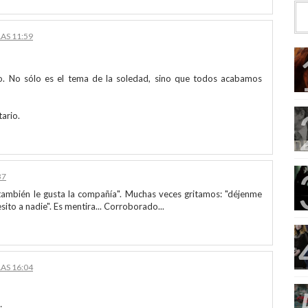
AS 11:59
. No sólo es el tema de la soledad, sino que todos acabamos
tario.
37
 también le gusta la compañía". Muchas veces gritamos: "déjenme
esito a nadie". Es mentira... Corroborado...
AS 16:04