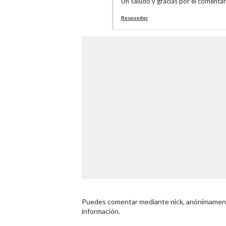
Un saludo y gracias por el comentar
Responder
Puedes comentar mediante nick, anónimamente
información.