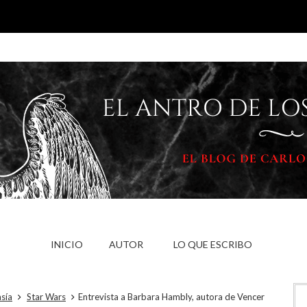
INICIO
AUTOR
LO QUE ESCRIBO
sía
Star Wars
Entrevista a Barbara Hambly, autora de Vencer