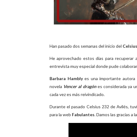
Han pasado dos semanas del inicio del
Celsiu
He aprovechado estos días para recuperar 
entrevista muy especial donde pude colaborar
Barbara Hambly
es una importante autora de
novela
Vencer al dragón
es considerada ya un
cada vez es más reivindicado.
Durante el pasado Celsius 232 de Avilés, tuvi
para la web
Fabulantes
. Damos las gracias a l