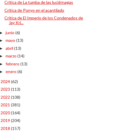
Crítica de La tumba de las luciérnagas
Crítica de Ponyo en el acantilado
Crítica de El Imperio de los Condenados de
Jay Kri...
junio
(6)
►
mayo
(13)
►
abril
(13)
►
marzo
(14)
►
febrero
(13)
►
enero
(6)
►
2024
(62)
►
2023
(113)
►
2022
(108)
►
2021
(381)
►
2020
(164)
►
2019
(204)
►
2018
(157)
►