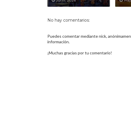
Jul 19, 2026
May
No hay comentarios:
Puedes comentar mediante nick, anónimamente
información.
¡Muchas gracias por tu comentario!