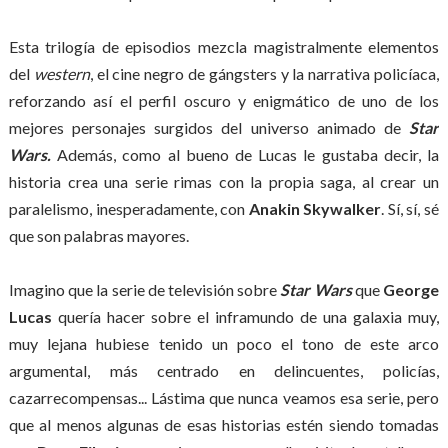
Esta trilogía de episodios mezcla magistralmente elementos
del
western
, el cine negro de gángsters y la narrativa policíaca,
reforzando así el perfil oscuro y enigmático de uno de los
mejores personajes surgidos del universo animado de
Star
Wars.
Además, como al bueno de Lucas le gustaba decir, la
historia crea una serie rimas con la propia saga, al crear un
paralelismo, inesperadamente, con
Anakin Skywalker
. Sí, sí, sé
que son palabras mayores.
Imagino que la serie de televisión sobre
Star Wars
que
George
Lucas
quería hacer sobre el inframundo de una galaxia muy,
muy lejana hubiese tenido un poco el tono de este arco
argumental, más centrado en delincuentes, policías,
cazarrecompensas... Lástima que nunca veamos esa serie, pero
que al menos algunas de esas historias estén siendo tomadas