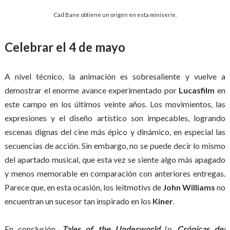
Cad Bane obtiene un origen en esta miniserie.
Celebrar el 4 de mayo
A nivel técnico, la animación es sobresaliente y vuelve a
demostrar el enorme avance experimentado por
Lucasfilm
en
este campo en los últimos veinte años. Los movimientos, las
expresiones y el diseño artístico son impecables, logrando
escenas dignas del cine más épico y dinámico, en especial las
secuencias de acción. Sin embargo, no se puede decir lo mismo
del apartado musical, que esta vez se siente algo más apagado
y menos memorable en comparación con anteriores entregas.
Parece que, en esta ocasión, los leitmotivs de
John Williams
no
encuentran un sucesor tan inspirado en los
Kiner
.
En conclusión,
Tales of the Underworld
(o
Crónicas del