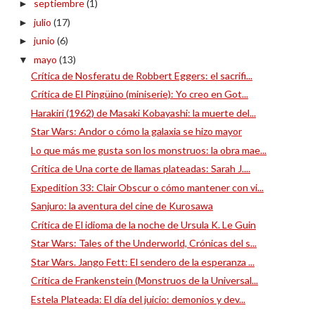
septiembre
(1)
►
julio
(17)
►
junio
(6)
►
mayo
(13)
▼
Crítica de Nosferatu de Robbert Eggers: el sacrifi...
Crítica de El Pingüino (miniserie): Yo creo en Got...
Harakiri (1962) de Masaki Kobayashi: la muerte del...
Star Wars: Andor o cómo la galaxia se hizo mayor
Lo que más me gusta son los monstruos: la obra mae...
Crítica de Una corte de llamas plateadas: Sarah J....
Expedition 33: Clair Obscur o cómo mantener con vi...
Sanjuro: la aventura del cine de Kurosawa
Crítica de El idioma de la noche de Ursula K. Le Guin
Star Wars: Tales of the Underworld, Crónicas del s...
Star Wars. Jango Fett: El sendero de la esperanza ...
Crítica de Frankenstein (Monstruos de la Universal...
Estela Plateada: El día del juicio: demonios y dev...