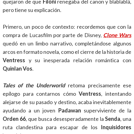
quejaron de que
Filoni
renegaba del canon y blablablá,
pero tiene su explicación.
Primero, un poco de contexto: recordemos que con la
compra de Lucasfilm por parte de Disney,
Clone Wars
quedó en un limbo narrativo, completándose algunos
arcos en formato novela, como el cierre de la historia de
Ventress
y su inesperada relación romántica con
Quinlan Vos
.
Tales of the Underworld
retoma precisamente ese
epílogo para contarnos cómo
Ventress
, intentando
alejarse de su pasado y destino, acaba inevitablemente
ayudando a un joven
Padawan
superviviente de la
Orden 66
, que busca desesperadamente la
Senda
, una
ruta clandestina para escapar de los
Inquisidores