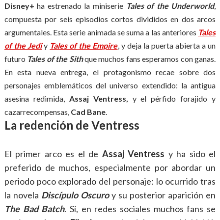
Disney+
ha estrenado la miniserie
Tales of the Underworld
,
compuesta por seis episodios cortos divididos en dos arcos
argumentales. Esta serie animada se suma a las anteriores
Tales
of the Jedi
y
Tales of the Empire
, y deja la puerta abierta a un
futuro
Tales of the Sith
que muchos fans esperamos con ganas.
En esta nueva entrega, el protagonismo recae sobre dos
personajes emblemáticos del universo extendido: la antigua
asesina redimida,
Assaj Ventress,
y el pérfido forajido y
cazarrecompensas,
Cad Bane
.
La redención de Ventress
El primer arco es el de
Assaj Ventress
y ha sido el
preferido de muchos, especialmente por abordar un
periodo poco explorado del personaje: lo ocurrido tras
la novela
Discípulo Oscuro
y su posterior aparición en
The Bad Batch
. Sí, en redes sociales muchos fans se