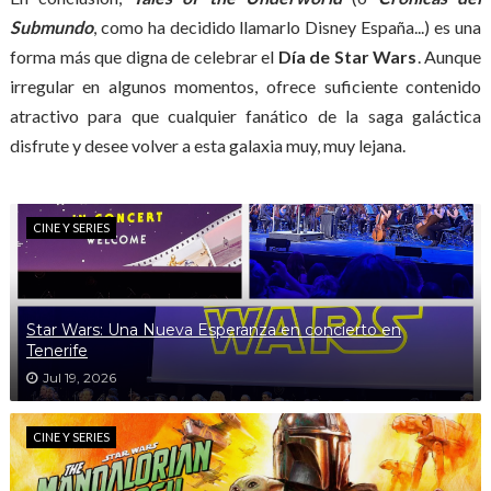
Submundo
, como ha decidido llamarlo Disney España...) es una
forma más que digna de celebrar el
Día de Star Wars
. Aunque
irregular en algunos momentos, ofrece suficiente contenido
atractivo para que cualquier fanático de la saga galáctica
disfrute y desee volver a esta galaxia muy, muy lejana.
CINE Y SERIES
Star Wars: Una Nueva Esperanza en concierto en
Tenerife
Jul 19, 2026
CINE Y SERIES