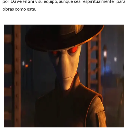
por
Dave Filoni
y su equipo, aunque sea "espiritualmente" para
obras como esta.