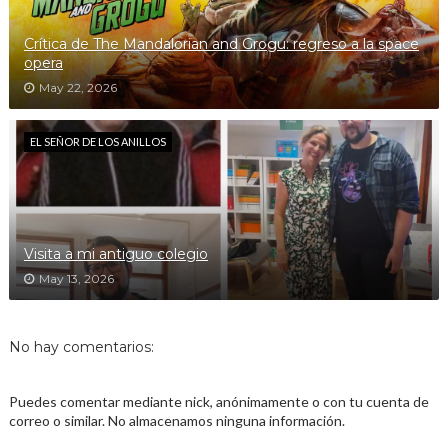
Crítica de The Mandalorian and Grogu: regreso a la space
opera
May 22, 2026
EL SEÑOR DE LOS ANILLOS
Visita a mi antiguo colegio
May 13, 2026
No hay comentarios:
Puedes comentar mediante nick, anónimamente o con tu cuenta de
correo o similar. No almacenamos ninguna información.