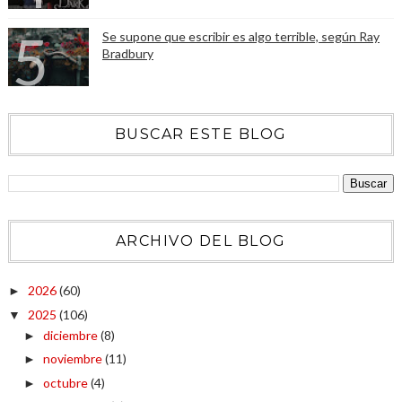
Se supone que escribir es algo terrible, según Ray
Bradbury
BUSCAR ESTE BLOG
ARCHIVO DEL BLOG
2026
(60)
►
2025
(106)
▼
diciembre
(8)
►
noviembre
(11)
►
octubre
(4)
►