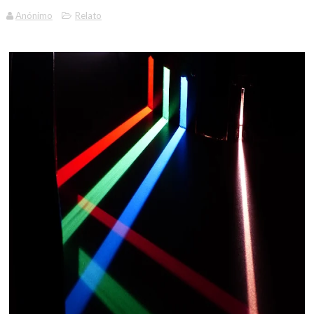
Anónimo
Relato