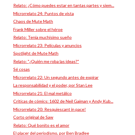
Relato: ¿Cómo puedes estar en tantas partes y siem...
Microrrelato 24: Puntos de vista
Chaos de Mute Math
Frank Miller sobre el héroe
Relato: Tenía muchísimo sueño
Microrrelato 23: Películas y anuncios
Spotlight de Mute Math
Relato: "¿Quién me roba las ideas?"
Sé cosas
Microrrelato 22: Un segundo antes de expirar
La responsabilidad y el poder, por Stan Lee
Microrrelato 21: El mal metálico
Críticas de cómics: 1602 de Neil Gaiman y Andy Kub...
Microrrelato 20: Resquiescant in pace!
Corto original de Saw
Relato: Qué bonito es el amor
El placer del periodismo, por Ben Bradlee