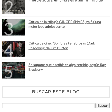
True Detective, el hombre es el animal más cruel
Crítica de la trilogía GINGER SNAPS, yo fui una
mujer loba adolescente
Crítica de cine: "Sombras tenebrosas (Dark
Shadows)" de Tim Burton
Se supone que escribir es algo terrible, según Ray
Bradbury
BUSCAR ESTE BLOG