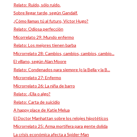
Relato: Ruido, sólo ruido.
Sobre llegar tarde, según Gandalf.
¿Cómo llamas tú al futuro, Víctor Hugo?
Relato: Odiosa perfección
Micorrelato 29: Mundo enfermo
Relato: Los mejores tienen barba
Microrrelato 28: Cambios, cambios, cambios, cambio...
El villano, según Alan Moore
Relato: Condenados para siempre (o la Bella y la B...
Microrrelato 27: Enfermo
Microrrelato 26: La niña de barro
Relato: ¿Ella o algo?
Relato: Carta de suicidio
A happy place de Katie Melua
El Doctor Manhattan sobre los relojes hipotéticos
Microrrelato 25: Arma mortífera para gente dolida
La crisis económica afecta a Spider-Man