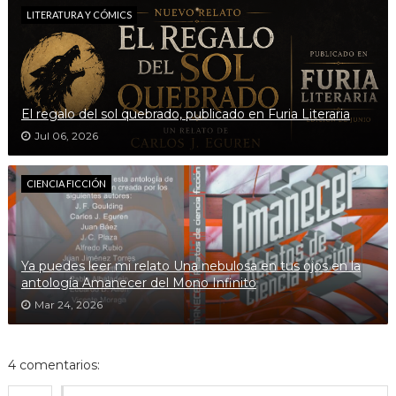
LITERATURA Y CÓMICS
El regalo del sol quebrado, publicado en Furia Literaria
Jul 06, 2026
CIENCIA FICCIÓN
Ya puedes leer mi relato Una nebulosa en tus ojos en la
antología Amanecer del Mono Infinito
Mar 24, 2026
4 comentarios: