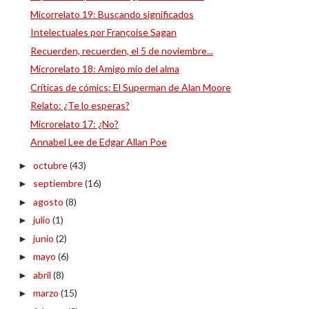
Micorrelato 19: Buscando significados
Intelectuales por Françoise Sagan
Recuerden, recuerden, el 5 de noviembre...
Microrelato 18: Amigo mío del alma
Críticas de cómics: El Superman de Alan Moore
Relato: ¿Te lo esperas?
Microrelato 17: ¿No?
Annabel Lee de Edgar Allan Poe
octubre
(43)
►
septiembre
(16)
►
agosto
(8)
►
julio
(1)
►
junio
(2)
►
mayo
(6)
►
abril
(8)
►
marzo
(15)
►