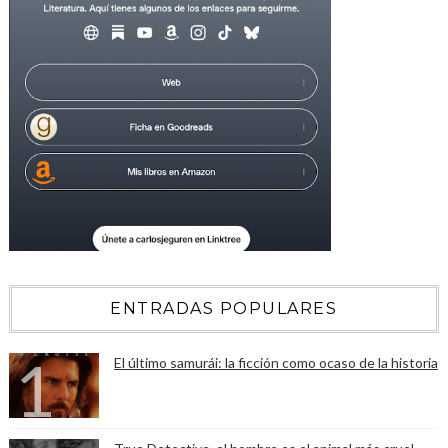
ENTRADAS POPULARES
El último samurái: la ficción como ocaso de la historia