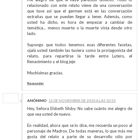
relacionado con este relato viene de una conversación
que tuve así que el germen está en las conversación
extrañas que se pueden llegar a tener. Además, como
usted ha dicho, es hora de empezar a cambiar de
temática... menos muerte o la muerte vista desde otro
lado.
Supongo que todos tenemos esas diferentes facetas,
ojalá usted también las tuviera como la protagonista del
relato, para repartirse la tarde entre Lutero, el
Renacimiento y el blog jeje
Muchísimas gracias.
Responder
ANÓNIMO
12 DE NOVIEMBRE DE 2010 A LAS 10:53
Hey, Señora Elsbeth Silsby. No sabe cuánto me alegro de
que sea usted de nuevo.
En realidad, ahora que se lo dice, me recuerda un poco al
personaje de Madrox. De todas maneras, lo que más me
gusta del relato a parte de su desarrollo sólo por