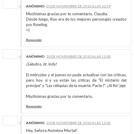
ANÓNIMO
20 DE NOVIEMBRE DE 2010 A LAS 10:59
Muchísimas gracias por tu comentario, Claudia.
Desde luego, Ron era de los mejores personajes creados
por Rowling.
=)
Responder
ANÓNIMO
20 DE NOVIEMBRE DE 2010 A LAS 11:00
¡Saludos, dr. indy!
El miércoles y el jueves no pude actualizar con las críticas,
pero hoy sí y ya están las críticas de "El misterio del
príncipe" y "Las reliquias de la muerte. Parte I". ¡Al fin! jeje
Muchísimas gracias por tu comentario.
Responder
ANÓNIMO
20 DE NOVIEMBRE DE 2010 A LAS 11:02
Hey, Señora Anónima Mortal!