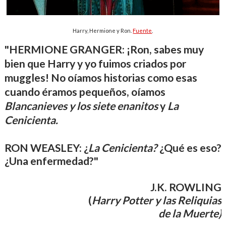
Harry, Hermione y Ron.
Fuente
.
"HERMIONE GRANGER: ¡Ron, sabes muy
bien que Harry y yo fuimos criados por
muggles! No oíamos historias como esas
cuando éramos pequeños, oíamos
Blancanieves y los siete enanitos
y
La
Cenicienta.
RON WEASLEY: ¿
La Cenicienta?
¿Qué es eso?
¿Una enfermedad?"
J.K. ROWLING
(
Harry Potter y las Reliquias
de la Muerte)