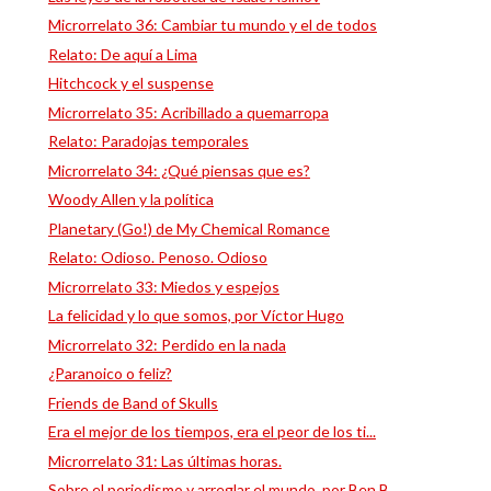
Microrrelato 36: Cambiar tu mundo y el de todos
Relato: De aquí a Lima
Hitchcock y el suspense
Microrrelato 35: Acribillado a quemarropa
Relato: Paradojas temporales
Microrrelato 34: ¿Qué piensas que es?
Woody Allen y la política
Planetary (Go!) de My Chemical Romance
Relato: Odioso. Penoso. Odioso
Microrrelato 33: Miedos y espejos
La felicidad y lo que somos, por Víctor Hugo
Microrrelato 32: Perdido en la nada
¿Paranoico o feliz?
Friends de Band of Skulls
Era el mejor de los tiempos, era el peor de los ti...
Microrrelato 31: Las últimas horas.
Sobre el periodismo y arreglar el mundo, por Ben B...