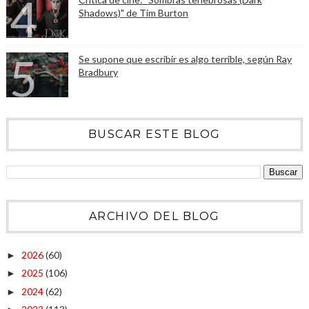
Shadows)" de Tim Burton
Se supone que escribir es algo terrible, según Ray
Bradbury
BUSCAR ESTE BLOG
ARCHIVO DEL BLOG
2026
(60)
►
2025
(106)
►
2024
(62)
►