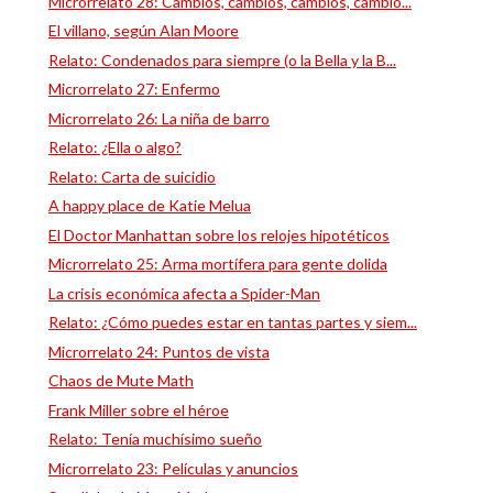
Microrrelato 28: Cambios, cambios, cambios, cambio...
El villano, según Alan Moore
Relato: Condenados para siempre (o la Bella y la B...
Microrrelato 27: Enfermo
Microrrelato 26: La niña de barro
Relato: ¿Ella o algo?
Relato: Carta de suicidio
A happy place de Katie Melua
El Doctor Manhattan sobre los relojes hipotéticos
Microrrelato 25: Arma mortífera para gente dolida
La crisis económica afecta a Spider-Man
Relato: ¿Cómo puedes estar en tantas partes y siem...
Microrrelato 24: Puntos de vista
Chaos de Mute Math
Frank Miller sobre el héroe
Relato: Tenía muchísimo sueño
Microrrelato 23: Películas y anuncios