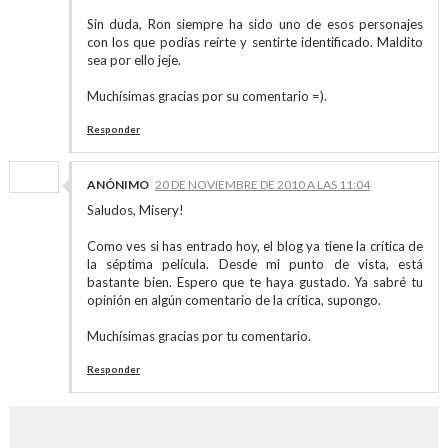
Sin duda, Ron siempre ha sido uno de esos personajes
con los que podías reírte y sentirte identificado. Maldito
sea por ello jeje.
Muchísimas gracias por su comentario =).
Responder
ANÓNIMO
20 DE NOVIEMBRE DE 2010 A LAS 11:04
Saludos, Misery!
Como ves si has entrado hoy, el blog ya tiene la crítica de
la séptima película. Desde mi punto de vista, está
bastante bien. Espero que te haya gustado. Ya sabré tu
opinión en algún comentario de la crítica, supongo.
Muchísimas gracias por tu comentario.
Responder