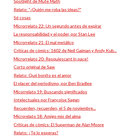
Spotlight de Mute Math
Relato: "¿Quién me roba las ideas?"
Sé cosas
Microrrelato 22: Un segundo antes de expirar
La responsabilidad y el poder, por Stan Lee
Microrrelato 21: El mal metálico
Críticas de cómics: 1602 de Neil Gaiman y Andy Kub...
Microrrelato 20: Resquiescant in pace!
Corto original de Saw
Relato: Qué bonito es el amor
El placer del periodismo, por Ben Bradlee
Micorrelato 19: Buscando significados
Intelectuales por Françoise Sagan
Recuerden, recuerden, el 5 de noviembre...
Microrelato 18: Amigo mío del alma
Críticas de cómics: El Superman de Alan Moore
Relato: ¿Te lo esperas?