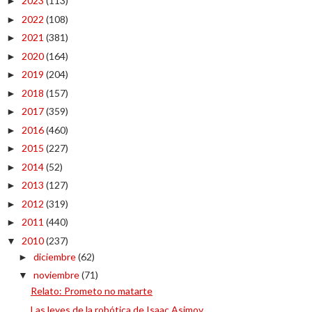
2023
(113)
►
2022
(108)
►
2021
(381)
►
2020
(164)
►
2019
(204)
►
2018
(157)
►
2017
(359)
►
2016
(460)
►
2015
(227)
►
2014
(52)
►
2013
(127)
►
2012
(319)
►
2011
(440)
►
2010
(237)
▼
diciembre
(62)
►
noviembre
(71)
▼
Relato: Prometo no matarte
Las leyes de la robótica de Isaac Asimov