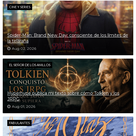
CINE Y SERIES
Spider-Man: Brand New Day: consciente de los límites de
la telaraña
Aug 02, 2026
EL SEÑOR DE LOS ANILLOS
Hyperhype publica mi texto sobre cómo Tolkien y los
JRPG
Aug 01, 2026
FABULANTES