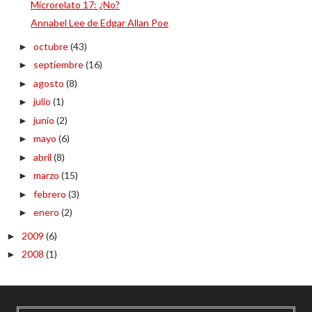
Microrelato 17: ¿No?
Annabel Lee de Edgar Allan Poe
octubre
(43)
►
septiembre
(16)
►
agosto
(8)
►
julio
(1)
►
junio
(2)
►
mayo
(6)
►
abril
(8)
►
marzo
(15)
►
febrero
(3)
►
enero
(2)
►
2009
(6)
►
2008
(1)
►