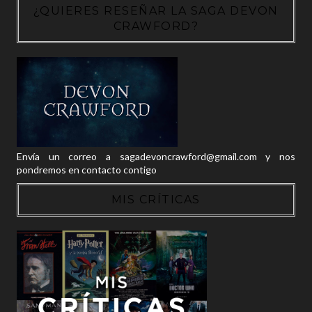
¿QUIERES RESEÑAR LA SAGA DEVON
CRAWFORD?
Envía un correo a sagadevoncrawford@gmail.com y nos
pondremos en contacto contigo
MIS CRÍTICAS