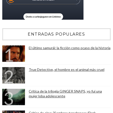
ENTRADAS POPULARES
El último samurái: la ficción como ocaso de la historia
True Detective, el hombre es el animal más cruel
Crítica de la trilogía GINGER SNAPS, yo fui una
mujer loba adolescente
Crítica de cine: "Sombras tenebrosas (Dark