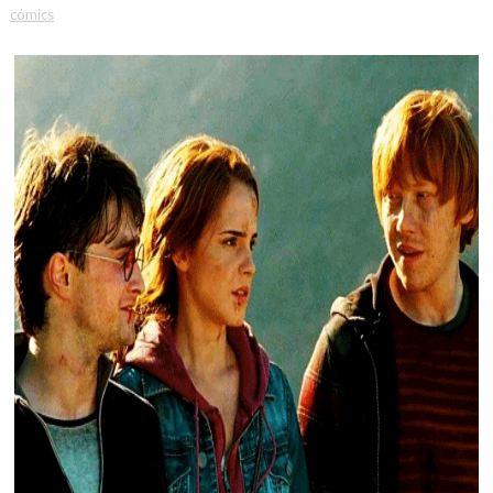
cómics