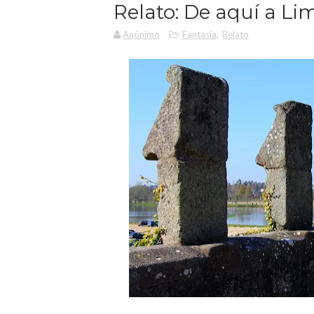
Relato: De aquí a Li
Anónimo
Fantasía
,
Relato