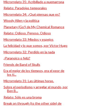
Microrrelato 35: Acribillado a quemarropa
Relato: Paradojas temporales
Microrrelato 34: ¿Qué piensas que es?
Woody Allen y la política
Planetary (Go!) de My Chemical Romance
Relato: Odioso. Penoso. Odioso
Microrrelato 33: Miedos y espejos
La felicidad y lo que somos, por Víctor Hugo
Microrrelato 32: Perdido en la nada
¿Paranoico o feliz?
Friends de Band of Skulls
Era el mejor de los tiempos, era el peor de
los ti...
Microrrelato 31: Las últimas horas.
Sobre el periodismo y arreglar el mundo, por
Ben B...
Relato: Sólo es una broma
Break on through (to the other side) de