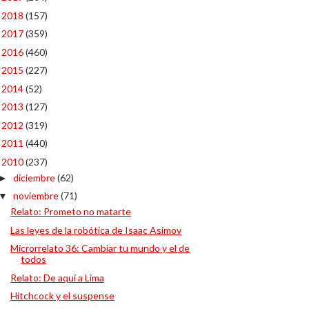
2018
(157)
►
2017
(359)
►
2016
(460)
►
2015
(227)
►
2014
(52)
►
2013
(127)
►
2012
(319)
►
2011
(440)
►
2010
(237)
▼
diciembre
(62)
►
noviembre
(71)
▼
Relato: Prometo no matarte
Las leyes de la robótica de Isaac Asimov
Microrrelato 36: Cambiar tu mundo y el de
todos
Relato: De aquí a Lima
Hitchcock y el suspense