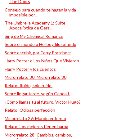
The Doors
Consejo para cuando te hagan la vida
imposible por...
The Umbrella Academy 1: Suite
Apocalíptica de Gera...
Sing de My Chemical Romance
Sobre el mundo o Hellboy filosofando
Sobre escribir, por Terry Pratchett
Harry Potter o Los Niños Que Vivieron
Harry Potter y los cuentos
Microrrelato 30: Microrrelato 30
Relato: Ruido, sólo ruido.
Sobre llegar tarde, según Gandalf.
¿Cómo llamas tú al futuro, Víctor Hugo?
Relato: Odiosa perfección
Micorrelato 29: Mundo enfermo
Relato: Los mejores tienen barba
Microrrelato 28: Cambios, cambios,