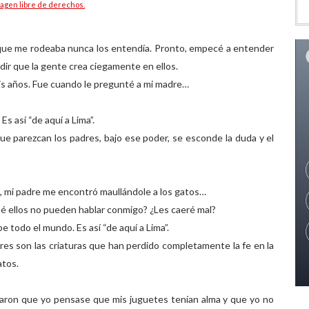
agen libre de derechos.
que me rodeaba nunca los entendía. Pronto, empecé a entender
ir que la gente crea ciegamente en ellos.
is años. Fue cuando le pregunté a mi madre…
 así “de aquí a Lima”.
e parezcan los padres, bajo ese poder, se esconde la duda y el
, mi padre me encontró maullándole a los gatos…
ué ellos no pueden hablar conmigo? ¿Les caeré mal?
e todo el mundo. Es así “de aquí a Lima”.
es son las criaturas que han perdido completamente la fe en la
atos.
aron que yo pensase que mis juguetes tenían alma y que yo no