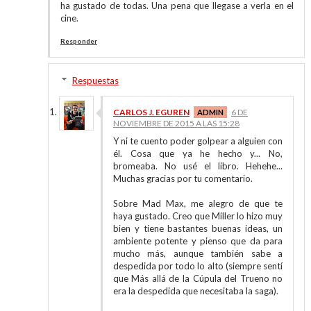
ha gustado de todas. Una pena que llegase a verla en el
cine.
Responder
Respuestas
CARLOS J. EGUREN
6 DE
NOVIEMBRE DE 2015 A LAS 15:28
Y ni te cuento poder golpear a alguien con
él. Cosa que ya he hecho y... No,
bromeaba. No usé el libro. Hehehe...
Muchas gracias por tu comentario.
Sobre Mad Max, me alegro de que te
haya gustado. Creo que Miller lo hizo muy
bien y tiene bastantes buenas ideas, un
ambiente potente y pienso que da para
mucho más, aunque también sabe a
despedida por todo lo alto (siempre sentí
que Más allá de la Cúpula del Trueno no
era la despedida que necesitaba la saga).