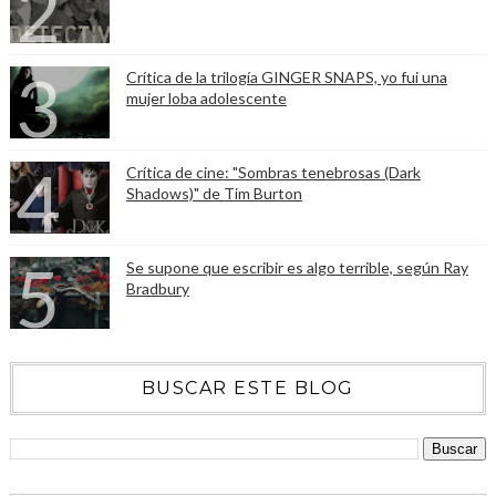
Crítica de la trilogía GINGER SNAPS, yo fui una
mujer loba adolescente
Crítica de cine: "Sombras tenebrosas (Dark
Shadows)" de Tim Burton
Se supone que escribir es algo terrible, según Ray
Bradbury
BUSCAR ESTE BLOG