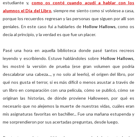
estudiante y,
como os conté cuando acudí a hablar con los
alumnos el Día del Libro
, siempre me siento como si volviese a casa,
porque los recuerdos regresan y las personas que siguen por allí son
geniales. En este caso fui a hablarles de
Hollow Hallows
, como os
decía al principio, y la verdad es que fue un placer.
Pasé una hora en aquella biblioteca donde pasé tantos recreos
leyendo y escribiendo. Estuve hablándoles sobre
Hollow Hallows
,
les mostré la versión de prueba (ese gran volumen que podría
descalabrar una cabeza..., y no solo al leerlo), el origen del libro, por
qué nos gusta el terror, si es más difícil o menos asustar a través de
un libro en comparación con una película, cómo se publicó, cómo se
originan las historias, de dónde proviene Halloween, por qué es
necesario que no alejemos la muerte de nuestras vidas, cuáles eran
mis asignaturas favoritas en bachiller... Fue una mañana estupenda y
me sorprendieron por sus acertadas preguntas, desde luego.