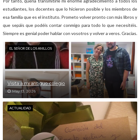
Por tanto, quería transmitirle mi enorme agradecimiento a todos los
estudiantes, los docentes que lo hicieron posible y los miembros de
esa familia que es el instituto. Prometo volver pronto con más libros y
que sepáis que podéis contar conmigo para todo lo que necesitéis.
Siempre es genial poder hablar con vosotros y volver a veros. Gracias.
EL SEÑOR DE LOS ANILLOS
Visita a mi antiguo colegio
May 13, 2026
ACTUALIDAD