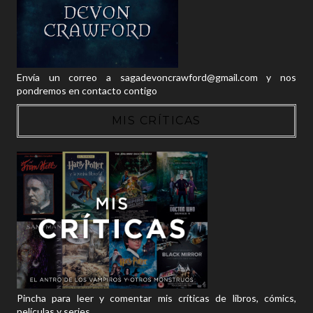
Envía un correo a sagadevoncrawford@gmail.com y nos
pondremos en contacto contigo
MIS CRÍTICAS
Pincha para leer y comentar mis críticas de libros, cómics,
películas y series