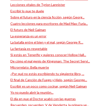
Lecciones vitales de Tyrion Lannister
Escribir lo que te duele
Sobre el futuro en la ciencia ficción, según Georg...
Cuatro lecciones para escritores de Mad Max: Furia...
El futuro de Neil Gaiman
La esperanza es un error
La batalla entre el bien y el mal, según George R....
La fantasía es respetable
Si estás en Tenerife y quieres conocer Hollow Hall...
De cómo el mal genio de Kingsman: The Secret Servi...
Microrrelato: Bella muerte
¿Por qué no estás escribiendo tu siguiente libro, ...
El final de Canción de Fuego y Hielo, según George...
Escribir es un poco como cocinar, según Neil Gaiman
Yo no puedo abrir la reunión...
El día en que el Doctor acabó con las guerras
Recuerden, recuerden: V de Vendetta, la primera ve...