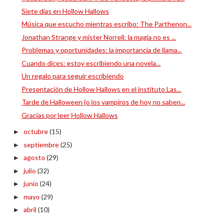
Siete días en Hollow Hallows
Música que escucho mientras escribo: The Parthenon...
Jonathan Strange y míster Norrell: la magia no es ...
Problemas y oportunidades: la importancia de llama...
Cuando dices: estoy escribiendo una novela...
Un regalo para seguir escribiendo
Presentación de Hollow Hallows en el instituto Las...
Tarde de Halloween (o los vampiros de hoy no saben...
Gracias por leer Hollow Hallows
octubre
(15)
►
septiembre
(25)
►
agosto
(29)
►
julio
(32)
►
junio
(24)
►
mayo
(29)
►
abril
(10)
►