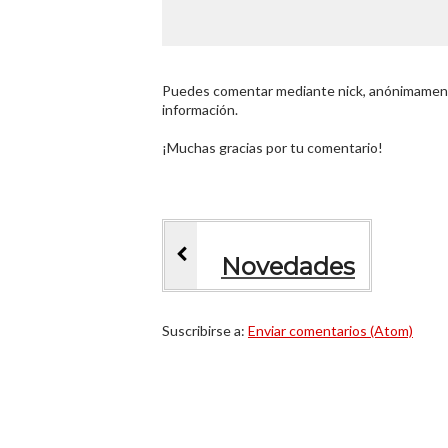
Puedes comentar mediante nick, anónimamente
información.
¡Muchas gracias por tu comentario!
Novedades
Suscribirse a:
Enviar comentarios (Atom)