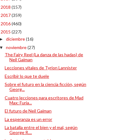
2018
(157)
►
2017
(359)
►
2016
(460)
►
2015
(227)
▼
diciembre
(16)
►
noviembre
(27)
▼
The Fairy Reel (La danza de las hadas) de
Neil Gaiman
Lecciones vitales de Tyrion Lannister
Escribir lo que te duele
Sobre el futuro en la ciencia ficción, según
Georg...
Cuatro lecciones para escritores de Mad
Max: Furia...
El futuro de Neil Gaiman
La esperanza es un error
La batalla entre el bien y el mal, según
George R....