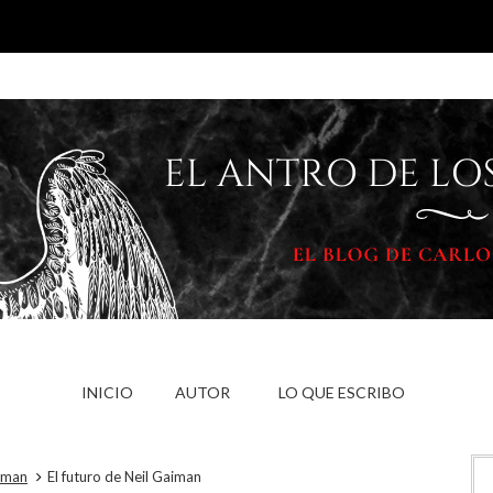
INICIO
AUTOR
LO QUE ESCRIBO
iman
El futuro de Neil Gaiman