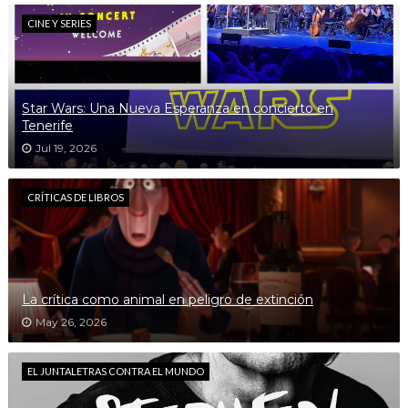
CINE Y SERIES
Star Wars: Una Nueva Esperanza en concierto en
Tenerife
Jul 19, 2026
CRÍTICAS DE LIBROS
La crítica como animal en peligro de extinción
May 26, 2026
EL JUNTALETRAS CONTRA EL MUNDO