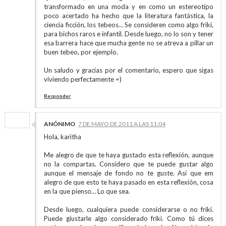
transformado en una moda y en como un estereotipo
poco acertado ha hecho que la literatura fantástica, la
ciencia ficción, los tebeos… Se consideren como algo friki,
para bichos raros e infantil. Desde luego, no lo son y tener
esa barrera hace que mucha gente no se atreva a pillar un
buen tebeo, por ejemplo.
Un saludo y gracias por el comentario, espero que sigas
viviendo perfectamente =)
Responder
ANÓNIMO
7 DE MAYO DE 2011 A LAS 11:04
Hola, karitha
Me alegro de que te haya gustado esta reflexión, aunque
no la compartas. Considero que te puede gustar algo
aunque el mensaje de fondo no te guste. Así que em
alegro de que esto te haya pasado en esta reflexión, cosa
en la que pienso… Lo que sea.
Desde luego, cualquiera puede considerarse o no friki.
Puede giustarle algo considerado friki. Como tú dices