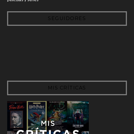
SEGUIDORES
MIS CRÍTICAS