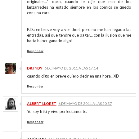
originales..." claro, cuando le dije que eso de los
lanzarredes ha estado siempre en los comics se quedo
con una cara...
P.D.: en breve voy a ver thor! pero no me han llegado las
entradas, asi que tendre que pagar... con la ilusion que me
hacia haber ganado algo!
Responder
DR.INDY
6 DE MAYO DE 2011 A LAS 17:14
cuando digo en breve quiero decir en una hora...XD
Responder
ALBERT LLORET
6 DE MAYO DE 2011 A LAS 20:37
Yo soy friki y vivo perfectamente.
Responder
ANÓNIMO
7 DE MAYO DE 2011 A LAS 4:17