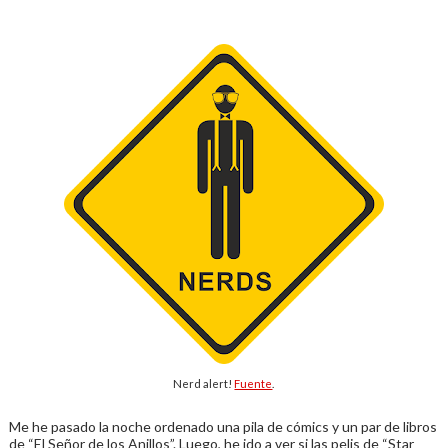
Nerd alert!
Fuente
.
Me he pasado la noche ordenado una pila de cómics y un par de libros
de “El Señor de los Anillos”. Luego, he ido a ver si las pelis de “Star