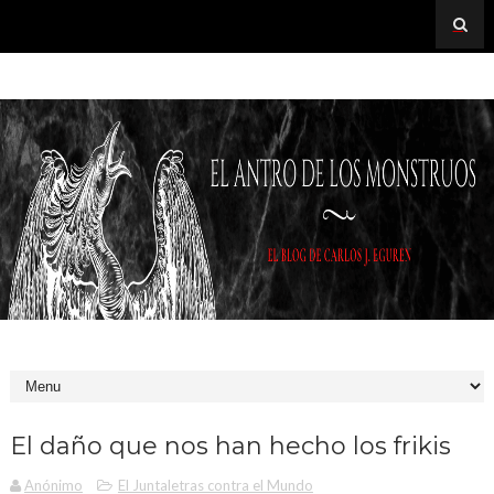
El daño que nos han hecho los frikis
Anónimo
El Juntaletras contra el Mundo