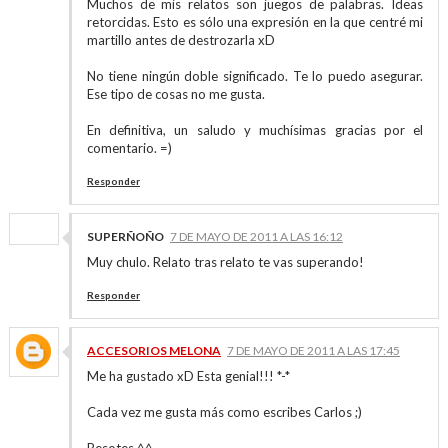
Muchos de mis relatos son juegos de palabras. Ideas
retorcidas. Esto es sólo una expresión en la que centré mi
martillo antes de destrozarla xD
No tiene ningún doble significado. Te lo puedo asegurar.
Ese tipo de cosas no me gusta.
En definitiva, un saludo y muchísimas gracias por el
comentario. =)
Responder
SUPERÑOÑO
7 DE MAYO DE 2011 A LAS 16:12
Muy chulo. Relato tras relato te vas superando!
Responder
ACCESORIOS MELONA
7 DE MAYO DE 2011 A LAS 17:45
Me ha gustado xD Esta genial!!! *-*
Cada vez me gusta más como escribes Carlos ;)