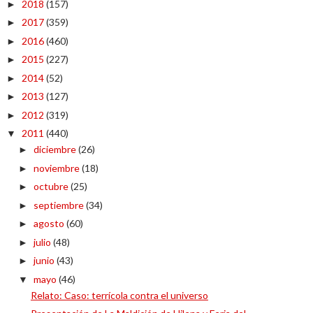
2018
(157)
►
2017
(359)
►
2016
(460)
►
2015
(227)
►
2014
(52)
►
2013
(127)
►
2012
(319)
►
2011
(440)
▼
diciembre
(26)
►
noviembre
(18)
►
octubre
(25)
►
septiembre
(34)
►
agosto
(60)
►
julio
(48)
►
junio
(43)
►
mayo
(46)
▼
Relato: Caso: terrícola contra el universo