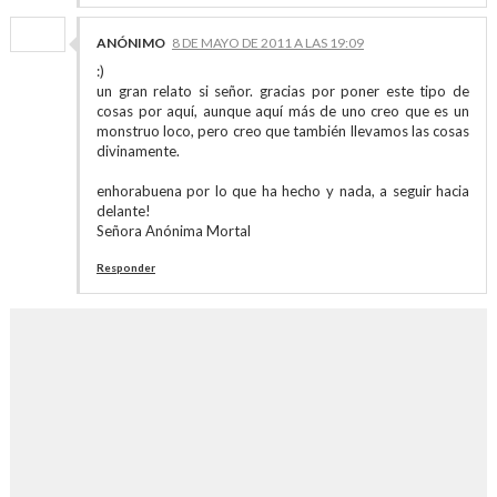
ANÓNIMO
8 DE MAYO DE 2011 A LAS 19:09
:)
un gran relato si señor. gracias por poner este tipo de
cosas por aquí, aunque aquí más de uno creo que es un
monstruo loco, pero creo que también llevamos las cosas
divinamente.
enhorabuena por lo que ha hecho y nada, a seguir hacia
delante!
Señora Anónima Mortal
Responder