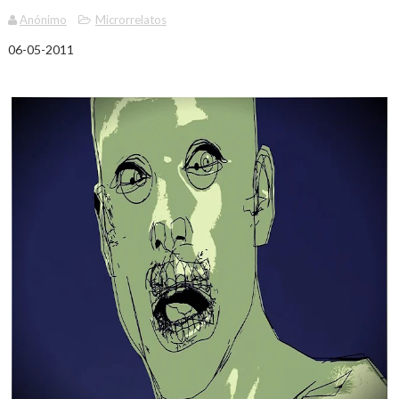
Anónimo
Microrrelatos
06-05-2011