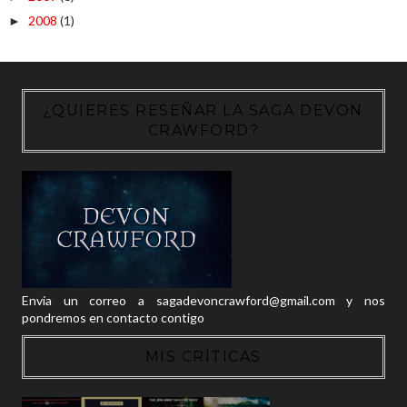
2008
(1)
►
¿QUIERES RESEÑAR LA SAGA DEVON
CRAWFORD?
Envía un correo a sagadevoncrawford@gmail.com y nos
pondremos en contacto contigo
MIS CRÍTICAS