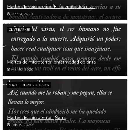
Martes de microterror: El laberinto de cristal
Mar 31, 2020
CLIVE BARKER
Martes de microterror: enfermedad de tinta
Mar 10, 2020
MARTES DE MICROTERROR
Martes de microterror: ¡Ñam!
Feb 18, 2020