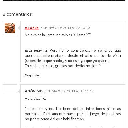
8 comentarios:
AZUFRE
7 DE MAYO DE 2011 A LAS 10:50
No avives la llama, no avives la llama XD
Esta guay, si. Pero no lo considero... no sé. Creo que
puede malinterpretarse desde el otro punto de vista
(sabes de lo que hablo), y no es algo que yo quiera.
En cualquier caso, gracias por dedicarmelo ^^
Responder
ANÓNIMO
7 DE MAYO DE 2011 A LAS 11:17
Hola, Azufre.
No, no, no y no. No tiene dobles intenciones ni cosas
parecidas. Básicamente, nació por un juego de palabras
no por el tema del que hablábamos.