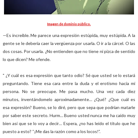
Imagen de dominio público.
—Es increíble. Me parece una expresión estúpida, muy estúpida. A la
gente se le debería caer la vergüenza por usarla. O ir a la cárcel. O las
dos cosas. Por usarla. ¿No entienden que no tiene ni pizca de sentido
lo que dicen? Me ofende.
" ¿Y cuál es esa expresión que tanto odio? Sé que usted se lo estará
preguntando. Tiene esa cara entre la duda y el erotismo hacia mi
persona. No se preocupe. Me pasa mucho. Una vez cada diez
minutos, inventándomelo aproximadamente… ¿Qué? ¿Que cuál es
esa expresión? Bueno, se lo diré, pero que sepa que podrían matarle
por saber este secreto. Hurm… Bueno usted nunca me ha caído muy
bien así que se lo voy a decir… Espera, ¿no has leído el título que he
puesto a esto? “¡Me das la razón como a los locos!”.