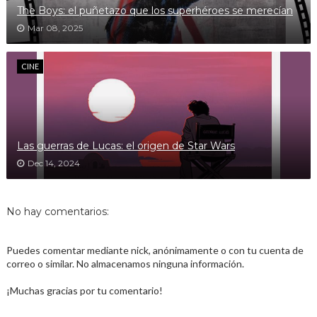
The Boys: el puñetazo que los superhéroes se merecían
Mar 08, 2025
CINE
Las guerras de Lucas: el origen de Star Wars
Dec 14, 2024
No hay comentarios:
Puedes comentar mediante nick, anónimamente o con tu cuenta de
correo o similar. No almacenamos ninguna información.
¡Muchas gracias por tu comentario!