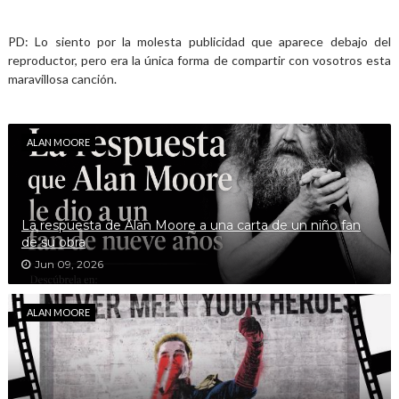
PD: Lo siento por la molesta publicidad que aparece debajo del
reproductor, pero era la única forma de compartir con vosotros esta
maravillosa canción.
ALAN MOORE
La respuesta de Alan Moore a una carta de un niño fan
de su obra
Jun 09, 2026
ALAN MOORE