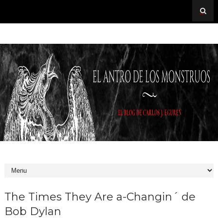
The Times They Are a-Changin´ de
Bob Dylan