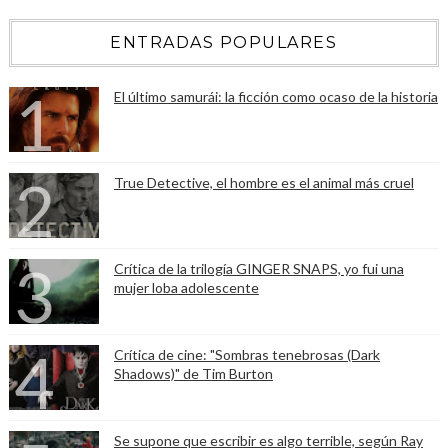
ENTRADAS POPULARES
El último samurái: la ficción como ocaso de la historia
True Detective, el hombre es el animal más cruel
Crítica de la trilogía GINGER SNAPS, yo fui una
mujer loba adolescente
Crítica de cine: "Sombras tenebrosas (Dark
Shadows)" de Tim Burton
Se supone que escribir es algo terrible, según Ray