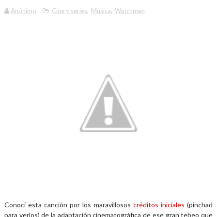
Anónimo
Cine y series
,
Música
,
Watchmen
Conocí esta canción por los maravillosos
créditos iniciales
(pinchad
para verlos) de la adaptación cinematográfica de ese gran tebeo que