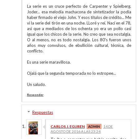
La serie es un cruce perfecto de Carpenter y Spielberg.
Joder... esa melodía machacona de sintetizador la podia
haber firmado el viejo John. Y esos títulos de crédito... Me
vi la serie del tirón en una noche. LLoré y reí. Nací en el 78,
así que a mediados de los ochenta yo era un pollo casi
igual que los chicos de la serie. No creo que sea nostalgia.
O al menos, no es todo nostalgia. Los 80's fueron unos
años muy convulsos, de ebullición cultural, técnica, de
conflicto.
Es una serie maravillosa.
Ojalá que la segunda temporada no lo estropee...
Un saludo.
Responder
Respuestas
CARLOS J. EGUREN
14 DE
AGOSTO DE 2016 A LAS 23:24