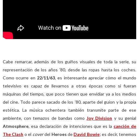
Cabe remarcar, además de los guiños visuales de toda la serie, su
representación de los años ’80, desde las ropas hasta los coches.
Como ocurre en
22/11/63
, es interesante apreciar cómo el mundo
televisivo es capaz de llevarnos a otras épocas como si fueran
máquinas del tiempo, que poco tienen que envidiar ya a los medios
del cine. Todo parece sacado de los ’80, aparte del guion y la propia
estética. La música ochentera también transmite parte de ese
ambiente, con temazos de bandas como
Joy
Division
y su genial
Atmosphere
, esa declaración de intenciones que es la
canción de
The Clash
o el
cover
del
Heroes
de
David Bowie
; es decir, tenemos