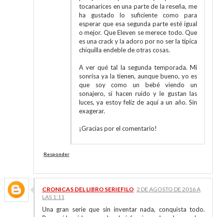
tocanarices en una parte de la reseña, me
ha gustado lo suficiente como para
esperar que esa segunda parte esté igual
o mejor. Que Eleven se merece todo. Que
es una crack y la adoro por no ser la típica
chiquilla endeble de otras cosas.
A ver qué tal la segunda temporada. Mi
sonrisa ya la tienen, aunque bueno, yo es
que soy como un bebé viendo un
sonajero, si hacen ruido y le gustan las
luces, ya estoy feliz de aquí a un año. Sin
exagerar.
¡Gracias por el comentario!
Responder
CRONICAS DEL LIBRO SERIEFILO
2 DE AGOSTO DE 2016 A
LAS 1:11
Una gran serie que sin inventar nada, conquista todo.