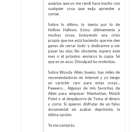
aceptas que yo me rendí hace mucho con
cualquier cosa que exija aprender a
contar.
Sobre lo último, lo siento por lo de
Hollow Hallows. Estoy últimamente a
muchas cosas, incluyendo una crisis
propia que me está haciendo que me den
ganas de cerrar todo y dedicarme a ver
pasar las olas. No obstante, espero este
mes o el próximo enviaros la copia. Sé
que es un asco. Disculpad las molestias.
Sobre Woody Allen, bueno, hay miles de
recomendadores en Internet y yo tengo
un carácter raro para estas cosas...
Peeeero... Algunas de mis favoritas de
Allen para empezar: Manhattan, Match
Point o el despilporre de Toma el dinero
y corre. Si quieres disfrutar de un falso
documental sin acabar deprimido, la
última opción.
Ya me contarás.