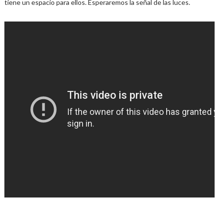
tiene un espacio para ellos. Esperaremos la señal de las luces.