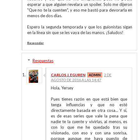
esperar a que alguien revelara un spoiler. Solo me dijeron
"Que no te la cuenten", y eso me bastó para devorarla en
menos de dos días.
Espero la segunda temporada y que los guionistas sigan
en la línea sin que se les vaya de las manos. ¡Saludos!
Responder
Respuestas
CARLOS J. EGUREN
2 DE
AGOSTO DE 2016 A LAS 14:47
Hola, Yersey
Pues tienes razón en que está bien que
tenga influencias y que no esté
directamente basada en otra cosa... Y sí,
es de esas series que vale la pena que
nadie te la cuente y vivirlas, al menos, es
con lo que me he quedado tras su
visionado, con eso y con una sonrisa,
porque aunque me haya puesto de