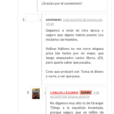
¡Gracias por el comentario!
ANÓNIMO
2 DE AGOSTO DE 2016 A LAS
15:40
Llegamos a estar en otra época y
seguro que alguno habría puesto Los
misterios de Hawkins.
Hollow Hallows no me corre ninguna
prisa (de hecho por mí mejor, que
tengo empezados varios libros, xD),
pero quería saber que pasaba.
Creo que probaré con Toma el dinero
y corre, a ver que pasa.
CARLOS J. EGUREN
5 DE
AGOSTO DE 2016 A LAS 8:54
No digamos muy alto lo de Stranger
Things a la española inventada,
porque seguro que un millón de