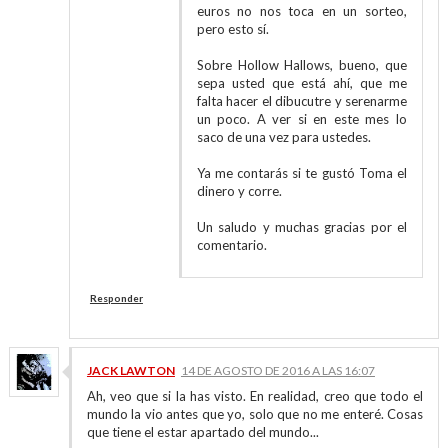
euros no nos toca en un sorteo,
pero esto sí.
Sobre Hollow Hallows, bueno, que
sepa usted que está ahí, que me
falta hacer el dibucutre y serenarme
un poco. A ver si en este mes lo
saco de una vez para ustedes.
Ya me contarás si te gustó Toma el
dinero y corre.
Un saludo y muchas gracias por el
comentario.
Responder
JACK LAWTON
14 DE AGOSTO DE 2016 A LAS 16:07
Ah, veo que si la has visto. En realidad, creo que todo el
mundo la vio antes que yo, solo que no me enteré. Cosas
que tiene el estar apartado del mundo...