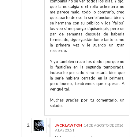
compañía no se ven todos los días. Y ojo,
que la nostalgia o el rollo ochentero no
me parece malo, todo lo contrario, creo
que aparte de eso la serie funciona bien y
se hermana con su público y los "fallos"
los veo si me pongo tiquismiquis, pero un
par de semanas después de haberla
terminado, sigue gustándome tanto como
la primera vez y le guardo un gran
recuerdo.
Y yo también cruzo los dedos porque no
lo fastidien en la segunda temporada,
incluso he pensado si no estaría bien que
la serie hubiera cerrado en la primera,
pero bueno, tendremos que esperar. A
ver qué tal.
Muchas gracias por tu comentario, un
saludo.
JACK LAWTON
14 DE AGOSTO DE 2016
A LAS 23:51