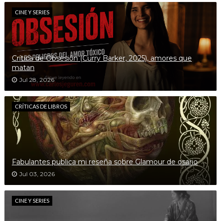
CINE Y SERIES
Crítica de Obsesión (Curry Barker, 2025), amores que
matan
Jul 28, 2026
CRÍTICAS DE LIBROS
Fabulantes publica mi reseña sobre Glamour de osario
Jul 03, 2026
CINE Y SERIES