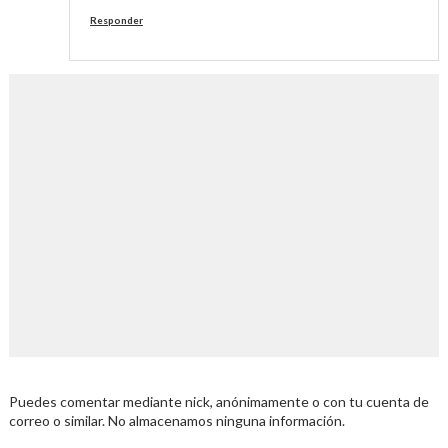
Responder
Puedes comentar mediante nick, anónimamente o con tu cuenta de
correo o similar. No almacenamos ninguna información.