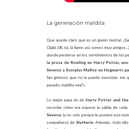
La generación maldita
Que quede claro que es un guion teatral. ¿S
Ojalá
J.K.
(sí, la llamo así, somos muy amigos…
donde perderse en los sentimientos de los pe
la prosa de Rowling en Harry Potter, un
Severus y Scorpius Malfoy en Hogwarts pa
fan grimoso que no la puedo exorcizar, me 
pasado, maldita sea?».
Lo mejor para mí de
Harry Potter and the
recordar cómo era esperar la salida de cada l
Severus
(y no solo porque le pusiera ese nom
compañeros de
Slytherin
. Además, todo ello