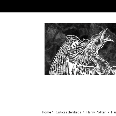
Home
Críticas de libros
Harry Potter
Har