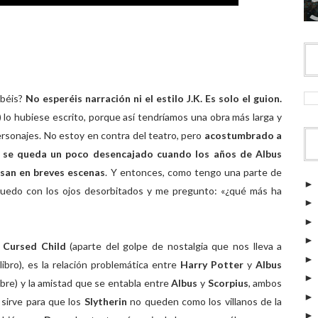
abéis?
No esperéis narración ni el estilo J.K. Es solo el guion.
) lo hubiese escrito, porque así tendríamos una obra más larga y
rsonajes. No estoy en contra del teatro, pero
acostumbrado a
o se queda un poco desencajado cuando los años de Albus
san en breves escenas
. Y entonces, como tengo una parte de
quedo con los ojos desorbitados y me pregunto: «¿qué más ha
 Cursed Child
(aparte del golpe de nostalgia que nos lleva a
ibro), es la relación problemática entre
Harry Potter
y
Albus
bre) y la amistad que se entabla entre
Albus
y
Scorpius
, ambos
 sirve para que los
Slytherin
no queden como los villanos de la