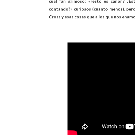
cual fan grimoso: «¿esto es canon? ¿E
contando?» curiosos (cuanto menos), pero
Cross y esas cosas que a los que nos enamo