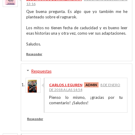
13:16
Que buena pregunta. Es algo que yo también me he
planteado sobre el ragnarok.
Los mitos no tienen fecha de caducidad y es bueno leer
esas historias una y otra vez, como ver sus adaptaciones.
Saludos.
Responder
Respuestas
CARLOS J. EGUREN
8 DE ENERO
DE 2018 A LAS 14:54
Pienso lo mismo, ¡gracias por tu
comentario! ¡Saludos!
Responder