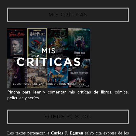
MIS CRÍTICAS
Pincha para leer y comentar mis críticas de libros, cómics,
películas y series
SOBRE EL BLOG
Los textos pertenecen a
Carlos J. Eguren
salvo cita expresa de los