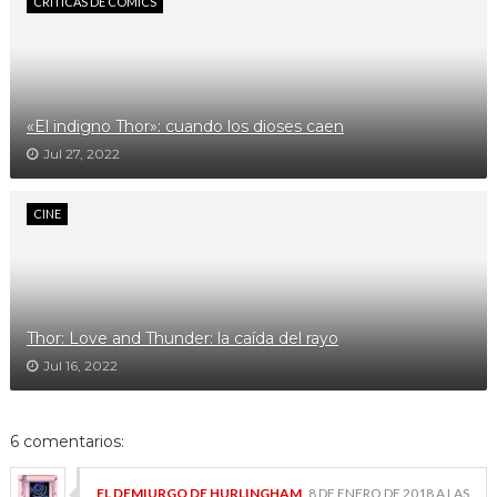
CRÍTICAS DE CÓMICS
«El indigno Thor»: cuando los dioses caen
Jul 27, 2022
CINE
Thor: Love and Thunder: la caída del rayo
Jul 16, 2022
6 comentarios:
EL DEMIURGO DE HURLINGHAM
8 DE ENERO DE 2018 A LAS