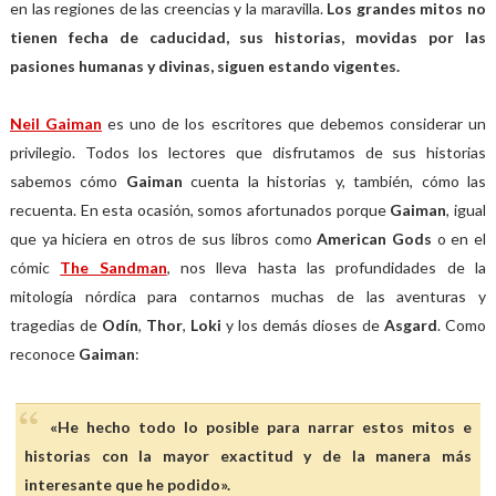
en las regiones de las creencias y la maravilla.
Los grandes mitos no
tienen fecha de caducidad, sus historias, movidas por las
pasiones humanas y divinas, siguen estando vigentes.
Neil Gaiman
es uno de los escritores que debemos considerar un
privilegio. Todos los lectores que disfrutamos de sus historias
sabemos cómo
Gaiman
cuenta la historias y, también, cómo las
recuenta. En esta ocasión, somos afortunados porque
Gaiman
, igual
que ya hiciera en otros de sus libros como
American Gods
o en el
cómic
The Sandman
, nos lleva hasta las profundidades de la
mitología nórdica para contarnos muchas de las aventuras y
tragedias de
Odín
,
Thor
,
Loki
y los demás dioses de
Asgard
. Como
reconoce
Gaiman
:
«He hecho todo lo posible para narrar estos mitos e
historias con la mayor exactitud y de la manera más
interesante que he podido».