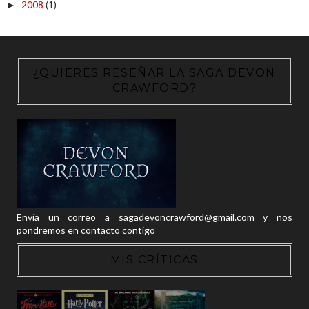
2008
(1)
►
¿QUIERES RESEÑAR LA SAGA DEVON
CRAWFORD?
Envía un correo a sagadevoncrawford@gmail.com y nos
pondremos en contacto contigo
MIS CRÍTICAS