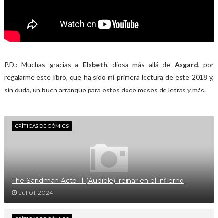
P.D.: Muchas gracias a
Elsbeth
, diosa más allá de
Asgard
, por
regalarme este libro, que ha sido mi primera lectura de este 2018 y,
sin duda, un buen arranque para estos doce meses de letras y más.
CRÍTICAS DE CÓMICS
The Sandman Acto II (Audible): reinar en el infierno
Jul 01, 2024