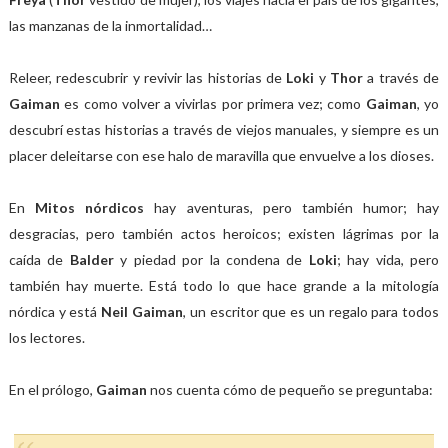
las manzanas de la inmortalidad…
Releer, redescubrir y revivir las historias de
Loki
y
Thor
a través de
Gaiman
es como volver a vivirlas por primera vez; como
Gaiman
, yo
descubrí estas historias a través de viejos manuales, y siempre es un
placer deleitarse con ese halo de maravilla que envuelve a los dioses.
En
Mitos nórdicos
hay aventuras, pero también humor; hay
desgracias, pero también actos heroicos; existen lágrimas por la
caída de
Balder
y piedad por la condena de
Loki
; hay vida, pero
también hay muerte. Está todo lo que hace grande a la mitología
nórdica y está
Neil Gaiman
, un escritor que es un regalo para todos
los lectores.
En el prólogo,
Gaiman
nos cuenta cómo de pequeño se preguntaba: