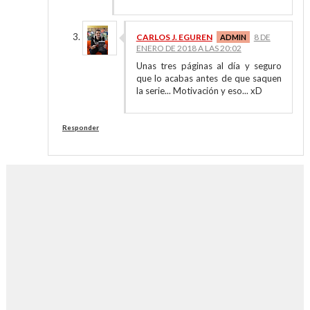
CARLOS J. EGUREN
8 DE
ENERO DE 2018 A LAS 20:02
Unas tres páginas al día y seguro
que lo acabas antes de que saquen
la serie... Motivación y eso... xD
Responder