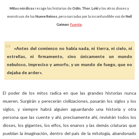
Mitos nórdicos
recoge las historias de
Odín
,
Thor
,
Loki
y los otros dioses y
monstruos de los
Nueve Reinos
, pero narradas por la inconfundible voz de
Neil
Gaiman
.
Fuente
.
«Antes del comienzo no había nada, ni tierra, ni cielo, ni
estrellas, ni firmamento, sino únicamente un mundo
nebuloso, impreciso y amorfo, y un mundo de fuego, que no
dejaba de arder».
El poder de los mitos radica en que las grandes historias nunca
mueren. Surgirán y perecerán civilizaciones, pasarán los siglos y los
siglos, y siempre habrá alguien aguardando una historia y otra
persona que las cuente y ahí, precisamente ahí, revivirán todos los
dioses, los gigantes, los elfos, los enanos y las demás criaturas que
pueblan la imaginación, dentro del país de la mitología, abandonado