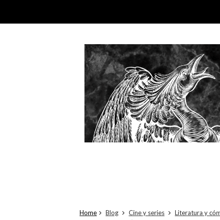
Home
Blog
Cine y series
Literatura y có