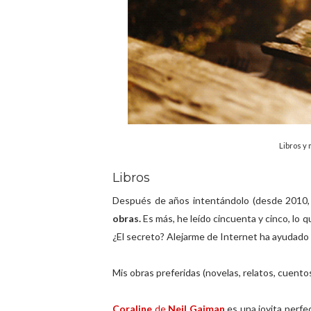
Libros y 
Libros
Después de años intentándolo (desde 2010,
obras.
Es más, he leído cincuenta y cinco, lo q
¿El secreto? Alejarme de Internet ha ayudado a
Mis obras preferidas (novelas, relatos, cuento
Coraline
de
Neil Gaiman
es una joyita perfe