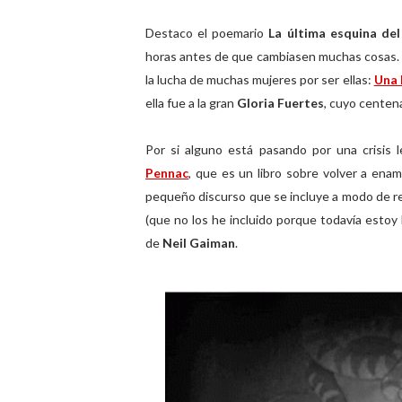
Destaco el poemario
La última esquina de
horas antes de que cambiasen muchas cosas. El
la lucha de muchas mujeres por ser ellas:
Una 
ella fue a la gran
Gloria Fuertes
, cuyo centen
Por si alguno está pasando por una crisis
Pennac
, que es un libro sobre volver a enamo
pequeño discurso que se incluye a modo de re
(que no los he incluido porque todavía estoy 
de
Neil Gaiman
.