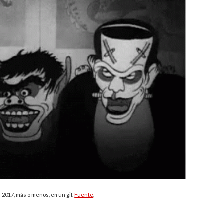
 2017, más o menos, en un gif.
Fuente
.