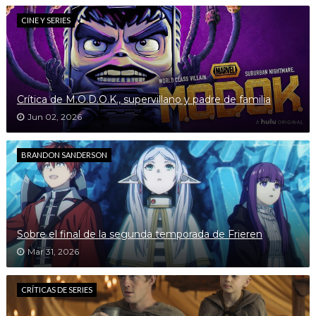
CINE Y SERIES
Crítica de M.O.D.O.K., supervillano y padre de familia
Jun 02, 2026
BRANDON SANDERSON
Sobre el final de la segunda temporada de Frieren
Mar 31, 2026
CRÍTICAS DE SERIES