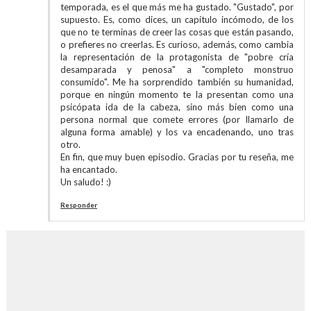
temporada, es el que más me ha gustado. "Gustado", por
supuesto. Es, como dices, un capítulo incómodo, de los
que no te terminas de creer las cosas que están pasando,
o prefieres no creerlas. Es curioso, además, como cambia
la representación de la protagonista de "pobre cría
desamparada y penosa" a "completo monstruo
consumido". Me ha sorprendido también su humanidad,
porque en ningún momento te la presentan como una
psicópata ida de la cabeza, sino más bien como una
persona normal que comete errores (por llamarlo de
alguna forma amable) y los va encadenando, uno tras
otro.
En fin, que muy buen episodio. Gracias por tu reseña, me
ha encantado.
Un saludo! :)
Responder