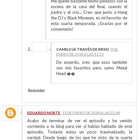
Me quedé bastante hecho pedazos con la
escena de la casa del final, cuando el
padre y el crío... Creo que junto a Hang
the DJ y Black Museum, es mi favorito de
esta cuarta temporada. ¡Gracias por el
comentario!
CAMILO (A TRAVÉS DE RRSS)
9 DE
ENERO DE 2018 A LAS 11:53
De acuerdo, creo que esos también
son mis favoritos pero sumo Metal
Head ��
Responder
EDUARDO NORTE
15 DE ENERO DE 2018 A LAS 22:49
Acabo de terminar de ver el episodio y he venido
corriendo a tu blog para ver si habías hablado de este
episodio. Todavía estoy un poco traumatizado, la
verdad. Desde luego de los que he visto de la cuarta