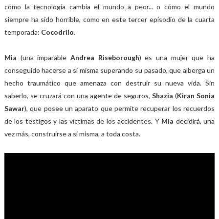
cómo la tecnología cambia el mundo a peor... o cómo el mundo
siempre ha sido horrible, como en este tercer episodio de la cuarta
temporada:
Cocodrilo
.
Mia
(una imparable
Andrea Riseborough
)
es una mujer que ha
conseguido hacerse a sí misma superando su pasado, que alberga un
hecho traumático que amenaza con destruir su nueva vida. Sin
saberlo, se cruzará con una agente de seguros,
Shazia
(
Kiran Sonia
Sawar
), que posee un aparato que permite recuperar los recuerdos
de los testigos y las víctimas de los accidentes. Y
Mia
decidirá, una
vez más, construirse a sí misma, a toda costa.