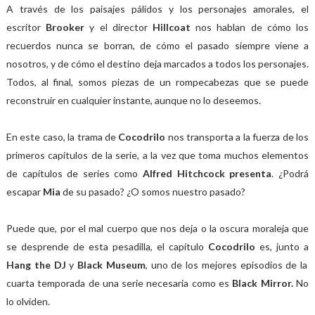
A través de los paisajes pálidos y los personajes amorales, el
escritor
Brooker
y el director
Hillcoat
nos hablan de cómo los
recuerdos nunca se borran, de cómo el pasado siempre viene a
nosotros, y de cómo el destino deja marcados a todos los personajes.
Todos, al final, somos piezas de un rompecabezas que se puede
reconstruir en cualquier instante, aunque no lo deseemos.
En este caso, la trama de
Cocodrilo
nos transporta a la fuerza de los
primeros capítulos de la serie, a la vez que toma muchos elementos
de capítulos de series como
Alfred Hitchcock presenta
. ¿Podrá
escapar
Mia
de su pasado? ¿O somos nuestro pasado?
Puede que, por el mal cuerpo que nos deja o la oscura moraleja que
se desprende de esta pesadilla, el capítulo
Cocodrilo
es, junto a
Hang the DJ
y
Black Museum
, uno de los mejores episodios de la
cuarta temporada de una serie necesaria como es
Black Mirror.
No
lo olviden.