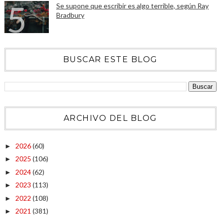
Se supone que escribir es algo terrible, según Ray
Bradbury
BUSCAR ESTE BLOG
ARCHIVO DEL BLOG
2026
(60)
►
2025
(106)
►
2024
(62)
►
2023
(113)
►
2022
(108)
►
2021
(381)
►