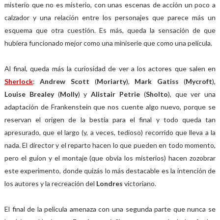
misterio que no es misterio, con unas escenas de acción un poco a
calzador y una relación entre los personajes que parece más un
esquema que otra cuestión. Es más, queda la sensación de que
hubiera funcionado mejor como una miniserie que como una película.
Al final, queda más la curiosidad de ver a los actores que salen en
Sherlock
:
Andrew Scott
(
Moriarty
),
Mark Gatiss
(
Mycroft
),
Louise Brealey
(
Molly
) y
Alistair Petrie
(
Sholto
), que ver una
adaptación de Frankenstein que nos cuente algo nuevo, porque se
reservan el origen de la bestia para el final y todo queda tan
apresurado, que el largo (y, a veces, tedioso) recorrido que lleva a la
nada. El director y el reparto hacen lo que pueden en todo momento,
pero el guion y el montaje (que obvia los misterios) hacen zozobrar
este experimento, donde quizás lo más destacable es la intención de
los autores y la recreación del
Londres
victoriano.
El final de la película amenaza con una segunda parte que nunca se