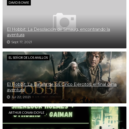
DAVID BOWIE
El Hobbit: La Desolación de Smaug, encontrando la
aventura
Sept 17, 2021
EL SEÑOR DE LOS ANILLOS
El Hobbit: La Batalla de los Cinco Ejércitos: el final de la
aventura
Jul 22, 2021
ARTHUR CONAN DOYLE