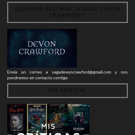
¿QUIERES RESEÑAR LA SAGA DEVON
CRAWFORD?
Envía un correo a sagadevoncrawford@gmail.com y nos
pondremos en contacto contigo
MIS CRÍTICAS