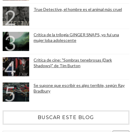
True Detective, el hombre es el animal más cruel
Crítica de la trilogía GINGER SNAPS, yo fui una
mujer loba adolescente
Crítica de cine: "Sombras tenebrosas (Dark
Shadows)" de Tim Burton
Se supone que escribir es algo terrible, según Ray
Bradbury
BUSCAR ESTE BLOG