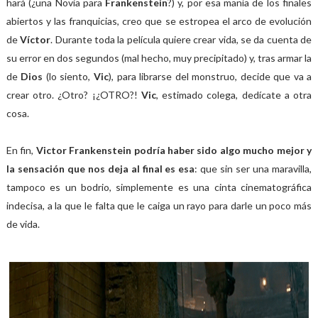
hará (¿una Novia para
Frankenstein
?) y, por esa manía de los finales
abiertos y las franquicias, creo que se estropea el arco de evolución
de
Víctor
. Durante toda la película quiere crear vida, se da cuenta de
su error en dos segundos (mal hecho, muy precipitado) y, tras armar la
de
Dios
(lo siento,
Vic
), para librarse del monstruo, decide que va a
crear otro. ¿Otro? ¡¿OTRO?!
Vic
, estimado colega, dedícate a otra
cosa.
En fin,
Victor Frankenstein podría haber sido algo mucho mejor y
la sensación que nos deja al final es esa
: que sin ser una maravilla,
tampoco es un bodrio, simplemente es una cinta cinematográfica
indecisa, a la que le falta que le caiga un rayo para darle un poco más
de vida.