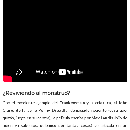
¿Reviviendo al monstruo?
Con el excelente ejemplo del
Frankenstein y la criatura, el John
Clare, de la serie Penny Dreadful
demasiado reciente (cosa que,
quizás, juega en su contra), la película escrita por
Max Landis
(hijo de
quien ya sabemos, polémico por tantas cosas) se articula en un