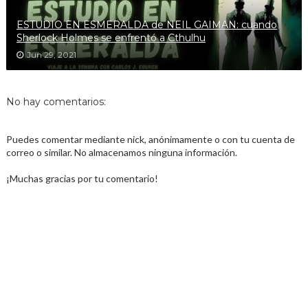
ESTUDIO EN ESMERALDA de NEIL GAIMAN: cuando
Sherlock Holmes se enfrentó a Cthulhu
Jun 29, 2021
No hay comentarios:
Puedes comentar mediante nick, anónimamente o con tu cuenta de
correo o similar. No almacenamos ninguna información.
¡Muchas gracias por tu comentario!