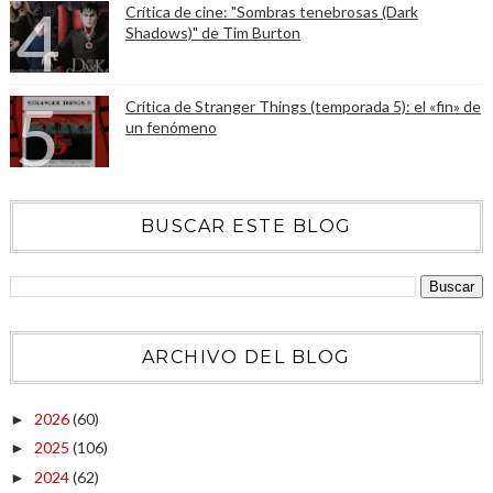
Crítica de cine: "Sombras tenebrosas (Dark
Shadows)" de Tim Burton
Crítica de Stranger Things (temporada 5): el «fin» de
un fenómeno
BUSCAR ESTE BLOG
ARCHIVO DEL BLOG
2026
(60)
►
2025
(106)
►
2024
(62)
►