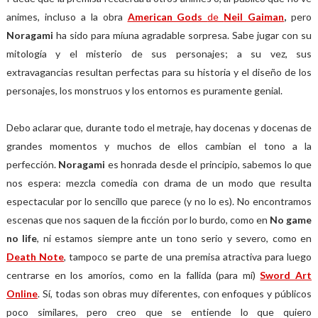
animes, incluso a la obra
American Gods
de
Neil Gaiman
,
pero
Noragami
ha sido para míuna agradable sorpresa. Sabe jugar con su
mitología y el misterio de sus personajes; a su vez, sus
extravagancias resultan perfectas para su historia y el diseño de los
personajes, los monstruos y los entornos es puramente genial.
Debo aclarar que, durante todo el metraje, hay docenas y docenas de
grandes momentos y muchos de ellos cambian el tono a la
perfección.
Noragami
es honrada desde el principio, sabemos lo que
nos espera: mezcla comedia con drama de un modo que resulta
espectacular por lo sencillo que parece (y no lo es). No encontramos
escenas que nos saquen de la ficción por lo burdo, como en
No game
no life
, ni estamos siempre ante un tono serio y severo, como en
Death Note
, tampoco se parte de una premisa atractiva para luego
centrarse en los amoríos, como en la fallida (para mí)
Sword Art
Online
. Sí, todas son obras muy diferentes, con enfoques y públicos
poco similares, pero creo que se entiende lo que quiero