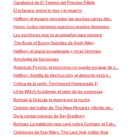
Garabatos de El Tiempo del Príncipe Pálido
El orfanato, entre lo vivo y lo muerto
Hellboy: el gusano vencedor, las muchas cartas del...
Horns, todos tenemos nuestros propios demonios
Los escritores que te acompañan para siempre
The Book of Bunny Suicides de Andy Riley
Hellboy: el ataúd encadenado y otras historias
Antología de fantasmas
American Psycho: el monstruo no puede escapar de s...
Hellboy: Semilla de destrucción, el demonio está e...
Crítica de la serie: Torchwood (temporada 1)
Little Witch Academia, el valor de las sorpresas
Batman & Drácula, la guerra por la noche
Opinión del tráiler de The New Mutants, híbrido de...
De la ceniza volverás de Ray Bradbury
Batman: La maldición que cayó sobre Gotham, el Cab...
Opiniones de Star Wars. The Last Jedi, tráiler final