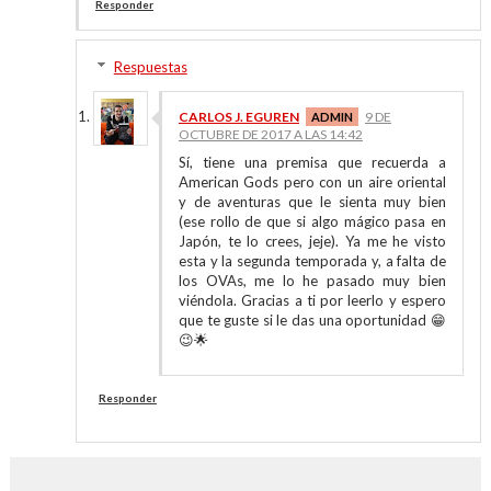
Responder
Respuestas
CARLOS J. EGUREN
9 DE
OCTUBRE DE 2017 A LAS 14:42
Sí, tiene una premisa que recuerda a
American Gods pero con un aire oriental
y de aventuras que le sienta muy bien
(ese rollo de que si algo mágico pasa en
Japón, te lo crees, jeje). Ya me he visto
esta y la segunda temporada y, a falta de
los OVAs, me lo he pasado muy bien
viéndola. Gracias a ti por leerlo y espero
que te guste si le das una oportunidad 😁
😉🌟
Responder