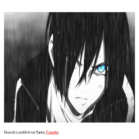
Nuestro antihéroe
Yato
.
Fuente
.