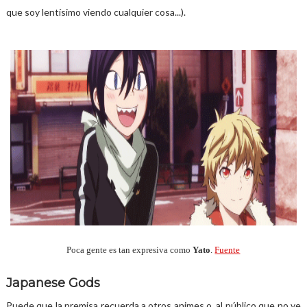
que soy lentísimo viendo cualquier cosa...).
Poca gente es tan expresiva como
Yato
.
Fuente
Japanese Gods
Puede que la premisa recuerda a otros animes o, al público que no ve