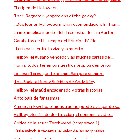
El origen de Halloween
Thor: Ragnarok, ¿asgardians of the galaxy?
¿Qué leer en Halloween? Una recomendación: El Tiem...
La melancólica muerte del chico ostra de Tim Burton
Garabatos de El Tiempo del Príncipe Pálido
El orfanato, entre lo vivo y lo muerto
Hellboy: el gusano vencedor, las muchas cartas del...
Horns, todos tenemos nuestros propios demonios
Los escritores que te acompañan para siempre
The Book of Bunny Suicides de Andy Riley
Hellboy: el ataúd encadenado y otras historias
Antología de fantasmas
American Psycho: el monstruo no puede escapar de s...
Hellboy: Semilla de destrucción, el demonio está e...
Crítica de la serie: Torchwood (temporada 1)
Little Witch Academia, el valor de las sorpresas