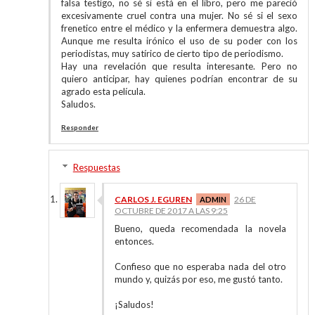
falsa testigo, no sé si está en el libro, pero me pareció
excesivamente cruel contra una mujer. No sé si el sexo
frenetico entre el médico y la enfermera demuestra algo.
Aunque me resulta irónico el uso de su poder con los
periodistas, muy satírico de cierto tipo de periodismo.
Hay una revelación que resulta interesante. Pero no
quiero anticipar, hay quienes podrían encontrar de su
agrado esta película.
Saludos.
Responder
Respuestas
CARLOS J. EGUREN
26 DE
OCTUBRE DE 2017 A LAS 9:25
Bueno, queda recomendada la novela
entonces.
Confieso que no esperaba nada del otro
mundo y, quizás por eso, me gustó tanto.
¡Saludos!