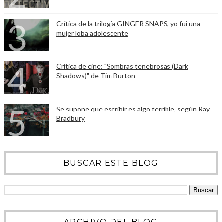
Crítica de la trilogía GINGER SNAPS, yo fui una
mujer loba adolescente
Crítica de cine: "Sombras tenebrosas (Dark
Shadows)" de Tim Burton
Se supone que escribir es algo terrible, según Ray
Bradbury
BUSCAR ESTE BLOG
ARCHIVO DEL BLOG