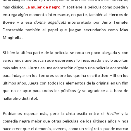
más clásico,
La mujer de negro
. Y sostiene la película como puede y
entrega algún momento interesante, en parte, también al
Heroes
de
Bowie
y a esa
donna angelicata
interpretada por
Juno Temple
.
Destacable también el papel que juegan secundarios como
Max
Minghella
.
Si bien la última parte de la película se nota un poco alargada y con
varios giros que buscan que esperemos lo inesperado y solo aportan
más minutos,
Horns
es una adaptación digna y una película aceptable
para indagar en los terrores sobre los que ha escrito
Joe Hill
en los
últimos años. Juega con todos los elementos de la original en un film
que no es apto para todos los públicos (y se agradece a la hora de
hallar algo distinto).
Podríamos esperar más, pero la cinta oscila entre el
thriller
y la
comedia negra mejor que otras películas de los últimos años y nos
hace creer que el demonio, a veces, como un reloj roto, puede marcar