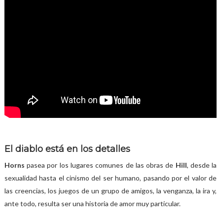
El diablo está en los detalles
Horns
pasea por los lugares comunes de las obras de
Hill
, desde la
sexualidad hasta el cinismo del ser humano, pasando por el valor de
las creencias, los juegos de un grupo de amigos, la venganza, la ira y,
ante todo, resulta ser una historia de amor muy particular.