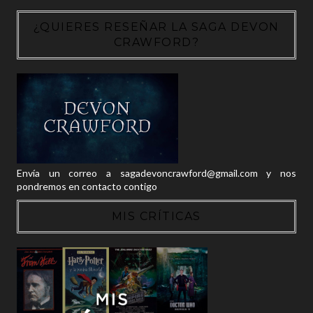
¿QUIERES RESEÑAR LA SAGA DEVON
CRAWFORD?
Envía un correo a sagadevoncrawford@gmail.com y nos
pondremos en contacto contigo
MIS CRÍTICAS