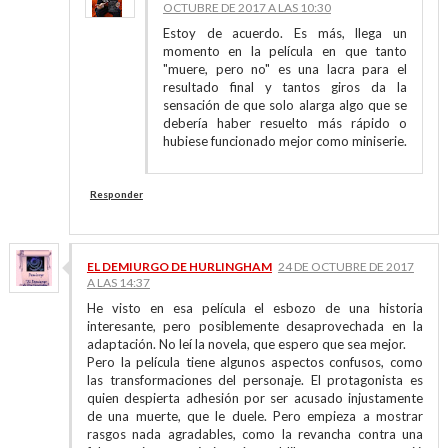
OCTUBRE DE 2017 A LAS 10:30
Estoy de acuerdo. Es más, llega un
momento en la película en que tanto
"muere, pero no" es una lacra para el
resultado final y tantos giros da la
sensación de que solo alarga algo que se
debería haber resuelto más rápido o
hubiese funcionado mejor como miniserie.
Responder
EL DEMIURGO DE HURLINGHAM
24 DE OCTUBRE DE 2017
A LAS 14:37
He visto en esa película el esbozo de una historia
interesante, pero posiblemente desaprovechada en la
adaptación. No leí la novela, que espero que sea mejor.
Pero la película tiene algunos aspectos confusos, como
las transformaciones del personaje. El protagonista es
quien despierta adhesión por ser acusado injustamente
de una muerte, que le duele. Pero empieza a mostrar
rasgos nada agradables, como la revancha contra una