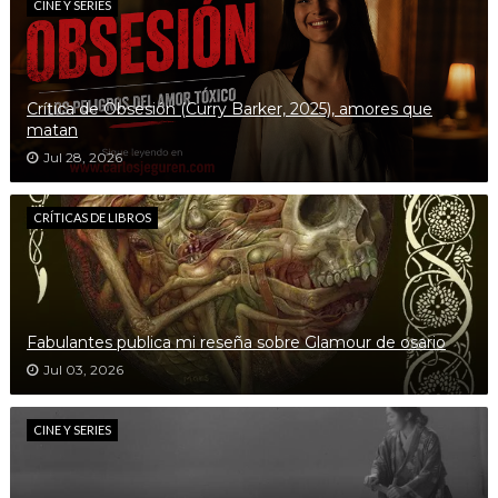
CINE Y SERIES
Crítica de Obsesión (Curry Barker, 2025), amores que
matan
Jul 28, 2026
CRÍTICAS DE LIBROS
Fabulantes publica mi reseña sobre Glamour de osario
Jul 03, 2026
CINE Y SERIES