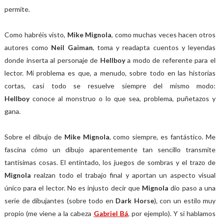
permite.
Como habréis visto,
Mike Mignola
, como muchas veces hacen otros
autores como
Neil Gaiman
, toma y readapta cuentos y leyendas
donde inserta al personaje de
Hellboy
a modo de referente para el
lector. Mi problema es que, a menudo, sobre todo en las historias
cortas, casi todo se resuelve siempre del mismo modo:
Hellboy
conoce al monstruo o lo que sea, problema, puñetazos y
gana.
Sobre el dibujo de
Mike Mignola
, como siempre, es fantástico. Me
fascina cómo un dibujo aparentemente tan sencillo transmite
tantísimas cosas. El entintado, los juegos de sombras y el trazo de
Mignola
realzan todo el trabajo final y aportan un aspecto visual
único para el lector. No es injusto decir que
Mignola
dio paso a una
serie de dibujantes (sobre todo en
Dark Horse
), con un estilo muy
propio (me viene a la cabeza
Gabriel Bá
, por ejemplo). Y si hablamos