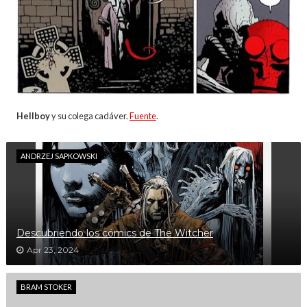
Hellboy
y su colega cadáver.
Fuente
.
ANDRZEJ SAPKOWSKI
Descubriendo los cómics de The Witcher
Apr 23, 2024
BRAM STOKER