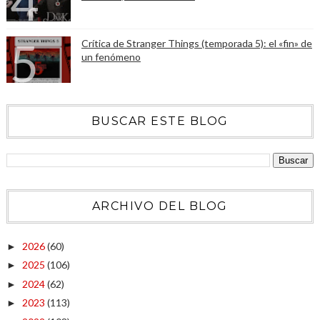
Crítica de Stranger Things (temporada 5): el «fin» de
un fenómeno
BUSCAR ESTE BLOG
ARCHIVO DEL BLOG
2026
(60)
►
2025
(106)
►
2024
(62)
►
2023
(113)
►