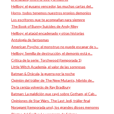
Hellboy: el gusano vencedor, las muchas cartas del...
Horns, todos tenemos nuestros propios demonios
Los escritores que te acompañan para siempre
The Book of Bunny Suicides de Andy Riley
Hellboy: el ataúd encadenado y otras historias
Antología de fantasmas
American Psycho: el monstruo no puede escapar de s...
Hellboy: Semilla de destrucción, el demonio está e...
Crítica de la serie: Torchwood (temporada 1)
Little Witch Academia, el valor de las sorpresas
Batman & Drácula, la guerra por la noche
Opinión del tráiler de The New Mutants, híbrido de...
De la ceniza volverás de Ray Bradbury
Batman: La maldición que cayó sobre Gotham, el Cab...
Opiniones de Star Wars. The Last Jedi, tráiler final
Noragami (temporada uno), los grandes dioses menores