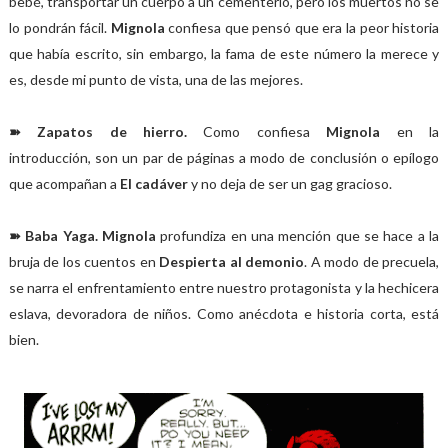
bebé, transportar un cuerpo a un cementerio, pero los muertos no se
lo pondrán fácil.
Mignola
confiesa que pensó que era la peor historia
que había escrito, sin embargo, la fama de este número la merece y
es, desde mi punto de vista, una de las mejores.
➽ Zapatos de hierro.
Como confiesa
Mignola
en la
introducción, son un par de páginas a modo de conclusión o epílogo
que acompañan a
El cadáver
y no deja de ser un gag gracioso.
➽ Baba Yaga. Mignola
profundiza en una mención que se hace a la
bruja de los cuentos en
Despierta al demonio
. A modo de precuela,
se narra el enfrentamiento entre nuestro protagonista y la hechicera
eslava, devoradora de niños. Como anécdota e historia corta, está
bien.