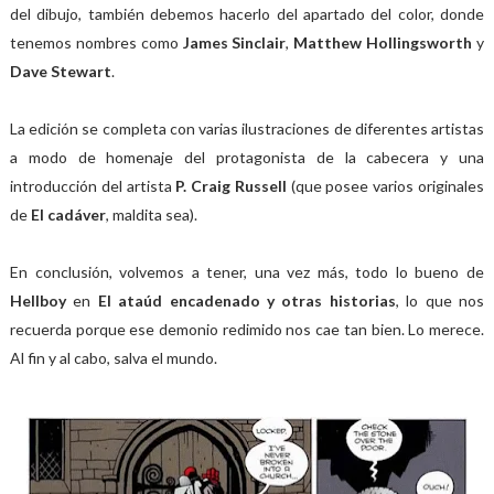
del dibujo, también debemos hacerlo del apartado del color, donde
tenemos nombres como
James Sinclair
,
Matthew Hollingsworth
y
Dave Stewart
.
La edición se completa con varias ilustraciones de diferentes artistas
a modo de homenaje del protagonista de la cabecera y una
introducción del artista
P. Craig Russell
(que posee varios originales
de
El cadáver
, maldita sea).
En conclusión, volvemos a tener, una vez más, todo lo bueno de
Hellboy
en
El ataúd encadenado y otras historias
, lo que nos
recuerda porque ese demonio redimido nos cae tan bien. Lo merece.
Al fin y al cabo, salva el mundo.