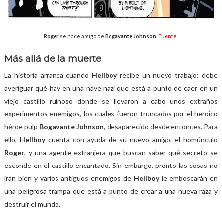
Roger
se hace amigo de
Bogavante Johnson
.
Fuente
.
Más allá de la muerte
La historia arranca cuando
Hellboy
recibe un nuevo trabajo: debe
averiguar qué hay en una nave nazi que está a punto de caer en un
viejo castillo ruinoso donde se llevaron a cabo unos extraños
experimentos enemigos, los cuales fueron truncados por el heroico
héroe pulp
Bogavante Johnson
, desaparecido desde entonces. Para
ello,
Hellboy
cuenta con ayuda de su nuevo amigo, el homúnculo
Roger
, y una agente extranjera que buscan saber qué secreto se
esconde en el castillo encantado. Sin embargo, pronto las cosas no
irán bien y varios antiguos enemigos de
Hellboy
le emboscarán en
una peligrosa trampa que está a punto de crear a una nueva raza y
destruir el mundo.