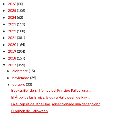
2026
(60)
►
2025
(106)
►
2024
(62)
►
2023
(113)
►
2022
(108)
►
2021
(381)
►
2020
(164)
►
2019
(204)
►
2018
(157)
►
2017
(359)
▼
diciembre
(15)
►
noviembre
(29)
►
octubre
(33)
▼
Booktráiler de El Tiempo del Príncipe Pálido, una ...
El Árbol de las Brujas, la oda a Halloween de Ray ...
La autopsia de Jane Doe, ¿diseccionado una decepción?
El origen de Halloween