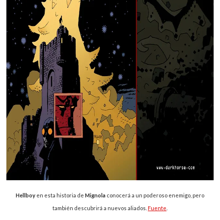
Hellboy
en esta historia de
Mignola
conocerá a un poderoso enemigo, pero
también descubrirá a nuevos aliados.
Fuente
.