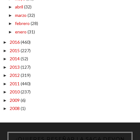
abril
(32)
►
marzo
(32)
►
febrero
(28)
►
enero
(31)
►
2016
(460)
►
2015
(227)
►
2014
(52)
►
2013
(127)
►
2012
(319)
►
2011
(440)
►
2010
(237)
►
2009
(6)
►
2008
(1)
►
¿QUIERES RESEÑAR LA SAGA DEVON