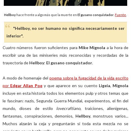
Hellboy
hace frente a algo más que la muerte en
El gusano conquistador
.
Fuente
.
"Hellboy, no ser humano no significa necesariamente ser
inferior".
Cuatro números fueron suficientes para
Mike Mignola
a la hora de
escribir una de las miniseries más reconocidas y recordadas de la
trayectoria de
Hellboy
:
El gusano conquistador
.
A modo de homenaje del
poema sobre la fugacidad de la vida escrito
por
Edgar Allan Poe
y que aparece en su cuento
Ligeia
,
Mignola
incluye en esta historia todos los elementos pulp y otros temas que
le fascinan: nazis, Segunda Guerra Mundial, experimentos, el fin del
mundo, dioses de estilo
lovecraftiano
, traiciones, alienígenas,
fantasmas, conspiraciones, demonios,
Hellboy
, monstruos varios...
Muchos alzarán la ceja y preguntarán si toda esta mezcla no se