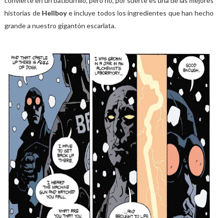
convierte en un batiburrillo, pero no, por suerte es una de las mejores
historias de
Hellboy
e incluye todos los ingredientes que han hecho
grande a nuestro gigantón escarlata.