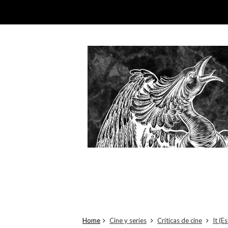
Home
Cine y series
Críticas de cine
It (E