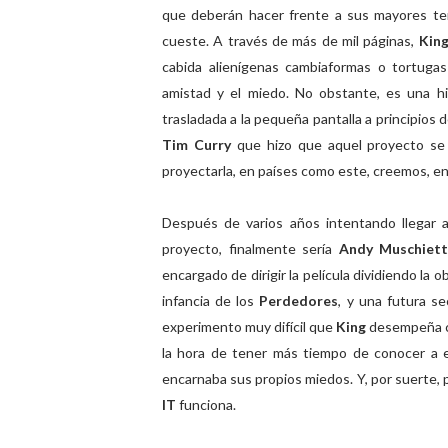
que deberán hacer frente a sus mayores te
cueste. A través de más de mil páginas,
Kin
cabida alienígenas cambiaformas o tortugas
amistad y el miedo. No obstante, es una hi
trasladada a la pequeña pantalla a principios 
Tim Curry
que hizo que aquel proyecto se "
proyectarla, en países como este, creemos, en h
Después de varios años intentando llegar 
proyecto, finalmente sería
Andy Muschiett
encargado de dirigir la película dividiendo la 
infancia de los
Perdedores
, y una futura se
experimento muy difícil que
King
desempeña co
la hora de tener más tiempo de conocer a 
encarnaba sus propios miedos. Y, por suerte, p
IT
funciona.