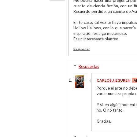
Me podría hacer una pregunta pare
cuento de ciencia ficción, con un 
Recuerdo perdido, un cuento de Asi
En tu caso, tal vez te haya impuls
Hollow Hallows, con lo que parecía 
inspiración es algo misterioso.
Es un interesante planteo.
Responder
Respuestas
CARLOS J. EGUREN
Porque el arte no deb
variar nuestra propia o
Y sí, en algún momento
no. O no tanto.
Gracias.