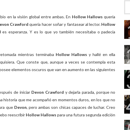
bio en la visión global entre ambas. En
Hollow Hallows
quería
evon Crawford
quería hacer soñar y fantasear al lector.
Hollow
rd
es esperanza. Y es lo que yo también necesitaba o padecía
etomada mientras terminaba
Hollow Hallows
y hallé en ella
que quisiera. Que conste que, aunque a veces se contempla esta
n posee elementos oscuros que van en aumento en las siguientes
spués de iniciar
Devon Crawford
y dejarla parada, porque no
a historia que me acompañó en momentos duros, en los que no
cura que
Devon
, pero ambas son chicas capaces de luchar. Creo
ebo reescribir
Hollow Hallows
para una futura segunda edición