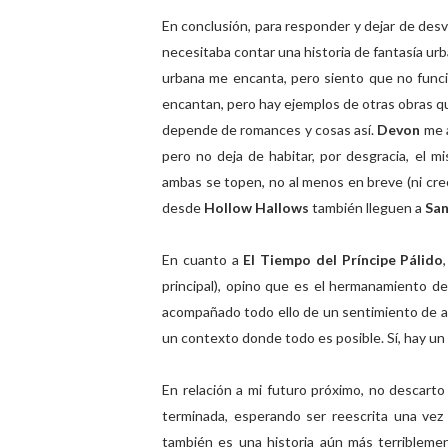
En conclusión, para responder y dejar de desv
necesitaba contar una historia de fantasía urb
urbana me encanta, pero siento que no funci
encantan, pero hay ejemplos de otras obras 
depende de romances y cosas así.
Devon
me 
pero no deja de habitar, por desgracia, el
ambas se topen, no al menos en breve (ni cre
desde
Hollow Hallows
también lleguen a
Sa
En cuanto a
El Tiempo del Príncipe Pálido
principal), opino que es el hermanamiento de
acompañado todo ello de un sentimiento de am
un contexto donde todo es posible. Sí, hay un
En relación a mi futuro próximo, no descarto 
terminada, esperando ser reescrita una ve
también es una historia aún más terriblemen