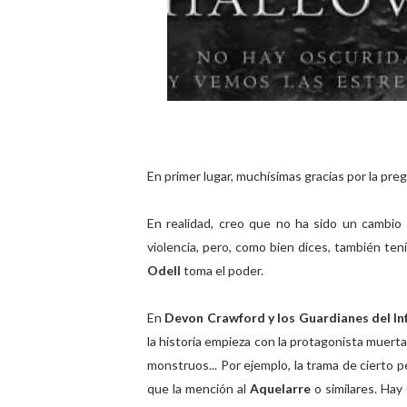
En primer lugar, muchísimas gracias por la pre
En realidad, creo que no ha sido un cambio 
violencia, pero, como bien dices, también ten
Odell
toma el poder.
En
Devon Crawford y los Guardianes del Inf
la historia empieza con la protagonista muerta
monstruos... Por ejemplo, la trama de cierto 
que la mención al
Aquelarre
o similares. Ha