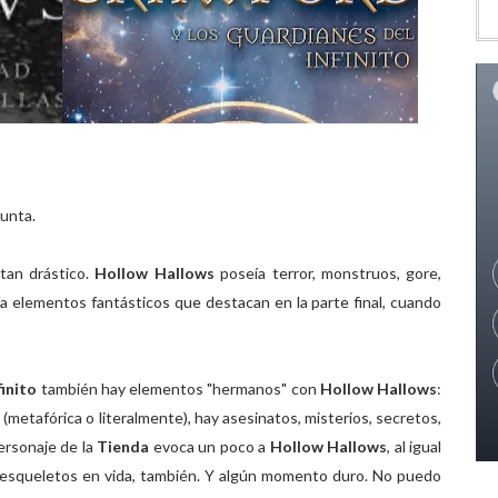
gunta.
tan drástico.
Hollow Hallows
poseía terror, monstruos, gore,
ía elementos fantásticos que destacan en la parte final, cuando
inito
también hay elementos "hermanos" con
Hollow Hallows
:
 (metafórica o literalmente), hay asesinatos, misterios, secretos,
personaje de la
Tienda
evoca un poco a
Hollow Hallows
, al igual
y esqueletos en vida, también. Y algún momento duro. No puedo