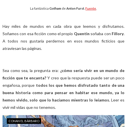
La fantástica
Gotham
de
Anton Furst
.
Fuente
.
Hay miles de mundos en cada obra que leemos y disfrutamos.
Soñamos con esa ficción como el propio
Quentin
soñaba con
Fillory
.
A todos nos gustaría perdernos en esos mundos ficticios que
atraviesan las páginas.
Sea como sea, la pregunta era:
¿cómo sería vivir en un mundo de
ficción que te encanta?
Y creo que la respuesta puede ser un poco
engañosa, porque
todos los que hemos disfrutado tanto de una
buena historia como para pensar en habitar ese mundo, ya lo
hemos vivido, solo que lo hacíamos mientras lo leíamos.
Leer es
vivir mil vidas que no tenemos.
CONAN EL BÁRBARO