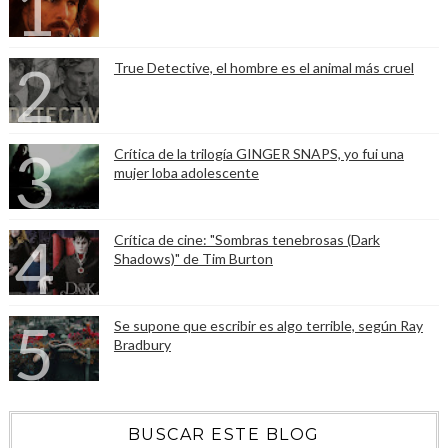
True Detective, el hombre es el animal más cruel
Crítica de la trilogía GINGER SNAPS, yo fui una
mujer loba adolescente
Crítica de cine: "Sombras tenebrosas (Dark
Shadows)" de Tim Burton
Se supone que escribir es algo terrible, según Ray
Bradbury
BUSCAR ESTE BLOG