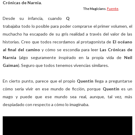
Crónicas de Narnia
.
The Magicians
.
Fuente
.
Desde su infancia, cuando
Q
trabajaba todo lo posible para poder comprarse el primer volumen, el
muchacho ha escapado de su gris realidad a través del valor de las
historias. Creo que todos recordamos al protagonista de
El océano
al final del camino
y cómo se escondía para leer
Las Crónicas de
Narnia
(algo seguramente inspirado en la propia vida de
Neil
Gaiman
). Seguro que todos tenemos vivencias similares.
En cierto punto, parece que el propio
Quentin
llega a preguntarse
cómo sería vivir en ese mundo de ficción, porque
Quentin
es un
mago y puede que ese mundo sea real, aunque, tal vez, más
despiadado con respecto a cómo lo imaginaba.