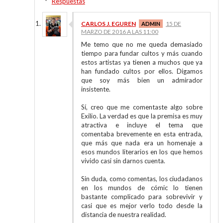
Respuestas
CARLOS J. EGUREN
15 DE
MARZO DE 2016 A LAS 11:00
Me temo que no me queda demasiado
tiempo para fundar cultos y más cuando
estos artistas ya tienen a muchos que ya
han fundado cultos por ellos. Digamos
que soy más bien un admirador
insistente.
Sí, creo que me comentaste algo sobre
Exilio. La verdad es que la premisa es muy
atractiva e incluye el tema que
comentaba brevemente en esta entrada,
que más que nada era un homenaje a
esos mundos literarios en los que hemos
vivido casi sin darnos cuenta.
Sin duda, como comentas, los ciudadanos
en los mundos de cómic lo tienen
bastante complicado para sobrevivir y
casi que es mejor verlo todo desde la
distancia de nuestra realidad.