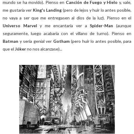
mundo se ha movido). Pienso en
Canción de Fuego y Hielo
y, vale,
me gustaría ver
King's Landing
(pero de lejos y huir lo antes posible,
no vaya a ser que me entregasen al dios de la luz). Pienso en el
Universo Marvel
y me encantaría ver a
Spider-Man
(aunque
seguramente, luego acabaría con el villano de turno). Pienso en
Batman
y sería genial ver
Gotham
(pero huir lo antes posible, para
que el
Jóker
no nos alcanzase)...