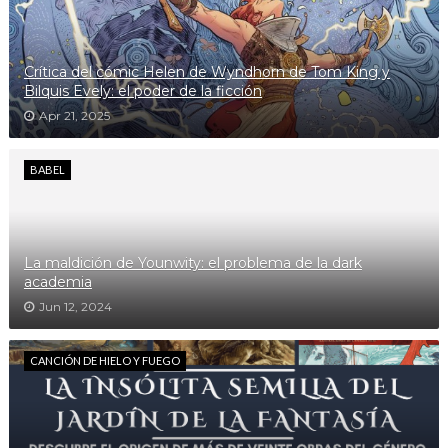
Crítica del cómic Helen de Wyndhorn de Tom King y
Bilquis Evely: el poder de la ficción
Apr 21, 2025
BABEL
La maldición de Younwity: el problema de la dark
academia
Jun 12, 2024
CANCIÓN DE HIELO Y FUEGO