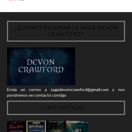
¿QUIERES RESEÑAR LA SAGA DEVON
CRAWFORD?
Envía un correo a sagadevoncrawford@gmail.com y nos
pondremos en contacto contigo
MIS CRÍTICAS