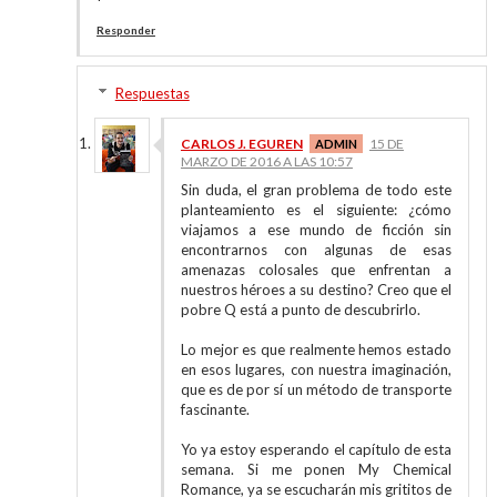
Responder
Respuestas
CARLOS J. EGUREN
15 DE
MARZO DE 2016 A LAS 10:57
Sin duda, el gran problema de todo este
planteamiento es el siguiente: ¿cómo
viajamos a ese mundo de ficción sin
encontrarnos con algunas de esas
amenazas colosales que enfrentan a
nuestros héroes a su destino? Creo que el
pobre Q está a punto de descubrirlo.
Lo mejor es que realmente hemos estado
en esos lugares, con nuestra imaginación,
que es de por sí un método de transporte
fascinante.
Yo ya estoy esperando el capítulo de esta
semana. Si me ponen My Chemical
Romance, ya se escucharán mis grititos de