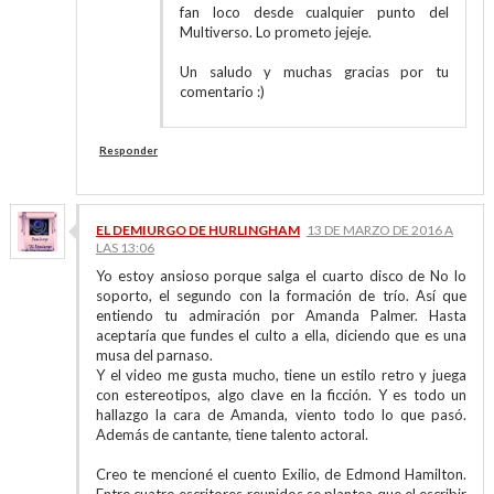
fan loco desde cualquier punto del
Multiverso. Lo prometo jejeje.
Un saludo y muchas gracias por tu
comentario :)
Responder
EL DEMIURGO DE HURLINGHAM
13 DE MARZO DE 2016 A
LAS 13:06
Yo estoy ansioso porque salga el cuarto disco de No lo
soporto, el segundo con la formación de trío. Así que
entiendo tu admiración por Amanda Palmer. Hasta
aceptaría que fundes el culto a ella, diciendo que es una
musa del parnaso.
Y el video me gusta mucho, tiene un estilo retro y juega
con estereotipos, algo clave en la ficción. Y es todo un
hallazgo la cara de Amanda, viento todo lo que pasó.
Además de cantante, tiene talento actoral.
Creo te mencioné el cuento Exilio, de Edmond Hamilton.