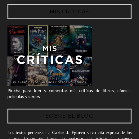
MIS CRÍTICAS
Pincha para leer y comentar mis críticas de libros, cómics,
películas y series
SOBRE EL BLOG
Los textos pertenecen a
Carlos J. Eguren
salvo cita expresa de los
autores (frases de libros, comentarios de artistas...), siempre