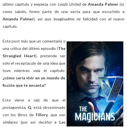
último capítulo y empieza con
Leeds United
de
Amanda Palmer
(sí,
como sabéis, formo parte de una secta para que escuchéis a
Amanda Palmer
), así que imaginadme mi felicidad con el nuevo
capítulo.
Este post más que un comentario o
una crítica del último episodio (
The
Strangled Heart
), pretende ser
solo el receptáculo de una idea que
tuve mientras veía el capítulo:
¿cómo sería vivir en un mundo de
ficción que te encanta?
Esto viene a raíz de que el
protagonista,
Q
, está obsesionado
con los libros de
Fillory
, que son
similares (por así decirlo) a
Las