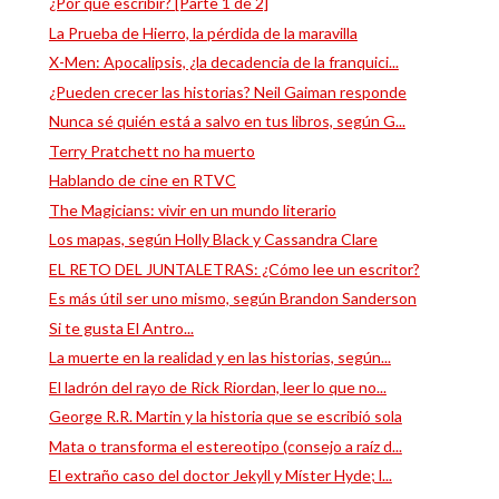
¿Por qué escribir? [Parte 1 de 2]
La Prueba de Hierro, la pérdida de la maravilla
X-Men: Apocalipsis, ¿la decadencia de la franquici...
¿Pueden crecer las historias? Neil Gaiman responde
Nunca sé quién está a salvo en tus libros, según G...
Terry Pratchett no ha muerto
Hablando de cine en RTVC
The Magicians: vivir en un mundo literario
Los mapas, según Holly Black y Cassandra Clare
EL RETO DEL JUNTALETRAS: ¿Cómo lee un escritor?
Es más útil ser uno mismo, según Brandon Sanderson
Si te gusta El Antro...
La muerte en la realidad y en las historias, según...
El ladrón del rayo de Rick Riordan, leer lo que no...
George R.R. Martin y la historia que se escribió sola
Mata o transforma el estereotipo (consejo a raíz d...
El extraño caso del doctor Jekyll y Míster Hyde; l...