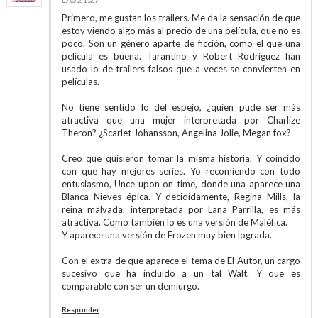
Primero, me gustan los trailers. Me da la sensación de que
estoy viendo algo más al precio de una película, que no es
poco. Son un género aparte de ficción, como el que una
película es buena. Tarantino y Robert Rodriguez han
usado lo de trailers falsos que a veces se convierten en
películas.
No tiene sentido lo del espejo, ¿quien pude ser más
atractiva que una mujer interpretada por Charlize
Theron? ¿Scarlet Johansson, Angelina Jolie, Megan fox?
Creo que quisieron tomar la misma historia. Y coincido
con que hay mejores series. Yo recomiendo con todo
entusiasmo, Unce upon on time, donde una aparece una
Blanca Nieves épica. Y decididamente, Regina Mills, la
reina malvada, interpretada por Lana Parrilla, es más
atractiva. Como también lo es una versión de Maléfica.
Y aparece una versión de Frozen muy bien lograda.
Con el extra de que aparece el tema de El Autor, un cargo
sucesivo que ha incluido a un tal Walt. Y que es
comparable con ser un demiurgo.
Responder