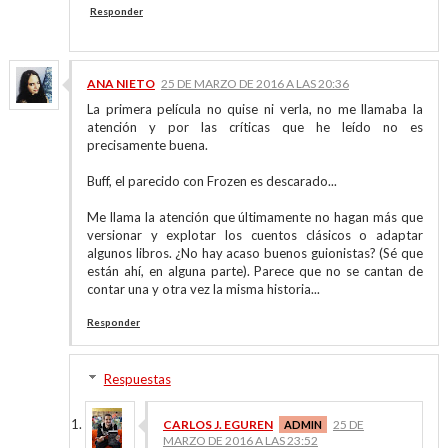
Responder
ANA NIETO
25 DE MARZO DE 2016 A LAS 20:36
La primera película no quise ni verla, no me llamaba la
atención y por las críticas que he leído no es
precisamente buena.
Buff, el parecido con Frozen es descarado...
Me llama la atención que últimamente no hagan más que
versionar y explotar los cuentos clásicos o adaptar
algunos libros. ¿No hay acaso buenos guionistas? (Sé que
están ahí, en alguna parte). Parece que no se cantan de
contar una y otra vez la misma historia...
Responder
Respuestas
CARLOS J. EGUREN
25 DE
MARZO DE 2016 A LAS 23:52