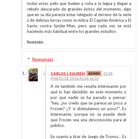
todas estas pelis que huelen a roña a la legua y llegan a
rebufo descarado de grandes éxitos del momento, algo
que en su día parecía estar relegado al terreno de la serie
z de delicias turcas como la mítica El Capitán América y El
Santo contra Spider-Man, pero que cada vez se está
haciendo más habitual entre los grandes estudios
Responder
Respuestas
CARLOS J. EGUREN
25 DE
MARZO DE 2016 A LAS 16:50
A mí también me resulta interesante por
qué lo han decidido en este momento y
por qué nadie se ha parado a pensar:
"hey, ¿no creéis que se parece un poco a
Frozen? ¿Y si disimulamos un poco?". Es
interesante, porque no se puede decir
que Frozen sea una desconocida para el
público.
En cuanto a tirar de Juego de Tronos... Es