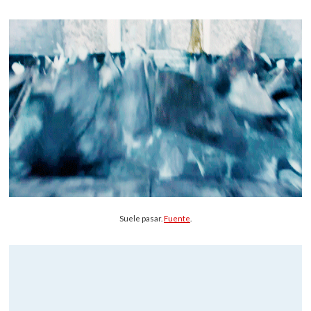
Suele pasar.
Fuente
.