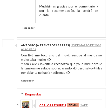
Muchísimas gracias por el comentario y
por la recomendación, la tendré en
cuenta.
Responder
ANTONIO (A TRAVÉS DE LAS RRSS)
25 DE MARZO DE 2016
A LAS 23:59
Con BvS me toco uno del movil, aunque al menos no
molestaba mucho xD
Y con Calle Cloverfield reconozco que yo lo mire porque
la tension me estaba sobrepasando xD pero salvo 4 filas
por delante no habia nadie mas xD
Responder
Respuestas
CARLOS J. EGUREN
26 DE