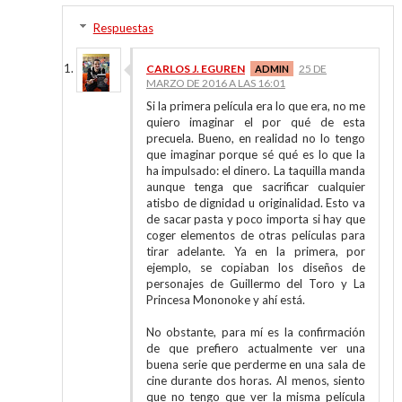
Respuestas
CARLOS J. EGUREN
25 DE
MARZO DE 2016 A LAS 16:01
Si la primera película era lo que era, no me
quiero imaginar el por qué de esta
precuela. Bueno, en realidad no lo tengo
que imaginar porque sé qué es lo que la
ha impulsado: el dinero. La taquilla manda
aunque tenga que sacrificar cualquier
atisbo de dignidad u originalidad. Esto va
de sacar pasta y poco importa si hay que
coger elementos de otras películas para
tirar adelante. Ya en la primera, por
ejemplo, se copiaban los diseños de
personajes de Guillermo del Toro y La
Princesa Mononoke y ahí está.
No obstante, para mí es la confirmación
de que prefiero actualmente ver una
buena serie que perderme en una sala de
cine durante dos horas. Al menos, siento
que no tengo que ver la misma película