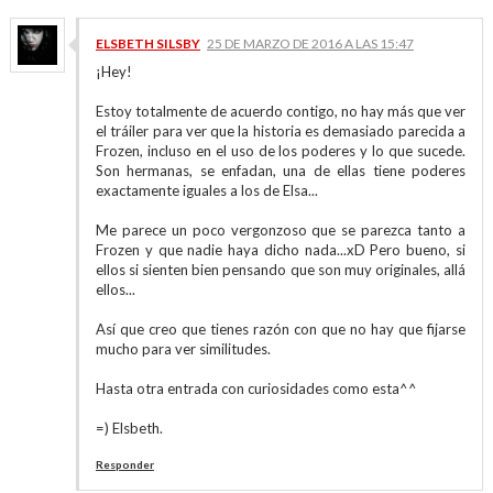
ELSBETH SILSBY
25 DE MARZO DE 2016 A LAS 15:47
¡Hey!
Estoy totalmente de acuerdo contigo, no hay más que ver
el tráiler para ver que la historia es demasiado parecida a
Frozen, incluso en el uso de los poderes y lo que sucede.
Son hermanas, se enfadan, una de ellas tiene poderes
exactamente iguales a los de Elsa...
Me parece un poco vergonzoso que se parezca tanto a
Frozen y que nadie haya dicho nada...xD Pero bueno, si
ellos si sienten bien pensando que son muy originales, allá
ellos...
Así que creo que tienes razón con que no hay que fijarse
mucho para ver similitudes.
Hasta otra entrada con curiosidades como esta^^
=) Elsbeth.
Responder