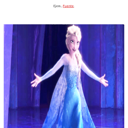
Ejem...
Fuente
.