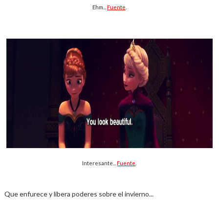
Ehm...
Fuente
.
Interesante...
Fuente
.
Que enfurece y libera poderes sobre el invierno...