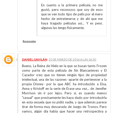
En cuanto a la primera película, no me
gustó, pero reconozco que soy de esos
que se ven todo tipo de pelis por el mero
hecho de entretenerse y de ahí que me
haya tragado películas así... Y es peor,
algunas las tengo físicamente.
Responder
DANIEL GAVILÁN
25 DE MARZO DE 2016 A LAS 16:30
Bueno, La Reina de Hielo en la que se basan tanto Frozen
como parte de esta película de Sin Blancanieves y El
Cazador creo que no tienen ningún tipo de propiedad
intelectual, una de las razones -aparte de pertenecer a la
propia Disney- por la que ABC ha introducido a Elsa,
Anna y Kristoff en la serie de Érase una vez... de Jennifer
Morrison sin ir por lejos. Pero sí, es cuando menos
"casual" que precisamente les haya dado por introducirla
en esta secuela que no pidió nadie, y que además parece
tirar de forma muy descarada de Juego de Tronos. Pero
vamos, algún día había que hacer una retrospectiva a