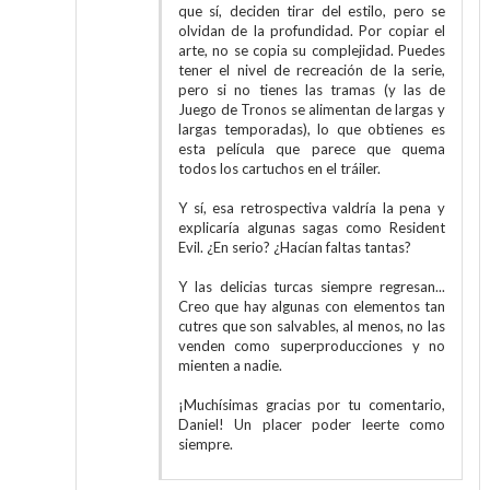
que sí, deciden tirar del estilo, pero se
olvidan de la profundidad. Por copiar el
arte, no se copia su complejidad. Puedes
tener el nivel de recreación de la serie,
pero si no tienes las tramas (y las de
Juego de Tronos se alimentan de largas y
largas temporadas), lo que obtienes es
esta película que parece que quema
todos los cartuchos en el tráiler.
Y sí, esa retrospectiva valdría la pena y
explicaría algunas sagas como Resident
Evil. ¿En serio? ¿Hacían faltas tantas?
Y las delicias turcas siempre regresan...
Creo que hay algunas con elementos tan
cutres que son salvables, al menos, no las
venden como superproducciones y no
mienten a nadie.
¡Muchísimas gracias por tu comentario,
Daniel! Un placer poder leerte como
siempre.