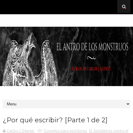
¿Por qué escribir? [Parte 1 de 2]
Carlos J. Eguren
Consejos para escritores
,
El Juntaletras contra el