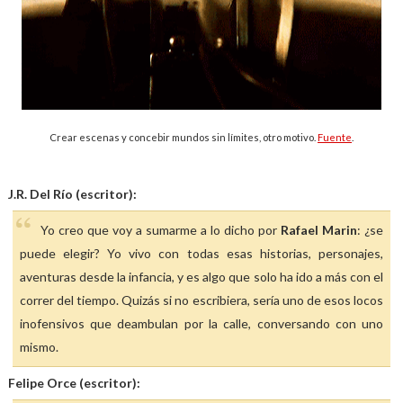
Crear escenas y concebir mundos sin límites, otro motivo.
Fuente
.
J.R. Del Río (escritor):
Yo creo que voy a sumarme a lo dicho por
Rafael Marin
: ¿se
puede elegir? Yo vivo con todas esas historias, personajes,
aventuras desde la infancia, y es algo que solo ha ido a más con el
correr del tiempo. Quizás si no escribiera, sería uno de esos locos
inofensivos que deambulan por la calle, conversando con uno
mismo.
Felipe Orce (escritor):