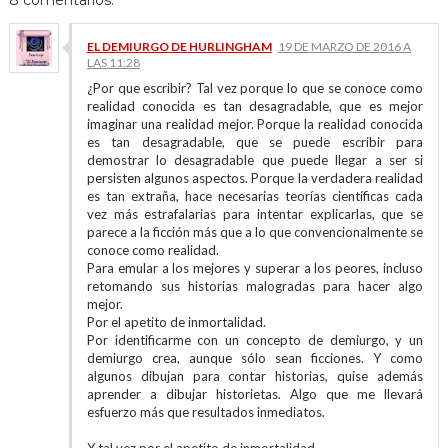
8 comentarios:
EL DEMIURGO DE HURLINGHAM
19 DE MARZO DE 2016 A
LAS 11:28
¿Por que escribir? Tal vez porque lo que se conoce como
realidad conocida es tan desagradable, que es mejor
imaginar una realidad mejor. Porque la realidad conocida
es tan desagradable, que se puede escribir para
demostrar lo desagradable que puede llegar a ser si
persisten algunos aspectos. Porque la verdadera realidad
es tan extraña, hace necesarias teorías científicas cada
vez más estrafalarias para intentar explicarlas, que se
parece a la ficción más que a lo que convencionalmente se
conoce como realidad.
Para emular a los mejores y superar a los peores, incluso
retomando sus historias malogradas para hacer algo
mejor.
Por el apetito de inmortalidad.
Por identificarme con un concepto de demiurgo, y un
demiurgo crea, aunque sólo sean ficciones. Y como
algunos dibujan para contar historias, quise además
aprender a dibujar historietas. Algo que me llevará
esfuerzo más que resultados inmediatos.