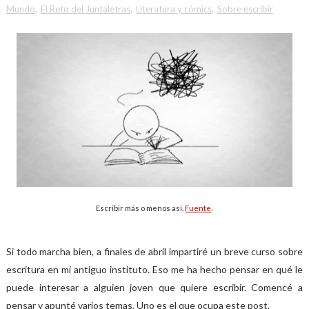
Mundo
,
El Reto del Juntaletras
,
Literatura y cómics
,
Sobre escribir
Escribir más o menos así.
Fuente
.
Si todo marcha bien, a finales de abril impartiré un breve curso sobre
escritura en mi antiguo instituto. Eso me ha hecho pensar en qué le
puede interesar a alguien joven que quiere escribir. Comencé a
pensar y apunté varios temas. Uno es el que ocupa este post.