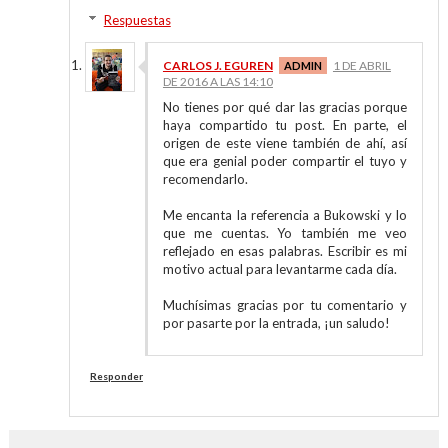
Respuestas
CARLOS J. EGUREN
1 DE ABRIL
DE 2016 A LAS 14:10
No tienes por qué dar las gracias porque
haya compartido tu post. En parte, el
origen de este viene también de ahí, así
que era genial poder compartir el tuyo y
recomendarlo.
Me encanta la referencia a Bukowski y lo
que me cuentas. Yo también me veo
reflejado en esas palabras. Escribir es mi
motivo actual para levantarme cada día.
Muchísimas gracias por tu comentario y
por pasarte por la entrada, ¡un saludo!
Responder