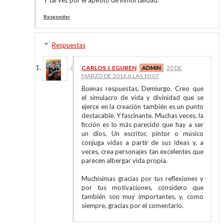
Y tal vez por el apetito de inmortalidad.
Responder
Respuestas
CARLOS J. EGUREN
20 DE
MARZO DE 2016 A LAS 10:07
Buenas respuestas, Demiurgo. Creo que
el simulacro de vida y divinidad que se
ejerce en la creación también es un punto
destacable. Y fascinante. Muchas veces, la
ficción es lo más parecido que hay a ser
un dios. Un escritor, pintor o músico
conjuga vidas a partir de sus ideas y, a
veces, crea personajes tan excelentes que
parecen albergar vida propia.
Muchísimas gracias por tus reflexiones y
por tus motivaciones, considero que
también son muy importantes, y, como
siempre, gracias por el comentario.