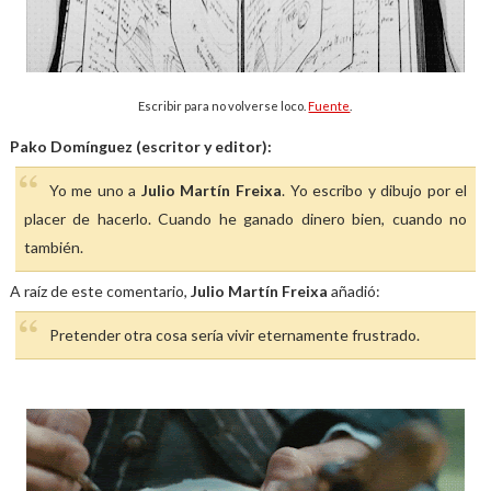
Escribir para no volverse loco.
Fuente
.
Pako Domínguez (escritor y editor):
Yo me uno a
Julio Martín Freixa
. Yo escribo y dibujo por el
placer de hacerlo. Cuando he ganado dinero bien, cuando no
también.
A raíz de este comentario,
Julio Martín Freixa
añadió:
Pretender otra cosa sería vivir eternamente frustrado.