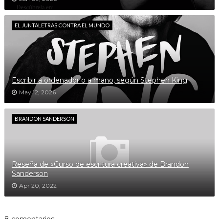
EL JUNTALETRAS CONTRA EL MUNDO
Escribir a ordenador o a mano, según Stephen King
May 12, 2026
BRANDON SANDERSON
Reseña de «Curso de escritura creativa» de Brandon
Sanderson
Apr 20, 2022