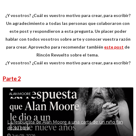
¿Y vosotros? ¿Cuál es vuestro motivo para crear, para escribir?
Un agradecimiento a todas las personas que colaboraron con
este post y respondieron a esta pregunta. Un placer poder
hablar con todos vosotros sobre arte y conocer vuestra razón
para crear. Aprovecho para recomendar también
este post
de
Rincón Revuelto sobre el tema.
¿Y vosotros? ¿Cuál es vuestro motivo para crear, para escribir?
Parte 2
ALAN MOORE
La respuesta de Alan Moore a una carta de un niño fan
de su obra
Jun 09, 2026