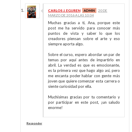
CARLOS J. EGUREN
20 DE
MARZO DE 2016 A LAS 10:04
Muchas gracias a ti, Ana, porque este
post me ha servido para conocer más
puntos de vista y saber lo que los
creadores piensan sobre el arte y eso
siempre aporta algo.
Sobre el curso, espero abordar un par de
temas por aquí antes de impartirlo en
abril. La verdad es que es emocionante,
es la primera vez que hago algo así, pero
me encanta poder hablar con gente más
joven que quiere comenzar esta carrera o
siente curiosidad por ella.
Muchísimas gracias por tu comentario y
por participar en este post, ¡un saludo
enorme!
Responder