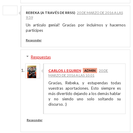
REBEKA (A TRAVÉS DE RRSS)
20 DE MARZO DE 2016 A LAS
9:59
Un artículo genial! Gracias por incluirnos y hacernos
partícipes
Responder
Respuestas
CARLOS J. EGUREN
20 DE
MARZO DE 2016 A LAS 10:01
Gracias, Rebeka, y estupendas todas
vuestras aportaciones. Esto siempre es
más divertido dejando a los demás hablar
y no siendo uno solo soltando su
discurso. :)
Responder