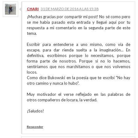
CHARI
31 DE MARZO DE 2016 A LAS 15:38
¡Muchas gracias por compartir mi post! No sé como pero
se me había pasado esta entrada y llegué aquí por tu
respuesta a mi comentario en la segunda parte de este
tema.
Escribir para entenderse a uno mismo, como vía de
escape, para dar rienda suelta a la imaginación... En
definitiva, escribimos porque lo necesitamos, porque
forma parte de nosotros. Porque si no lo hacemos,
sentiríamos que nos marchitamos o que nos volvemos
locos.
Como dice Bukowski en la poesía que te escribí "No hay
otro camino y nunca lo hubo".
Muy motivador el verse reflejado en las palabras de
otros compañeros de locura, la verdad.
¡Saludos!
Responder