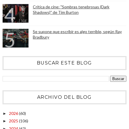
Crítica de cine: "Sombras tenebrosas (Dark
Shadows)" de Tim Burton
Se supone que escribir es algo terrible, según Ray
Bradbury
BUSCAR ESTE BLOG
ARCHIVO DEL BLOG
2026
(60)
►
2025
(106)
►
2024
(62)
►