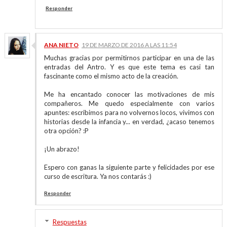
Responder
ANA NIETO
19 DE MARZO DE 2016 A LAS 11:54
Muchas gracias por permitirnos participar en una de las
entradas del Antro. Y es que este tema es casi tan
fascinante como el mismo acto de la creación.
Me ha encantado conocer las motivaciones de mis
compañeros. Me quedo especialmente con varios
apuntes: escribimos para no volvernos locos, vivimos con
historias desde la infancia y... en verdad, ¿acaso tenemos
otra opción? :P
¡Un abrazo!
Espero con ganas la siguiente parte y felicidades por ese
curso de escritura. Ya nos contarás :)
Responder
Respuestas