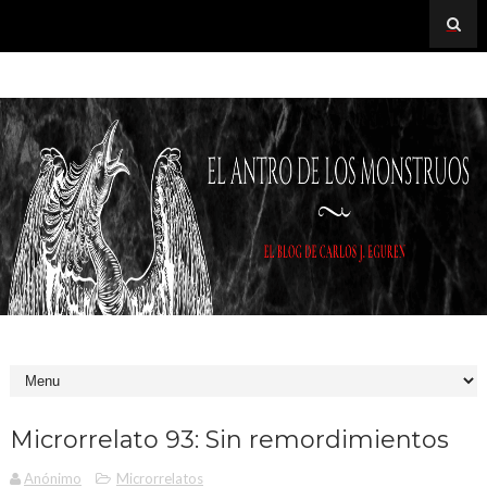
Microrrelato 93: Sin remordimientos
Anónimo
Microrrelatos