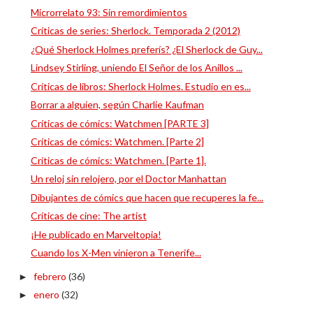
Microrrelato 93: Sin remordimientos
Críticas de series: Sherlock. Temporada 2 (2012)
¿Qué Sherlock Holmes preferís? ¿El Sherlock de Guy...
Lindsey Stirling, uniendo El Señor de los Anillos ...
Críticas de libros: Sherlock Holmes. Estudio en es...
Borrar a alguien, según Charlie Kaufman
Críticas de cómics: Watchmen [PARTE 3]
Críticas de cómics: Watchmen. [Parte 2]
Críticas de cómics: Watchmen. [Parte 1].
Un reloj sin relojero, por el Doctor Manhattan
Dibujantes de cómics que hacen que recuperes la fe...
Críticas de cine: The artist
¡He publicado en Marveltopia!
Cuando los X-Men vinieron a Tenerife...
febrero
(36)
►
enero
(32)
►