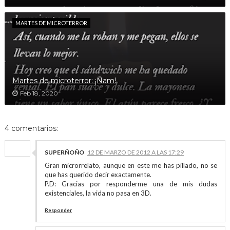
MARTES DE MICROTERROR
Martes de microterror: ¡Ñam!
Feb 18, 2020
4 comentarios:
SUPERÑOÑO
12 DE MARZO DE 2012 A LAS 17:29
Gran microrrelato, aunque en este me has pillado, no se
que has querido decir exactamente.
P.D: Gracias por responderme una de mis dudas
existenciales, la vida no pasa en 3D.
Responder