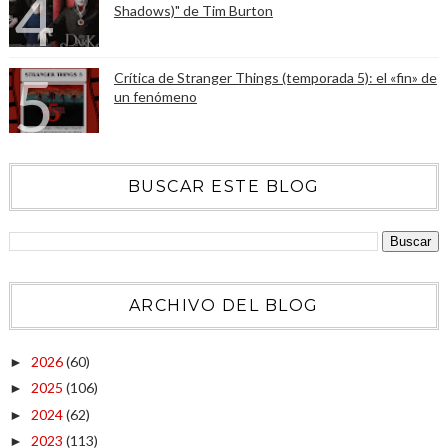
Shadows)" de Tim Burton
Crítica de Stranger Things (temporada 5): el «fin» de
un fenómeno
BUSCAR ESTE BLOG
ARCHIVO DEL BLOG
2026
(60)
►
2025
(106)
►
2024
(62)
►
2023
(113)
►