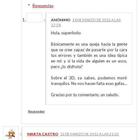
Respuestas
ANÓNIMO
14 DE MARZO DE 2012 A LAS
17:34
Hola, superñoño
Básicamente es una queja hacia la gente
que se cree capaz de pasarte por la cara
tus errores y también es una idea típica
en mí: y si la vida de alguien es un asco,
pero ¿lo disfruta?
Sobre el 3D, ya sabes, podemos morir
tranquilos. No nos hacen falta esas gafas...
Gracias por tu comentario, un saludo.
Responder
MARTA CASTRO
12 DE MARZO DE 2012 A LAS 21:22