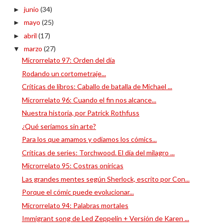
junio
(34)
►
mayo
(25)
►
abril
(17)
►
marzo
(27)
▼
Microrrelato 97: Orden del día
Rodando un cortometraje...
Críticas de libros: Caballo de batalla de Michael ...
Microrrelato 96: Cuando el fin nos alcance...
Nuestra historia, por Patrick Rothfuss
¿Qué seríamos sin arte?
Para los que amamos y odiamos los cómics...
Críticas de series: Torchwood. El día del milagro ...
Microrrelato 95: Costras oníricas
Las grandes mentes según Sherlock, escrito por Con...
Porque el cómic puede evolucionar...
Microrrelato 94: Palabras mortales
Immigrant song de Led Zeppelin + Versión de Karen ...