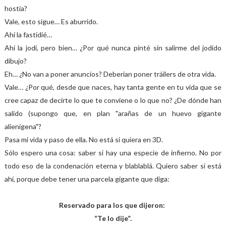
hostia?
Vale, esto sigue… Es aburrido.
Ahí la fastidié…
Ahí la jodí, pero bien… ¿Por qué nunca pinté sin salirme del jodido
dibujo?
Eh… ¿No van a poner anuncios? Deberían poner tráilers de otra vida.
Vale… ¿Por qué, desde que naces, hay tanta gente en tu vida que se
cree capaz de decirte lo que te conviene o lo que no? ¿De dónde han
salido (supongo que, en plan "arañas de un huevo gigante
alienígena"?
Pasa mi vida y paso de ella. No está si quiera en 3D.
Sólo espero una cosa: saber si hay una especie de infierno. No por
todo eso de la condenación eterna y blablablá. Quiero saber si está
ahí, porque debe tener una parcela gigante que diga:
Reservado para los que dijeron:
“Te lo dije”.