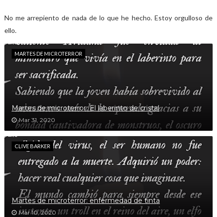
No me arrepiento de nada de lo que he hecho. Estoy orgulloso de
ello.
MARTES DE MICROTERROR
Martes de microterror: El laberinto de cristal
Mar 31, 2020
CLIVE BARKER
Martes de microterror: enfermedad de tinta
Mar 10, 2020