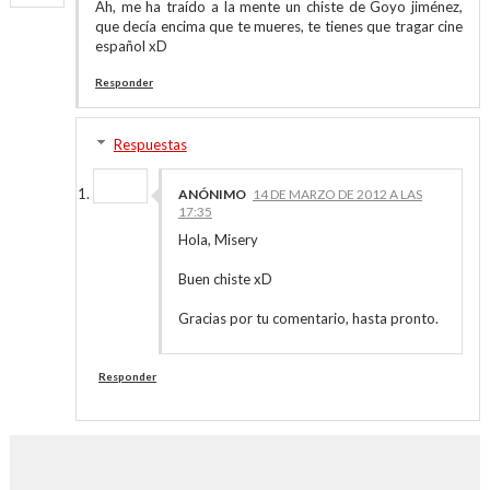
Ah, me ha traído a la mente un chiste de Goyo jiménez,
que decía encima que te mueres, te tienes que tragar cine
español xD
Responder
Respuestas
ANÓNIMO
14 DE MARZO DE 2012 A LAS
17:35
Hola, Misery
Buen chiste xD
Gracias por tu comentario, hasta pronto.
Responder