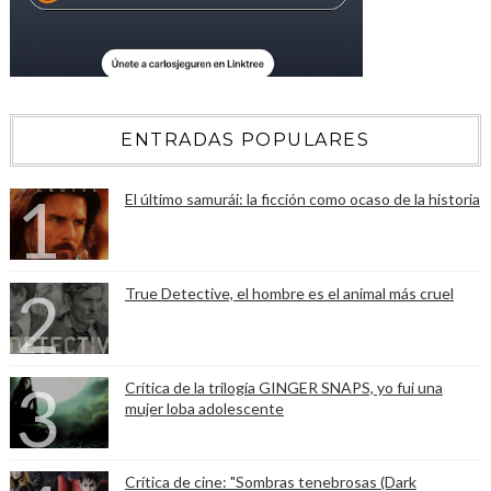
ENTRADAS POPULARES
El último samurái: la ficción como ocaso de la historia
True Detective, el hombre es el animal más cruel
Crítica de la trilogía GINGER SNAPS, yo fui una
mujer loba adolescente
Crítica de cine: "Sombras tenebrosas (Dark