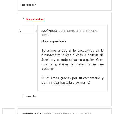
Responder
Respuestas
ANÓNIMO
29 DE MARZO DE 2012 A LAS
15:12
Hola, superñoño
Te ánimo a que si lo encuentras en la
biblioteca te lo leas o veas la película de
Spielberg cuando salga en alquiler. Creo
que te gustarán, al menos, a mí me
gustaron.
Muchísimas gracias por tu comentario y
por la visita, hasta la próxima =D
Responder