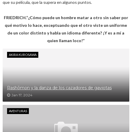
que su película, que la supera en algunos puntos.
FRIEDRICH.“¿Cómo puede un hombre matar a otro sin saber por
qué motivo lo hace, exceptuando que el otro viste un uniforme
de un color distinto y habla un idioma diferente? ¡Y es a mí a
quien llaman loco!”
AKIRA KUROSAWA
Rashōmon y la danza de los cazadores de gaviotas
Jan 17, 2024
AVENTURAS