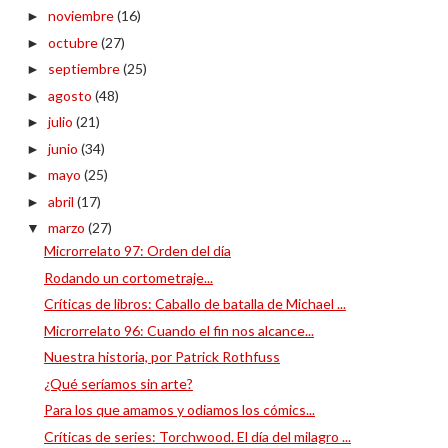
noviembre
(16)
►
octubre
(27)
►
septiembre
(25)
►
agosto
(48)
►
julio
(21)
►
junio
(34)
►
mayo
(25)
►
abril
(17)
►
marzo
(27)
▼
Microrrelato 97: Orden del día
Rodando un cortometraje...
Críticas de libros: Caballo de batalla de Michael ...
Microrrelato 96: Cuando el fin nos alcance...
Nuestra historia, por Patrick Rothfuss
¿Qué seríamos sin arte?
Para los que amamos y odiamos los cómics...
Críticas de series: Torchwood. El día del milagro ...