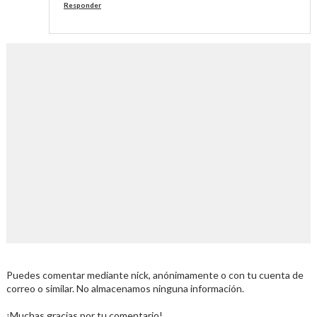
Responder
Puedes comentar mediante nick, anónimamente o con tu cuenta de
correo o similar. No almacenamos ninguna información.
¡Muchas gracias por tu comentario!