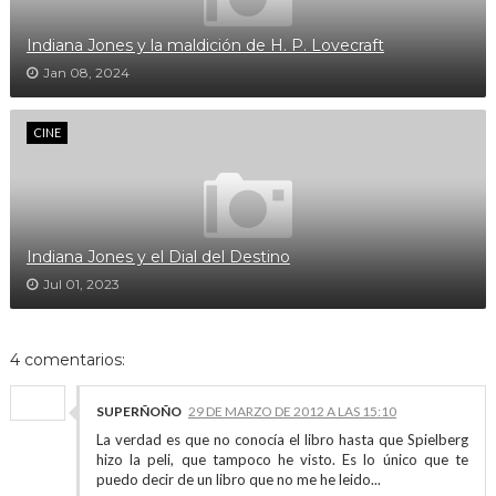
Indiana Jones y la maldición de H. P. Lovecraft
Jan 08, 2024
CINE
Indiana Jones y el Dial del Destino
Jul 01, 2023
4 comentarios:
SUPERÑOÑO
29 DE MARZO DE 2012 A LAS 15:10
La verdad es que no conocía el libro hasta que Spielberg
hizo la peli, que tampoco he visto. Es lo único que te
puedo decir de un libro que no me he leido...