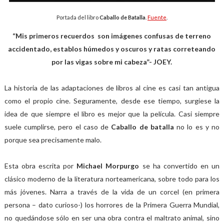
Portada del libro
Caballo de Batalla
.
Fuente
.
“Mis primeros recuerdos son imágenes confusas de terreno
accidentado, establos húmedos y oscuros y ratas correteando
por las vigas sobre mi cabeza”- JOEY.
La historia de las adaptaciones de libros al cine es casi tan antigua
como el propio cine. Seguramente, desde ese tiempo, surgiese la
idea de que siempre el libro es mejor que la película. Casi siempre
suele cumplirse, pero el caso de
Caballo de batalla
no lo es y no
porque sea precisamente malo.
Esta obra escrita por
Michael Morpurgo
se ha convertido en un
clásico moderno de la literatura norteamericana, sobre todo para los
más jóvenes. Narra a través de la vida de un corcel (en primera
persona – dato curioso-) los horrores de la Primera Guerra Mundial,
no quedándose sólo en ser una obra contra el maltrato animal, sino