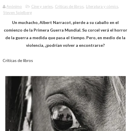
Anónimo
Cine y series
,
Críticas de libros
,
Literatura y cómics
,
Steven Spielberg
Un muchacho, Albert Narracot, pierde a su caballo en el
comienzo de la Primera Guerra Mundial. Su corcel verá el horror
de la guerra a medida que pasa el tiempo. Pero, en medio de la
violencia, ¿podrían volver a encontrarse?
Críticas de libros