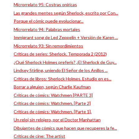
Microrrelato 95: Costras oníricas
Las grandes mentes según Sherlock, escrito por Con...
Porque el cómic puede evolucionar...
Microrrelato 94: Palabras mortales
Immigrant song de Led Zeppelin + Versión de Karen ...
Microrrelato 93: Sin remordimientos
Críticas de series: Sherlock. Temporada 2 (2012)
¿Qué Sherlock Holmes preferís? ¿El Sherlock de Guy...
Lindsey Stirling, uniendo El Señor de los Anillos ...
Críticas de libros: Sherlock Holmes. Estudio en es...
Borrar a alguien, según Charlie Kaufman
Críticas de cómics: Watchmen [PARTE 3]
Críticas de cómics: Watchmen. [Parte 2]
Críticas de cómics: Watchmen. [Parte 1].
Un reloj sin relojero, por el Doctor Manhattan
Dibujantes de cómics que hacen que recuperes la fe...
Críticas de cine: The artist