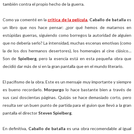
también contra el propio hecho de la guerra.
Como ya comenté en la
crítica de la película
,
Caballo de batalla
es
un libro que nos hace pensar: ¿por qué hemos de matarnos en
estúpidas guerras, siguiendo como borregos la autoridad de alguien
que no debería serlo? La intensidad, muchas escenas emotivas (como
la de los dos hermanos desertores), los homenajes al cine clásico…
Son de
Spielberg
, pero la esencia está en esta pequeña obra que
decidió dar más de sí en la gran pantalla que en el mundo literario.
El pacifismo de la obra. Este es un mensaje muy importante y siempre
es bueno recordarlo.
Morpurgo
lo hace bastante bien a través de
sus casi doscientas páginas. Quizás se hace demasiado corto, pero
resulta ser un buen punto de partida para el guion que llevó a la gran
pantalla el director
Steven Spielberg
.
En definitiva,
Caballo de batalla
es una obra recomendable al igual