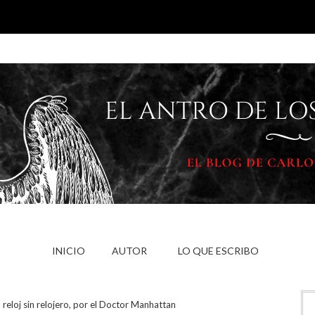
INICIO
AUTOR
LO QUE ESCRIBO
 reloj sin relojero, por el Doctor Manhattan