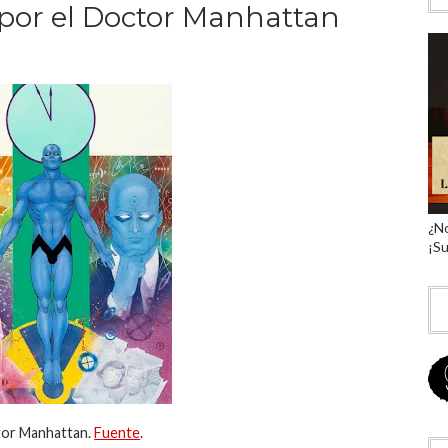
, por el Doctor Manhattan
¿No
¡Su
or Manhattan.
Fuente
.