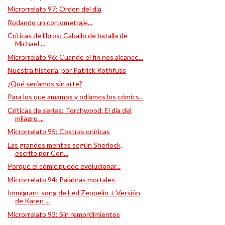
Microrrelato 97: Orden del día
Rodando un cortometraje...
Críticas de libros: Caballo de batalla de
Michael ...
Microrrelato 96: Cuando el fin nos alcance...
Nuestra historia, por Patrick Rothfuss
¿Qué seríamos sin arte?
Para los que amamos y odiamos los cómics...
Críticas de series: Torchwood. El día del
milagro ...
Microrrelato 95: Costras oníricas
Las grandes mentes según Sherlock,
escrito por Con...
Porque el cómic puede evolucionar...
Microrrelato 94: Palabras mortales
Immigrant song de Led Zeppelin + Versión
de Karen ...
Microrrelato 93: Sin remordimientos