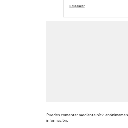
Responder
Puedes comentar mediante nick, anónimamente
información.