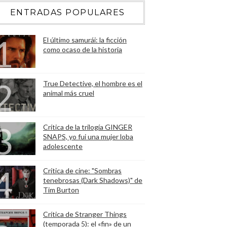
ENTRADAS POPULARES
El último samurái: la ficción
como ocaso de la historia
True Detective, el hombre es el
animal más cruel
Crítica de la trilogía GINGER
SNAPS, yo fui una mujer loba
adolescente
Crítica de cine: "Sombras
tenebrosas (Dark Shadows)" de
Tim Burton
Crítica de Stranger Things
(temporada 5): el «fin» de un