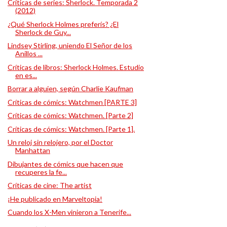
Críticas de series: Sherlock. Temporada 2
(2012)
¿Qué Sherlock Holmes preferís? ¿El
Sherlock de Guy...
Lindsey Stirling, uniendo El Señor de los
Anillos ...
Críticas de libros: Sherlock Holmes. Estudio
en es...
Borrar a alguien, según Charlie Kaufman
Críticas de cómics: Watchmen [PARTE 3]
Críticas de cómics: Watchmen. [Parte 2]
Críticas de cómics: Watchmen. [Parte 1].
Un reloj sin relojero, por el Doctor
Manhattan
Dibujantes de cómics que hacen que
recuperes la fe...
Críticas de cine: The artist
¡He publicado en Marveltopia!
Cuando los X-Men vinieron a Tenerife...