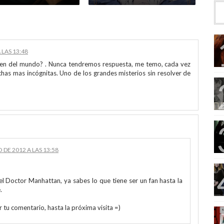
 LAS 13:48
igen del mundo? . Nunca tendremos respuesta, me temo, cada vez
as mas incógnitas. Uno de los grandes misterios sin resolver de
 DE 2012 A LAS 13:58
l Doctor Manhattan, ya sabes lo que tiene ser un fan hasta la
.
 tu comentario, hasta la próxima visita =)